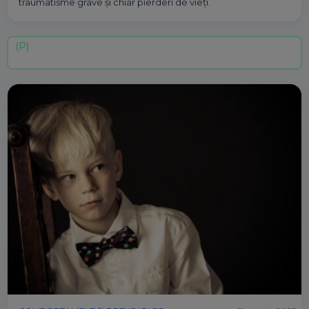
traumatisme grave și chiar pierderi de vieți.