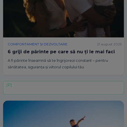
COMPORTAMENT ȘI DEZVOLTARE
21 august 2025
6 griji de părinte pe care să nu ți le mai faci
A fi părinte înseamnă să te îngrijorezi constant – pentru
sănătatea, siguranța și viitorul copilului tău.