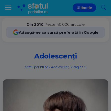
Ultimele
Din 2010
•
Peste 40.000 articole
Adaugă-ne ca sursă preferată în Google
Adolescenți
Sfatulparintilor
»
Adolescenți
»
Pagina 5