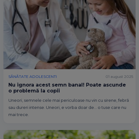
SĂNĂTATE ADOLESCENTI
01 august 2025
Nu ignora acest semn banal! Poate ascunde
o problemă la copii
Uneori, semnele cele mai periculoase nu vin cu sirene, febră
sau dureri intense. Uneori, e vorba doar de… o tuse care nu
mai trece.