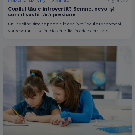
COMPORTAMENT ȘI DEZVOLTARE
11 august 2025
Copilul tău e introvertit? Semne, nevoi și
cum îl susții fără presiune
Unii copii se simt ca peștele în apă în mijlocul altor oameni,
vorbesc mult și se implică imediat în orice activitate.