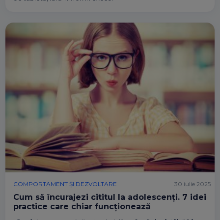
COMPORTAMENT ȘI DEZVOLTARE
30 iulie 2025
Cum să încurajezi cititul la adolescenți. 7 idei
practice care chiar funcționează