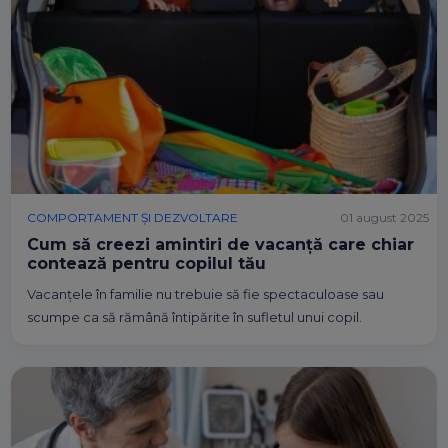
COMPORTAMENT ȘI DEZVOLTARE
01 august 2025
Cum să creezi amintiri de vacanță care chiar
contează pentru copilul tău
Vacanțele în familie nu trebuie să fie spectaculoase sau
scumpe ca să rămână întipărite în sufletul unui copil.