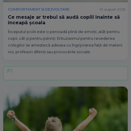
COMPORTAMENT ȘI DEZVOLTARE
10 august 2025
Ce mesaje ar trebui să audă copiii înainte să
înceapă școala
Începutul școlii este o perioadă plină de emoții, atât pentru
copii, cât și pentru părinți. Entuziasmul pentru revederea
colegilor se amestecă adesea cu îngrijorarea față de materii
noi, profesori diferiți sau provocările sociale.