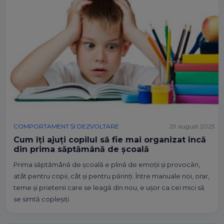
COMPORTAMENT ȘI DEZVOLTARE
29 august 2025
Cum îți ajuți copilul să fie mai organizat încă
din prima săptămână de școală
Prima săptămână de școală e plină de emoții și provocări,
atât pentru copii, cât și pentru părinți. Între manuale noi, orar,
teme și prietenii care se leagă din nou, e ușor ca cei mici să
se simtă copleșiți.