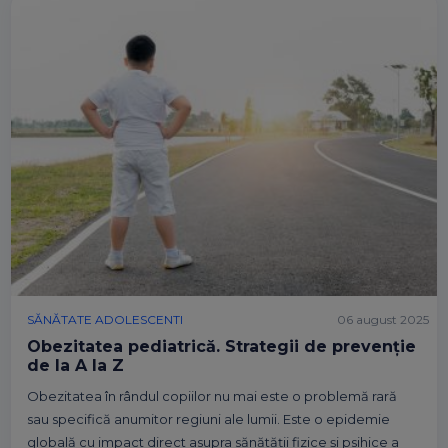
SĂNĂTATE ADOLESCENTI
06 august 2025
Obezitatea pediatrică. Strategii de prevenție
de la A la Z
Obezitatea în rândul copiilor nu mai este o problemă rară
sau specifică anumitor regiuni ale lumii. Este o epidemie
globală cu impact direct asupra sănătății fizice și psihice a