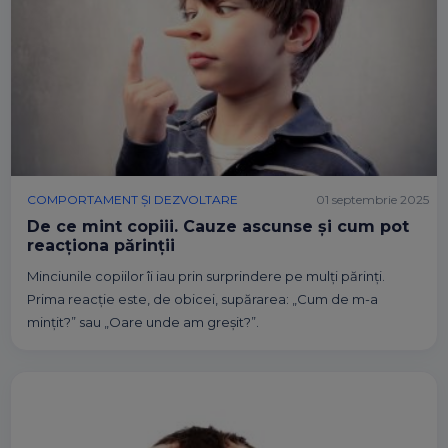
COMPORTAMENT ȘI DEZVOLTARE
01 septembrie 2025
De ce mint copiii. Cauze ascunse și cum pot
reacționa părinții
Minciunile copiilor îi iau prin surprindere pe mulți părinți.
Prima reacție este, de obicei, supărarea: „Cum de m-a
mințit?” sau „Oare unde am greșit?”.