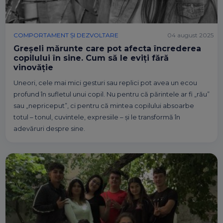
COMPORTAMENT ȘI DEZVOLTARE
04 august 2025
Greșeli mărunte care pot afecta încrederea
copilului în sine. Cum să le eviți fără
vinovăție
Uneori, cele mai mici gesturi sau replici pot avea un ecou
profund în sufletul unui copil. Nu pentru că părintele ar fi „rău”
sau „nepriceput”, ci pentru că mintea copilului absoarbe
totul – tonul, cuvintele, expresiile – și le transformă în
adevăruri despre sine.