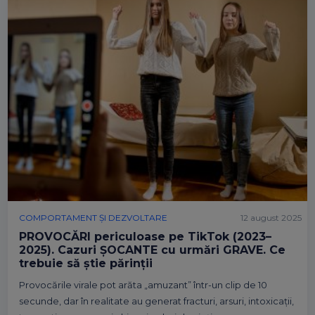
COMPORTAMENT ȘI DEZVOLTARE
12 august 2025
PROVOCĂRI periculoase pe TikTok (2023–
2025). Cazuri ȘOCANTE cu urmări GRAVE. Ce
trebuie să știe părinții
Provocările virale pot arăta „amuzant” într-un clip de 10
secunde, dar în realitate au generat fracturi, arsuri, intoxicații,