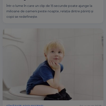
Într-o lume în care un clip de 15 secunde poate ajunge la
milioane de oameni peste noapte, relația dintre părinți și
copii se redefinește.
SĂNĂTATE ADOLESCENTI
04 august 2025