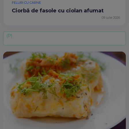
FELURI CU CARNE
Ciorbă de fasole cu ciolan afumat
09 iulie 2026