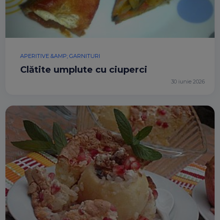
APERITIVE &AMP; GARNITURI
Clătite umplute cu ciuperci
30 iunie 2026