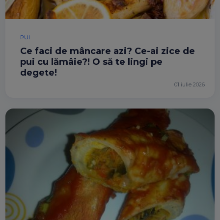
PUI
Ce faci de mâncare azi? Ce-ai zice de
pui cu lămâie?! O să te lingi pe
degete!
01 iulie 2026