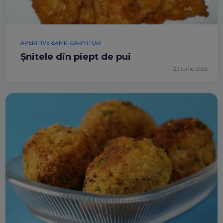
APERITIVE &AMP; GARNITURI
Șnitele din piept de pui
23 iunie 2026