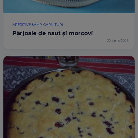
APERITIVE &AMP; GARNITURI
Pârjoale de naut și morcovi
22 iunie 2026