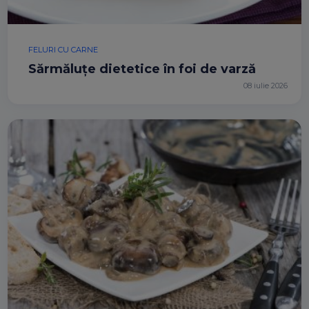
FELURI CU CARNE
Sărmăluțe dietetice în foi de varză
08 iulie 2026