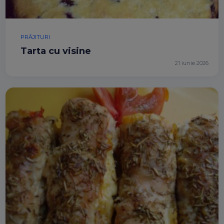
PRĂJITURI
Tarta cu visine
21 iunie 2026