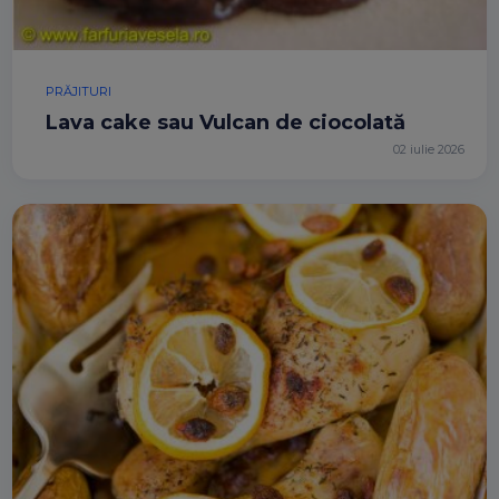
PRĂJITURI
Lava cake sau Vulcan de ciocolată
02 iulie 2026