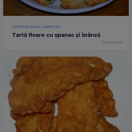
APERITIVE &AMP; GARNITURI
Tartă floare cu spanac și brânză
24 iunie 2026