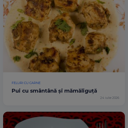
FELURI CU CARNE
Pui cu smântână și mămăliguță
24 iulie 2026