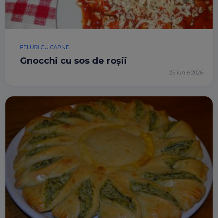
FELURI CU CARNE
Gnocchi cu sos de roșii
25 iunie 2026