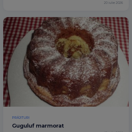
20 iulie 2026
PRĂJITURI
Guguluf marmorat