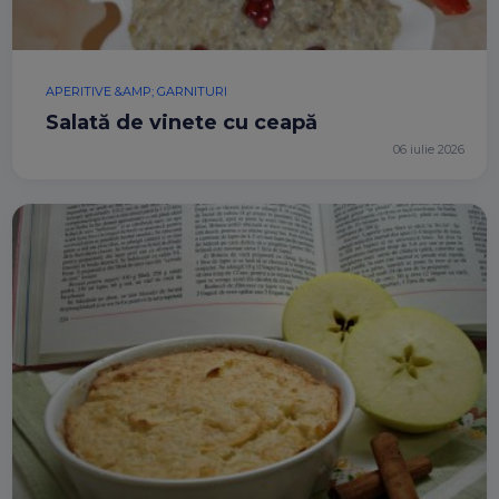
APERITIVE &AMP; GARNITURI
Salată de vinete cu ceapă
06 iulie 2026