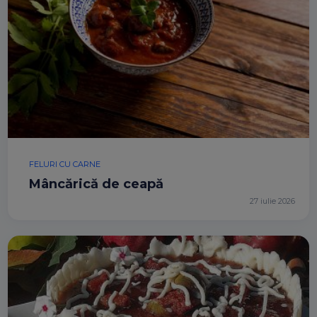
FELURI CU CARNE
Mâncărică de ceapă
27 iulie 2026