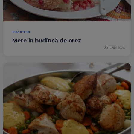
PRĂJITURI
Mere în budincă de orez
28 iunie 2026