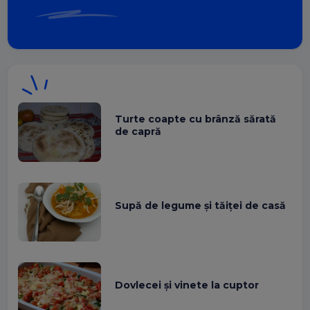
Turte coapte cu brânză sărată
de capră
Supă de legume și tăiței de casă
Dovlecei și vinete la cuptor