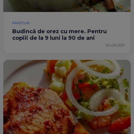
PRĂJITURI
Budincă de orez cu mere. Pentru
copiii de la 9 luni la 90 de ani
05 iulie 2026