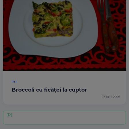
PUI
Broccoli cu ficăței la cuptor
23 iulie 2026