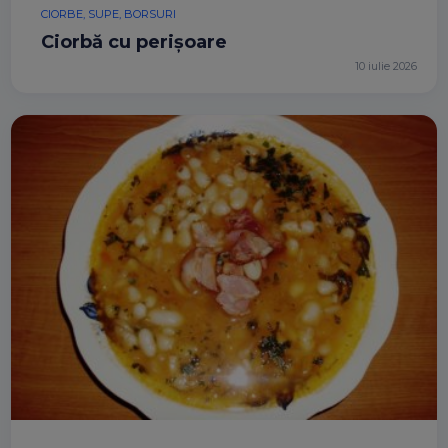
CIORBE, SUPE, BORSURI
Ciorbă cu perișoare
10 iulie 2026