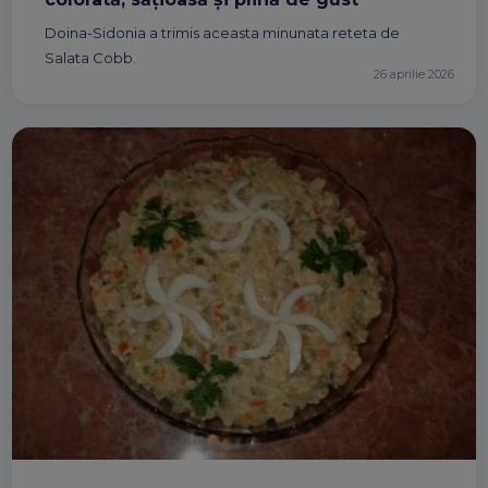
Doina-Sidonia a trimis aceasta minunata reteta de
Salata Cobb.
26 aprilie 2026