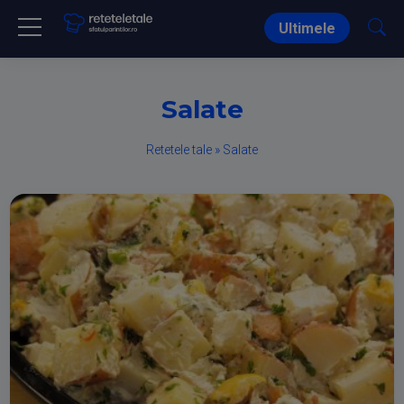
Ultimele
Salate
Retetele tale
»
Salate