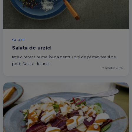
SALATE
Salata de urzici
Iata o reteta numai buna pentru o zi de primavara si de
post: Salata de urzici
17 martie 2026