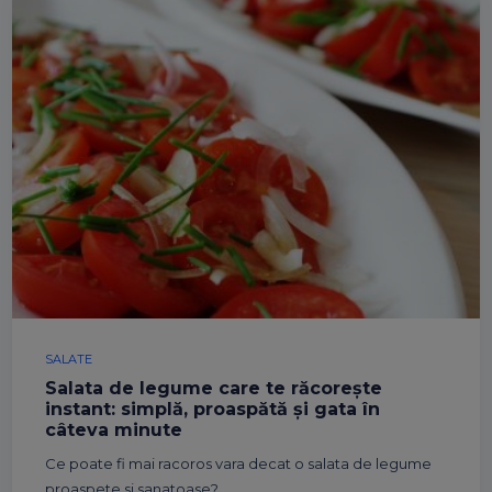
SALATE
Salata de legume care te răcorește
instant: simplă, proaspătă și gata în
câteva minute
Ce poate fi mai racoros vara decat o salata de legume
proaspete si sanatoase?