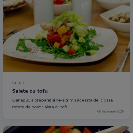
SALATE
Salata cu tofu
Oanap85 a preparat si ne-a trimis aceasta delicioasa
reteta de post: Salata cu tofu.
06 februarie 2026