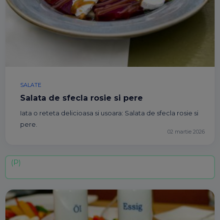
SALATE
Salata de sfecla rosie si pere
Iata o reteta delicioasa si usoara: Salata de sfecla rosie si
pere.
02 martie 2026