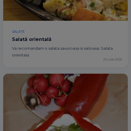
SALATE
Salată orientală
Va recomandam o salata savuroasa si satioasa: Salata
orientala.
20 iulie 2026