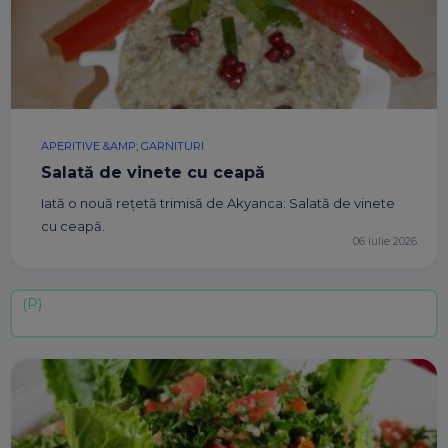
APERITIVE &AMP; GARNITURI
Salată de vinete cu ceapă
Iată o nouă rețetă trimisă de Akyanca: Salată de vinete
cu ceapă.
06 iulie 2026