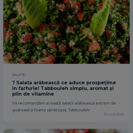
SALATE
? Salata arăbească ce aduce prospețime
în farfurie! Tabbouleh simplu, aromat și
plin de vitamine
Vă recomandăm această salată arăbească extrem de
gustoasă și foarte sănătoasă: Tabbouleh!
01 iunie 2026