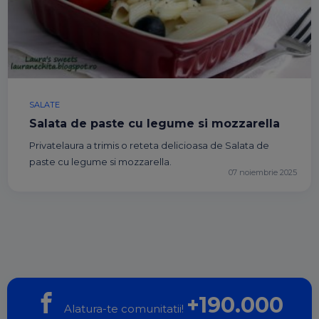
SALATE
Salata de paste cu legume si mozzarella
Privatelaura a trimis o reteta delicioasa de Salata de
paste cu legume si mozzarella.
07 noiembrie 2025
+190.000
Alatura-te comunitatii!