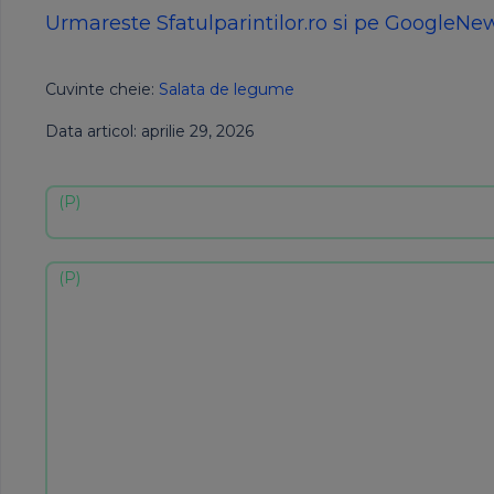
Urmareste Sfatulparintilor.ro si pe GoogleNe
Cuvinte cheie:
Salata de legume
Data articol: aprilie 29, 2026