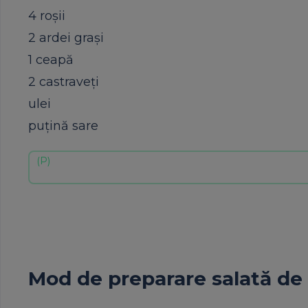
4 roșii
2 ardei grași
1 ceapă
2 castraveți
ulei
puțină sare
Mod de preparare salată d