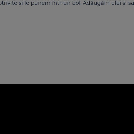
trivite și le punem într-un bol. Adăugăm ulei și s