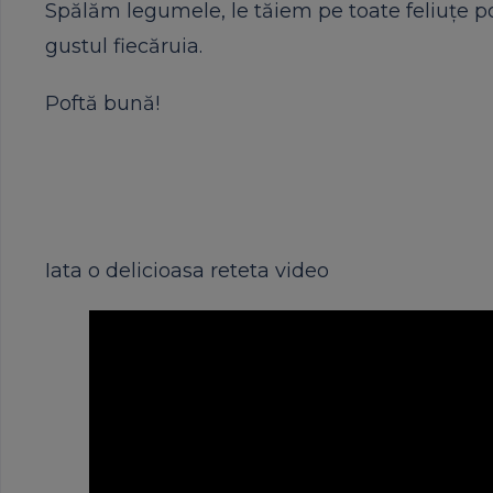
Spălăm legumele, le tăiem pe toate feliuțe po
gustul fiecăruia.
Poftă bună!
Iata o delicioasa reteta video