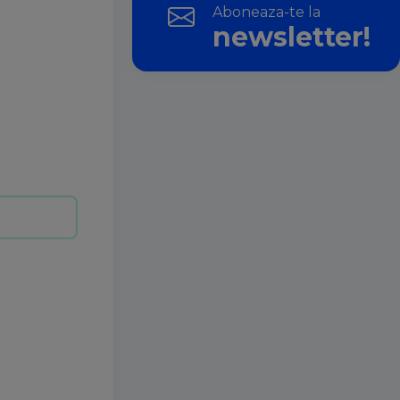
Aboneaza-te la
newsletter!