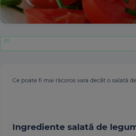
Ce poate fi mai răcoros vara decât o salată 
Ingrediente salată de legu