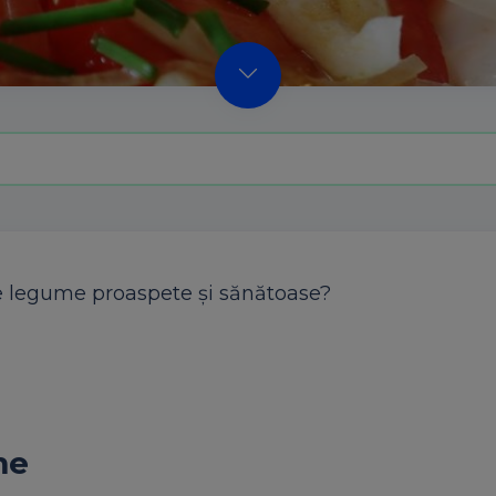
de legume proaspete și sănătoase?
me