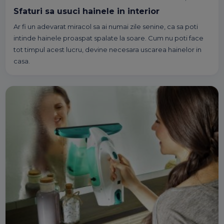
Sfaturi sa usuci hainele in interior
Ar fi un adevarat miracol sa ai numai zile senine, ca sa poti
intinde hainele proaspat spalate la soare. Cum nu poti face
tot timpul acest lucru, devine necesara uscarea hainelor in
casa.