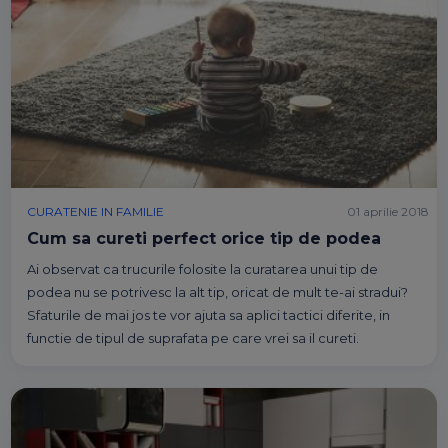
CURATENIE IN FAMILIE
01 aprilie 2018
Cum sa cureti perfect orice tip de podea
Ai observat ca trucurile folosite la curatarea unui tip de
podea nu se potrivesc la alt tip, oricat de mult te-ai stradui?
Sfaturile de mai jos te vor ajuta sa aplici tactici diferite, in
functie de tipul de suprafata pe care vrei sa il cureti.