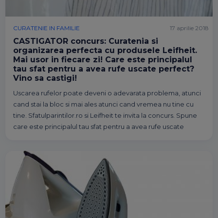
CURATENIE IN FAMILIE
17 aprilie 2018
CASTIGATOR concurs: Curatenia si
organizarea perfecta cu produsele Leifheit.
Mai usor in fiecare zi! Care este principalul
tau sfat pentru a avea rufe uscate perfect?
Vino sa castigi!
Uscarea rufelor poate deveni o adevarata problema, atunci
cand stai la bloc si mai ales atunci cand vremea nu tine cu
tine. Sfatulparintilor.ro si Leifheit te invita la concurs. Spune
care este principalul tau sfat pentru a avea rufe uscate