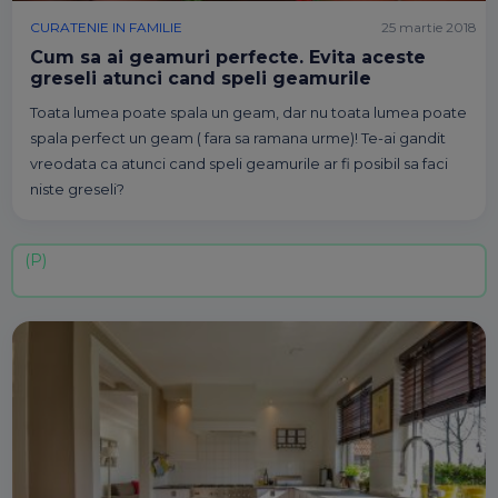
CURATENIE IN FAMILIE
25 martie 2018
Cum sa ai geamuri perfecte. Evita aceste
greseli atunci cand speli geamurile
Toata lumea poate spala un geam, dar nu toata lumea poate
spala perfect un geam ( fara sa ramana urme)! Te-ai gandit
vreodata ca atunci cand speli geamurile ar fi posibil sa faci
niste greseli?