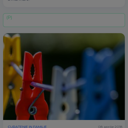
CURATENIE IN FAMILIE
08 aprilie 2018