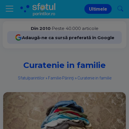
Ultimele
Din 2010
•
Peste 40.000 articole
Adaugă-ne ca sursă preferată în Google
Curatenie in familie
Sfatulparintilor
»
Familie-Părinţi
»
Curatenie in familie