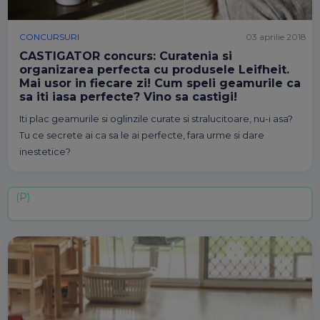
CONCURSURI
03 aprilie 2018
CASTIGATOR concurs: Curatenia si
organizarea perfecta cu produsele Leifheit.
Mai usor in fiecare zi! Cum speli geamurile ca
sa iti iasa perfecte? Vino sa castigi!
Iti plac geamurile si oglinzile curate si stralucitoare, nu-i asa?
Tu ce secrete ai ca sa le ai perfecte, fara urme si dare
inestetice?