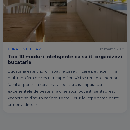
CURATENIE IN FAMILIE
18 martie 2018
Top 10 moduri inteligente ca sa iti organizezi
bucataria
Bucataria este unul din spatiile casei, in care petrecem mai
mult timp fata de restul incaperilor. Aici se reunesc membrii
familiei, pentru a servi masa, pentru a isi imparatasi
experientele de peste zi; aici se spun povesti, se stabilesc
vacante,se discuta cariere, toate lucrurile importante pentru
armonia din casa.