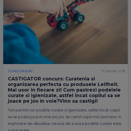
CONCURSURI
10 aprilie 2018
CASTIGATOR concurs: Curatenia si
organizarea perfecta cu produsele Leifheit.
Mai usor in fiecare zi! Cum pastrezi podelele
curate si igienizate, astfel incat copilul sa se
joace pe jos in voie?Vino sa castigi!
Toti parintii vor podele curate si igienizate, astfel incat copiii
sa se poata juca in voie pe jos. Iar cand copiii mici pornesc in
explorare de-abusilea, nevoia de a avea podele curate este
si mai mare.