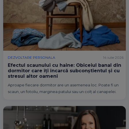
DEZVOLTARE PERSONALA
14 iulie 2026
Efectul scaunului cu haine: Obiceiul banal din
dormitor care îți încarcă subconștientul și cu
stresul altor oameni
Aproape fiecare dormitor are un asemenea loc. Poate fi un
scaun, un fotoliu, marginea patului sau un colț al canapelei.