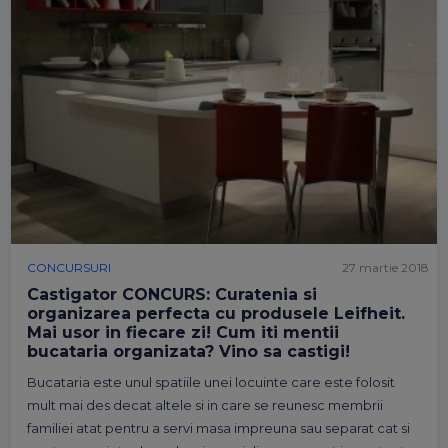
CONCURSURI
27 martie 2018
Castigator CONCURS: Curatenia si
organizarea perfecta cu produsele Leifheit.
Mai usor in fiecare zi! Cum iti mentii
bucataria organizata? Vino sa castigi!
Bucataria este unul spatiile unei locuinte care este folosit
mult mai des decat altele si in care se reunesc membrii
familiei atat pentru a servi masa impreuna sau separat cat si