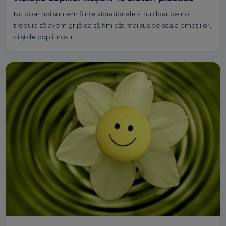
Nu doar noi suntem ființe vibraționale și nu doar de noi
trebuie să avem grijă ca să fim cât mai sus pe scala emoțiilor,
ci și de copiii noștri.