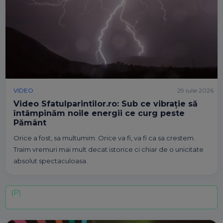
VIDEO
29 iulie 2026
Video Sfatulparintilor.ro: Sub ce vibrație să
întâmpinăm noile energii ce curg peste
Pământ
Orice a fost, sa multumim. Orice va fi, va fi ca sa crestem.
Traim vremuri mai mult decat istorice ci chiar de o unicitate
absolut spectaculoasa.