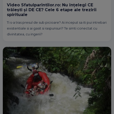
Video Sfatulparintilor.ro: Nu înțelegi CE
trăiești și DE CE? Cele 6 etape ale trezirii
spirituale
Ti s-a tras presul de sub picioare? Ai inceput sa iti pui intrebari
existentiale si ai gasit si raspunsuri? Te simti conectat cu
divinitatea, cu ingerii?