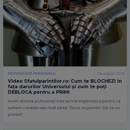
DEZVOLTARE PERSONALA
06 august 2026
Video Sfatulparintilor.ro: Cum te BLOCHEZI în
fața darurilor Universului și cum te poți
DEBLOCA pentru a PRIMI
Avem dorinte si Universul vrea sa ni le implineasca pentru ca
suntem creatiile sale mult iubite. Totusi, nu primim. De ce nu
primim?