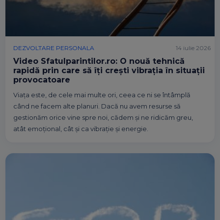
DEZVOLTARE PERSONALA
14 iulie 2026
Video Sfatulparintilor.ro: O nouă tehnică
rapidă prin care să îți crești vibrația în situații
provocatoare
Viața este, de cele mai multe ori, ceea ce ni se întâmplă
când ne facem alte planuri. Dacă nu avem resurse să
gestionăm orice vine spre noi, cădem și ne ridicăm greu,
atât emoțional, cât și ca vibrație și energie.