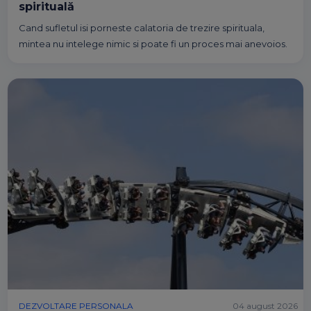
spirituală
Cand sufletul isi porneste calatoria de trezire spirituala,
mintea nu intelege nimic si poate fi un proces mai anevoios.
DEZVOLTARE PERSONALA
04 august 2026