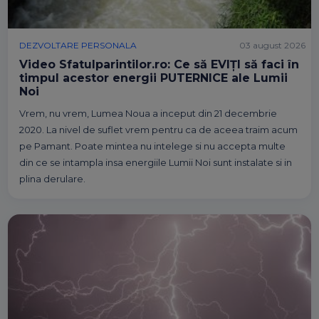
DEZVOLTARE PERSONALA
03 august 2026
Video Sfatulparintilor.ro: Ce să EVIȚI să faci în
timpul acestor energii PUTERNICE ale Lumii
Noi
Vrem, nu vrem, Lumea Noua a inceput din 21 decembrie
2020. La nivel de suflet vrem pentru ca de aceea traim acum
pe Pamant. Poate mintea nu intelege si nu accepta multe
din ce se intampla insa energiile Lumii Noi sunt instalate si in
plina derulare.