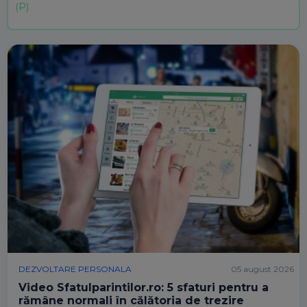
DEZVOLTARE PERSONALA
05 august 2026
Video Sfatulparintilor.ro: 5 sfaturi pentru a
rămâne normali în călătoria de trezire