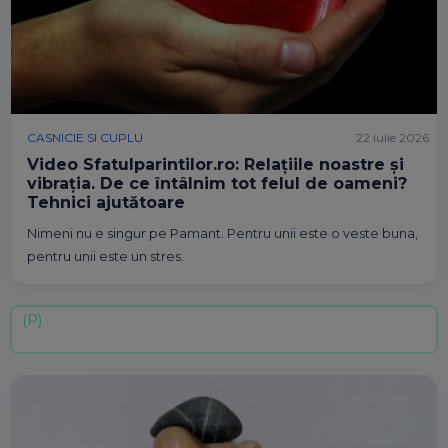
CASNICIE SI CUPLU
22 iulie 2026
Video Sfatulparintilor.ro: Relațiile noastre și
vibrația. De ce întâlnim tot felul de oameni?
Tehnici ajutătoare
Nimeni nu e singur pe Pamant. Pentru unii este o veste buna,
pentru unii este un stres.