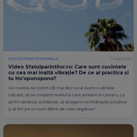
DEZVOLTARE PERSONALA
11 iulie 2026
Video Sfatulparintilor.ro: Care sunt cuvintele
cu cea mai înaltă vibrație? De ce ai practica și
tu Ho’oponopono?
Ce cuvinte să rostim cât mai des ca să avem o vibrație
ridicată, să ne creștem nivelul la care emitem în Univers, ca
să fim sănătoși, echilibrați, să atragem noi întâmplări pozitive
și să fim pe un nivel diferit de cele negative?