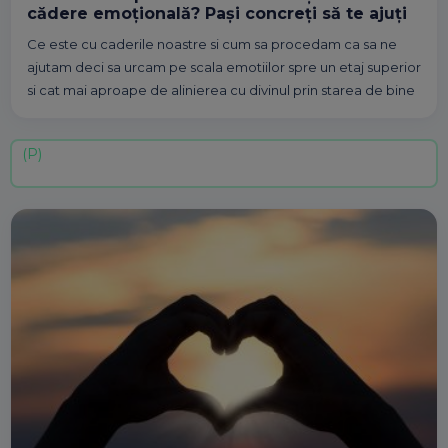
cădere emoțională? Pași concreți să te ajuți
Ce este cu caderile noastre si cum sa procedam ca sa ne
ajutam deci sa urcam pe scala emotiilor spre un etaj superior
si cat mai aproape de alinierea cu divinul prin starea de bine