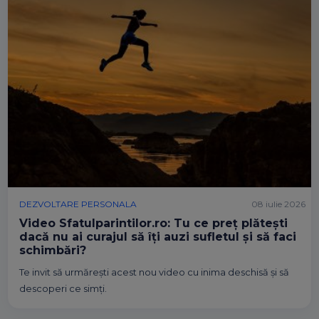
DEZVOLTARE PERSONALA
08 iulie 2026
Video Sfatulparintilor.ro: Tu ce preț plătești
dacă nu ai curajul să îți auzi sufletul și să faci
schimbări?
Te invit să urmărești acest nou video cu inima deschisă și să
descoperi ce simți.