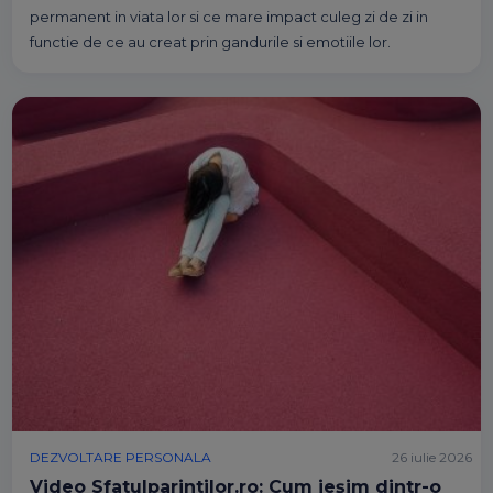
permanent in viata lor si ce mare impact culeg zi de zi in
functie de ce au creat prin gandurile si emotiile lor.
DEZVOLTARE PERSONALA
26 iulie 2026
Video Sfatulparintilor.ro: Cum ieșim dintr-o