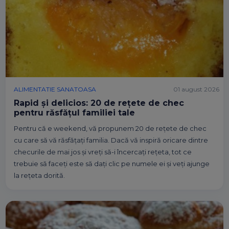
ALIMENTATIE SANATOASA
01 august 2026
Rapid și delicios: 20 de rețete de chec
pentru răsfățul familiei tale
Pentru că e weekend, vă propunem 20 de rețete de chec
cu care să vă răsfățați familia. Dacă vă inspiră oricare dintre
checurile de mai jos și vreți să-i încercați rețeta, tot ce
trebuie să faceți este să dați clic pe numele ei și veți ajunge
la rețeta dorită.