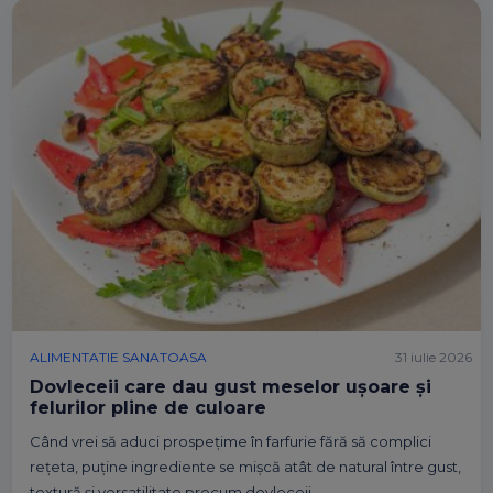
ALIMENTATIE SANATOASA
31 iulie 2026
Dovleceii care dau gust meselor ușoare și
felurilor pline de culoare
Când vrei să aduci prospețime în farfurie fără să complici
rețeta, puține ingrediente se mișcă atât de natural între gust,
textură și versatilitate precum dovleceii.