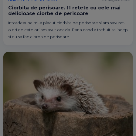
Ciorbita de perisoare. 11 retete cu cele mai
delicioase ciorbe de perisoare
Intotdeauna mi-a placut ciorbita de perisoare si am savurat-
o ori de cate ori am avut ocazia. Pana cand a trebuit sa incep
si eu sa fac ciorba de perisoare.