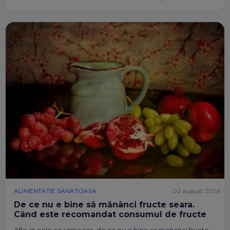
ALIMENTATIE SANATOASA
02 august 2026
De ce nu e bine să mănânci fructe seara.
Când este recomandat consumul de fructe
Afla, in cele ce urmeaza, de ce nu e bine sa mananci fructe