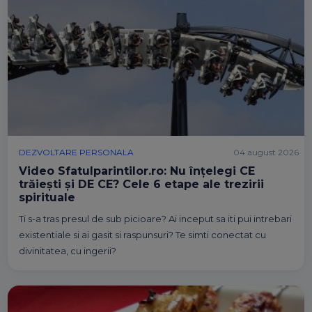
DEZVOLTARE PERSONALA
04 august 2026
Video Sfatulparintilor.ro: Nu înțelegi CE
trăiești și DE CE? Cele 6 etape ale trezirii
spirituale
Ti s-a tras presul de sub picioare? Ai inceput sa iti pui intrebari
existentiale si ai gasit si raspunsuri? Te simti conectat cu
divinitatea, cu ingerii?