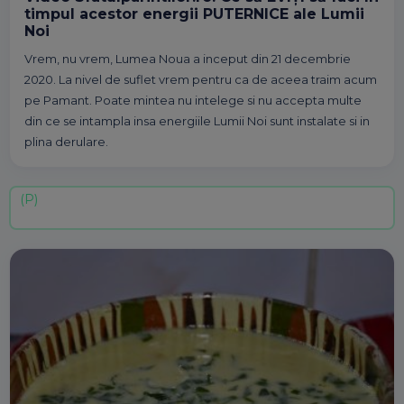
timpul acestor energii PUTERNICE ale Lumii
Noi
Vrem, nu vrem, Lumea Noua a inceput din 21 decembrie
2020. La nivel de suflet vrem pentru ca de aceea traim acum
pe Pamant. Poate mintea nu intelege si nu accepta multe
din ce se intampla insa energiile Lumii Noi sunt instalate si in
plina derulare.