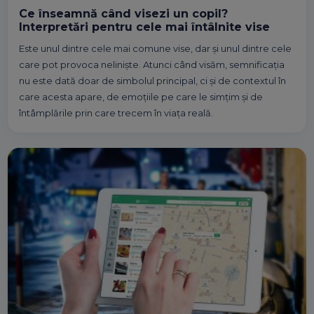
Ce înseamnă când visezi un copil?
Interpretări pentru cele mai întâlnite vise
Este unul dintre cele mai comune vise, dar și unul dintre cele
care pot provoca neliniște. Atunci când visăm, semnificația
nu este dată doar de simbolul principal, ci și de contextul în
care acesta apare, de emoțiile pe care le simțim și de
întâmplările prin care trecem în viața reală.