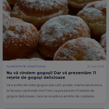
ALIMENTATIE SANATOASA
31 iulie 2026
Nu vă vindem gogoși! Dar vă prezentăm 11
rețete de gogoși delicioase
Va e pofta de niste gogosi asa cum, poate, mama sau bunica
le faceau cand erati mici? Noi va prezentam 11 retete de
gogosi delicioase, care sa va aduca aminte de copilarie.