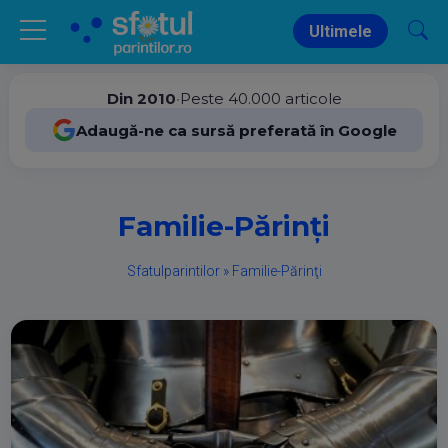
Ultimele
Din 2010
•
Peste 40.000 articole
Adaugă-ne ca sursă preferată în Google
Familie-Părinţi
Sfatulparintilor
»
Familie-Părinţi