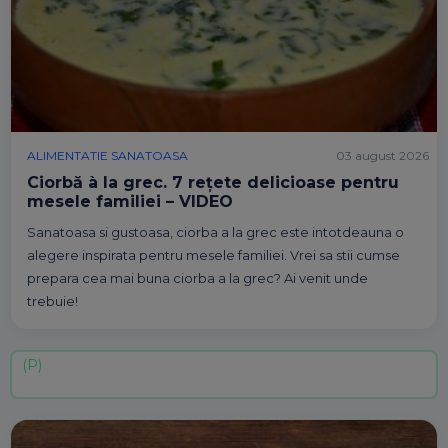
ALIMENTATIE SANATOASA
03 august 2026
Ciorbă à la grec. 7 rețete delicioase pentru
mesele familiei – VIDEO
Sanatoasa si gustoasa, ciorba a la grec este intotdeauna o
alegere inspirata pentru mesele familiei. Vrei sa stii cumse
prepara cea mai buna ciorba a la grec? Ai venit unde
trebuie!