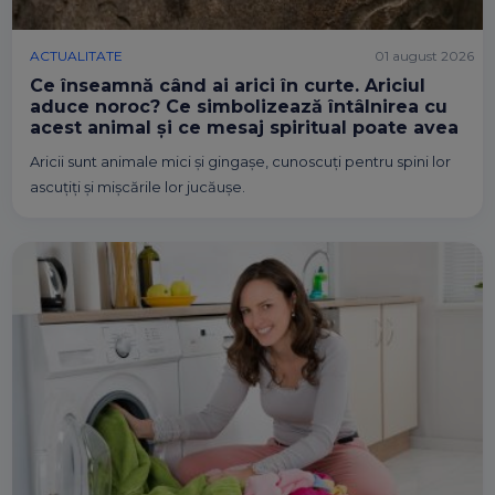
ACTUALITATE
01 august 2026
Ce înseamnă când ai arici în curte. Ariciul
aduce noroc? Ce simbolizează întâlnirea cu
acest animal și ce mesaj spiritual poate avea
Aricii sunt animale mici și gingașe, cunoscuți pentru spini lor
ascuțiți și mișcările lor jucăușe.