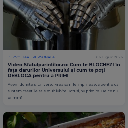
DEZVOLTARE PERSONALA
06 august 2026
Video Sfatulparintilor.ro: Cum te BLOCHEZI în
fața darurilor Universului și cum te poți
DEBLOCA pentru a PRIMI
Avem dorinte si Universul vrea sa ni le implineasca pentru ca
suntem creatiile sale mult iubite. Totusi, nu primim. De ce nu
primim?