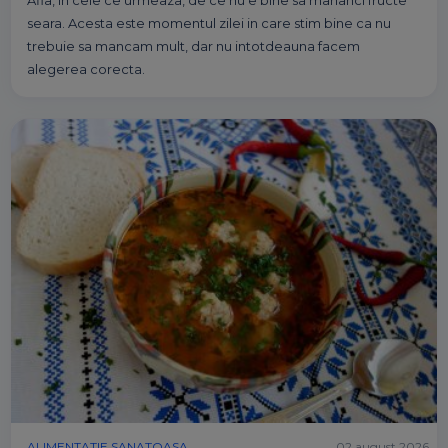
seara. Acesta este momentul zilei in care stim bine ca nu
trebuie sa mancam mult, dar nu intotdeauna facem
alegerea corecta.
ALIMENTATIE SANATOASA
02 august 2026