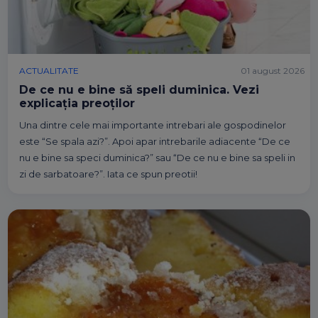
ACTUALITATE
01 august 2026
De ce nu e bine să speli duminica. Vezi
explicația preoților
Una dintre cele mai importante intrebari ale gospodinelor
este “Se spala azi?”. Apoi apar intrebarile adiacente “De ce
nu e bine sa speci duminica?” sau “De ce nu e bine sa speli in
zi de sarbatoare?”. Iata ce spun preotii!