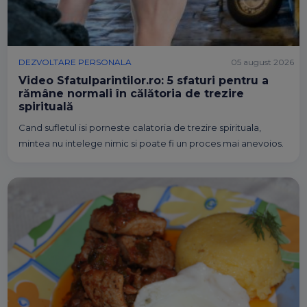
DEZVOLTARE PERSONALA
05 august 2026
Video Sfatulparintilor.ro: 5 sfaturi pentru a
rămâne normali în călătoria de trezire
spirituală
Cand sufletul isi porneste calatoria de trezire spirituala,
mintea nu intelege nimic si poate fi un proces mai anevoios.