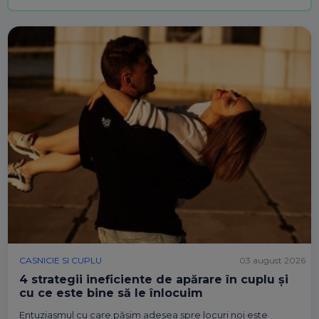
CASNICIE SI CUPLU
03 august 2026
4 strategii ineficiente de apărare în cuplu și
cu ce este bine să le înlocuim
Entuziasmul cu care pășim adesea spre locuri noi este