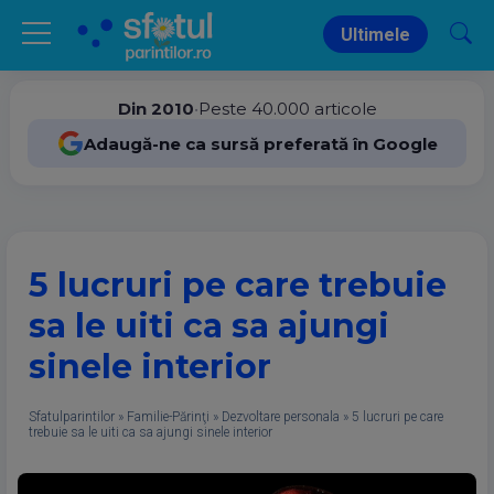
Ultimele
Din 2010
•
Peste 40.000 articole
Adaugă-ne ca sursă preferată în Google
5 lucruri pe care trebuie
sa le uiti ca sa ajungi
sinele interior
Sfatulparintilor
»
Familie-Părinţi
»
Dezvoltare personala
»
5 lucruri pe care
trebuie sa le uiti ca sa ajungi sinele interior