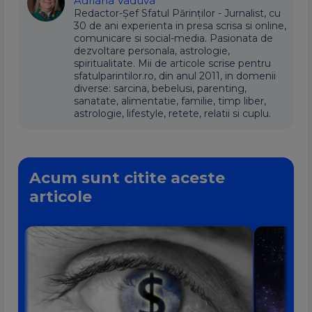
Adriana Vaduva
Redactor-Șef Sfatul Părinților - Jurnalist, cu
30 de ani experienta in presa scrisa si online,
comunicare si social-media. Pasionata de
dezvoltare personala, astrologie,
spiritualitate. Mii de articole scrise pentru
sfatulparintilor.ro, din anul 2011, in domenii
diverse: sarcina, bebelusi, parenting,
sanatate, alimentatie, familie, timp liber,
astrologie, lifestyle, retete, relatii si cuplu.
Acum sunt citite aceste
articole