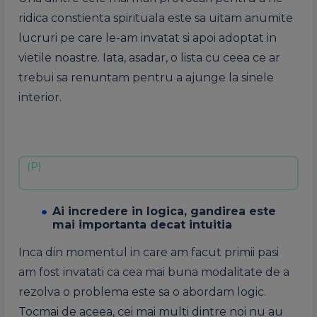
ridica constienta spirituala este sa uitam anumite
lucruri pe care le-am invatat si apoi adoptat in
vietile noastre. Iata, asadar, o lista cu ceea ce ar
trebui sa renuntam pentru a ajunge la sinele
interior.
Ai incredere in logica, gandirea este
mai importanta decat intuitia
Inca din momentul in care am facut primii pasi
am fost invatati ca cea mai buna modalitate de a
rezolva o problema este sa o abordam logic.
Tocmai de aceea, cei mai multi dintre noi nu au