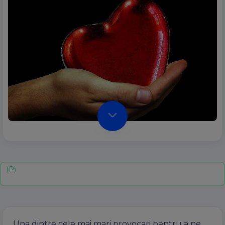
Una dintre cele mai mari provocari pentru a ne