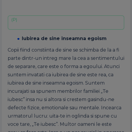
Iubirea de sine inseamna egoism
Copii fiind constiinta de sine se schimba de la a fi
parte dintr-un intreg mare la cea a sentimentului
de separare, care este o forma a egoului. Atunci
suntem invatati ca iubirea de sine este rea, ca
iubirea de sine inseamna egoism. Suntem
incurajati sa spunem membrilor familiei „Te
iubesc” insa nu si altora si crestem gasindu-ne
defecte fizice, emotionale sau mentale. Incearca
urmatorul lucru: uita-te in oglinda si spune cu
voce tare, „Te iubesc”. Multor oameni le este