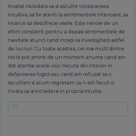
invatat niciodata sa-si asculte vocea aceea
intuitiva, sa fie atenti la sentimentele interioare, sa
incerce sa descifreze visele. Este nevoie de un
efort constient pentru a depasi sentimentele de
naivitate atunci cand incepi sa investighezi astfel
de lucruri. Cu toate acestea, cei mai multi dintre
noi isi pot aminti de un moment anume cand am
dat atentie acelei voci micute din interior in
defavoarea logicii sau cand am refuzat sa o
ascultam si acum regretam ca n-am facut-o.
Invata sa ai incredere in propria intuitie.