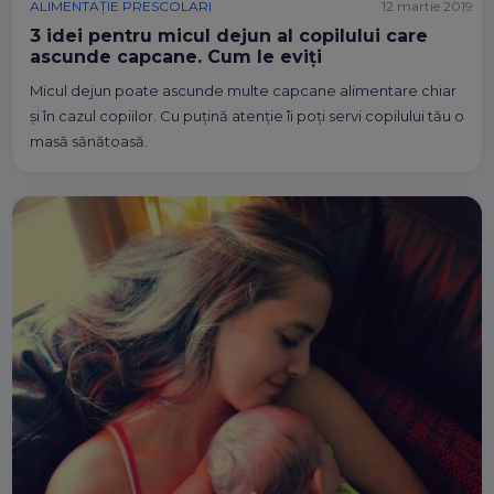
ALIMENTAȚIE PRESCOLARI
12 martie 2019
3 idei pentru micul dejun al copilului care
ascunde capcane. Cum le eviți
Micul dejun poate ascunde multe capcane alimentare chiar
și în cazul copiilor. Cu puțină atenție îi poți servi copilului tău o
masă sănătoasă.