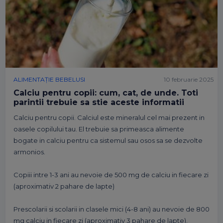
ALIMENTAȚIE BEBELUSI
10 februarie 2025
Calciu pentru copii: cum, cat, de unde. Toti
parintii trebuie sa stie aceste informatii
Calciu pentru copii. Calciul este mineralul cel mai prezent in
oasele copilului tau. El trebuie sa primeasca alimente
bogate in calciu pentru ca sistemul sau osos sa se dezvolte
armonios.
Copiii intre 1-3 ani au nevoie de 500 mg de calciu in fiecare zi
(aproximativ 2 pahare de lapte)
Prescolarii si scolarii in clasele mici (4-8 ani) au nevoie de 800
mg calciu in fiecare zi (aproximativ 3 pahare de lapte).