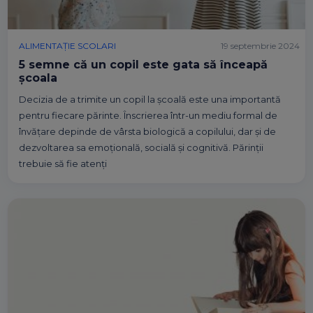
ALIMENTAȚIE SCOLARI
19 septembrie 2024
5 semne că un copil este gata să înceapă
școala
Decizia de a trimite un copil la școală este una importantă
pentru fiecare părinte. Înscrierea într-un mediu formal de
învățare depinde de vârsta biologică a copilului, dar și de
dezvoltarea sa emoțională, socială și cognitivă. Părinții
trebuie să fie atenți