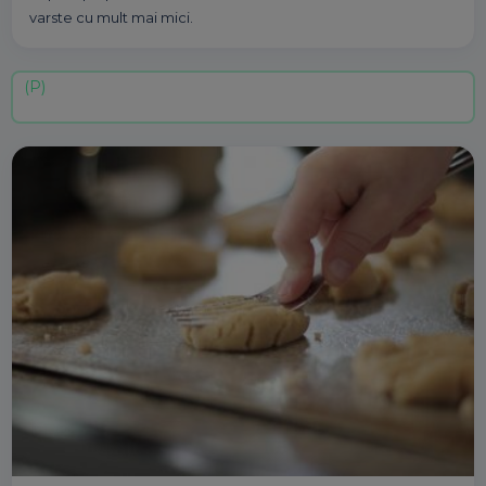
varste cu mult mai mici.