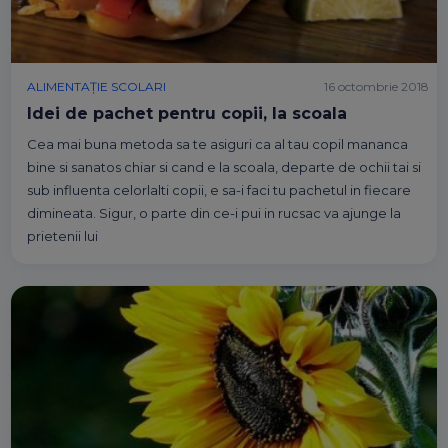
ALIMENTAȚIE SCOLARI
16 octombrie 2018
Idei de pachet pentru copii, la scoala
Cea mai buna metoda sa te asiguri ca al tau copil mananca
bine si sanatos chiar si cand e la scoala, departe de ochii tai si
sub influenta celorlalti copii, e sa-i faci tu pachetul in fiecare
dimineata. Sigur, o parte din ce-i pui in rucsac va ajunge la
prietenii lui