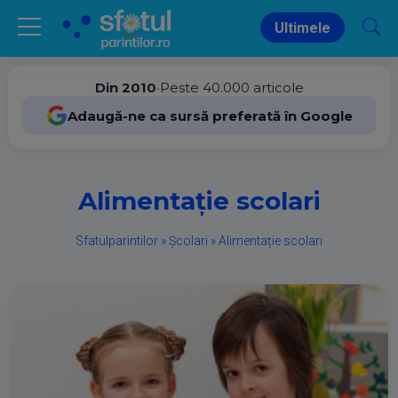
Ultimele
Din 2010
•
Peste 40.000 articole
Adaugă-ne ca sursă preferată în Google
Alimentație scolari
Sfatulparintilor
»
Școlari
»
Alimentație scolari