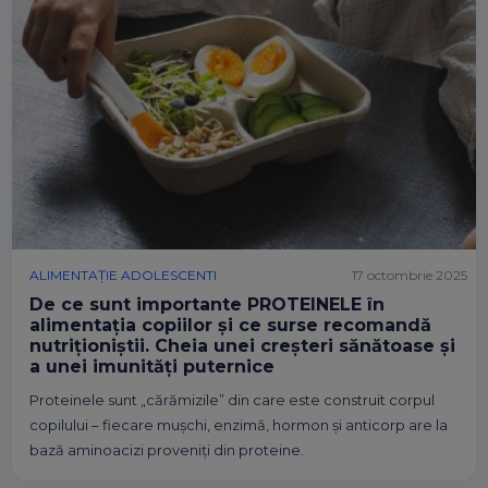
ALIMENTAȚIE ADOLESCENTI
17 octombrie 2025
De ce sunt importante PROTEINELE în
alimentația copiilor și ce surse recomandă
nutriționiștii. Cheia unei creșteri sănătoase și
a unei imunități puternice
Proteinele sunt „cărămizile” din care este construit corpul
copilului – fiecare mușchi, enzimă, hormon și anticorp are la
bază aminoacizi proveniți din proteine.