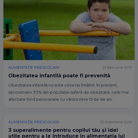
ALIMENTAȚIE PRESCOLARI
21 februarie 2017
Obezitatea infantilă poate fi prevenită
Obezitatea infantilă nu este ceva rar întâlnit. În prezent,
aproximativ 30% din populație suferă de obezitate, cele mai
afectate fiind persoanele cu vârsta intre 15-64 de ani.
ALIMENTAȚIE PRESCOLARI
25 noiembrie 2016
3 superalimente pentru copilul tău și idei
utile pentru a le introduce în alimentația lui