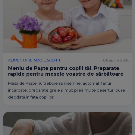
ALIMENTAȚIE ADOLESCENTI
06 aprilie 2026
Meniu de Paște pentru copiii tăi. Preparate
rapide pentru mesele voastre de sărbătoare
Masa de Paște nu trebuie să însemne, automat, farfurii
încărcate, preparate grele și mult prea multe deserturi puse
deodată în fața copiilor.