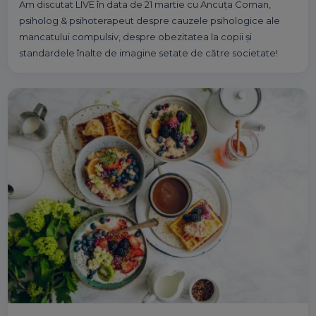
Am discutat LIVE în data de 21 martie cu Ancuța Coman,
psiholog & psihoterapeut despre cauzele psihologice ale
mancatului compulsiv, despre obezitatea la copii și
standardele înalte de imagine setate de către societate!