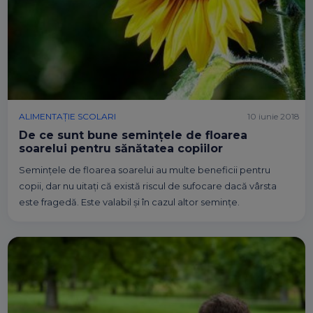
ALIMENTAȚIE SCOLARI
10 iunie 2018
De ce sunt bune semințele de floarea
soarelui pentru sănătatea copiilor
Semințele de floarea soarelui au multe beneficii pentru
copii, dar nu uitați că există riscul de sufocare dacă vârsta
este fragedă. Este valabil și în cazul altor semințe.