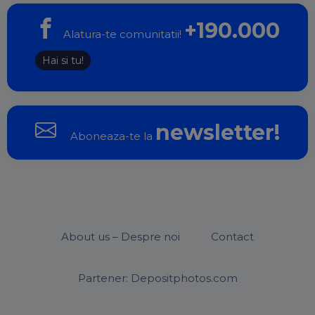
+190.000
Alatura-te comunitatii!
Hai si tu!
newsletter!
Aboneaza-te la
About us – Despre noi
Contact
Partener: Depositphotos.com