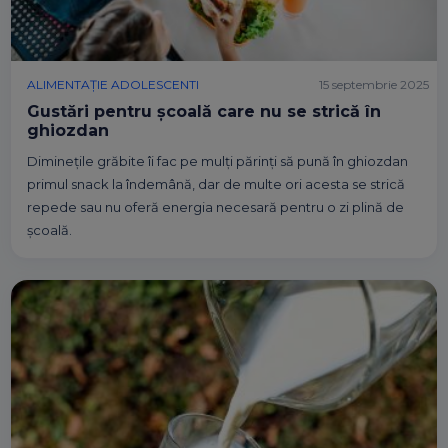
ALIMENTAȚIE ADOLESCENTI
15 septembrie 2025
Gustări pentru școală care nu se strică în
ghiozdan
Diminețile grăbite îi fac pe mulți părinți să pună în ghiozdan
primul snack la îndemână, dar de multe ori acesta se strică
repede sau nu oferă energia necesară pentru o zi plină de
școală.