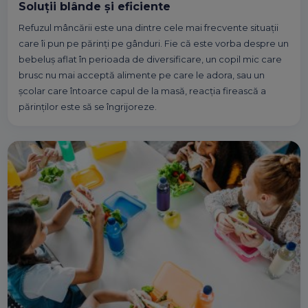
Soluții blânde și eficiente
Refuzul mâncării este una dintre cele mai frecvente situații
care îi pun pe părinți pe gânduri. Fie că este vorba despre un
bebeluș aflat în perioada de diversificare, un copil mic care
brusc nu mai acceptă alimente pe care le adora, sau un
școlar care întoarce capul de la masă, reacția firească a
părinților este să se îngrijoreze.