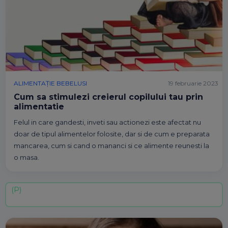
ALIMENTAȚIE BEBELUSI
19 februarie 2023
Cum sa stimulezi creierul copilului tau prin
alimentatie
Felul in care gandesti, inveti sau actionezi este afectat nu
doar de tipul alimentelor folosite, dar si de cum e preparata
mancarea, cum si cand o mananci si ce alimente reunesti la
o masa.