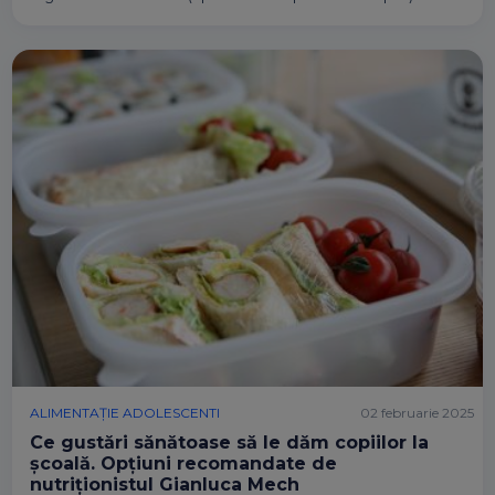
ALIMENTAȚIE ADOLESCENTI
02 februarie 2025
Ce gustări sănătoase să le dăm copiilor la
școală. Opțiuni recomandate de
nutriționistul Gianluca Mech