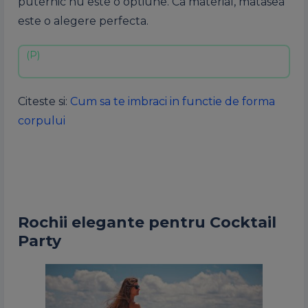
puternic nu este o optiune. Ca material, matasea
este o alegere perfecta.
Citeste si:
Cum sa te imbraci in functie de forma
corpului
Rochii elegante pentru Cocktail
Party