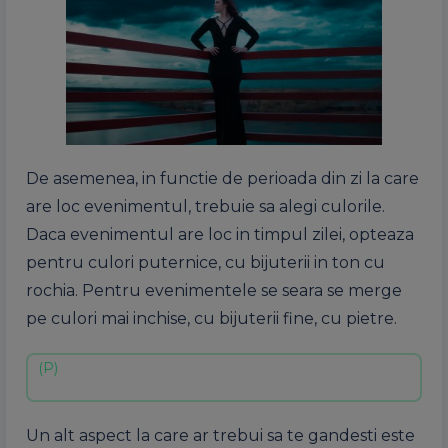
De asemenea, in functie de perioada din zi la care
are loc evenimentul, trebuie sa alegi culorile.
Daca evenimentul are loc in timpul zilei, opteaza
pentru culori puternice, cu bijuterii in ton cu
rochia. Pentru evenimentele se seara se merge
pe culori mai inchise, cu bijuterii fine, cu pietre.
Un alt aspect la care ar trebui sa te gandesti este