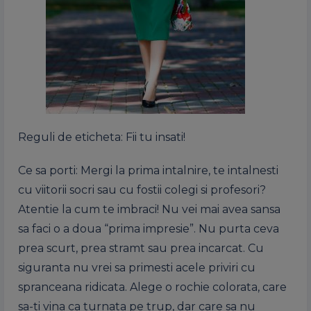
Reguli de eticheta: Fii tu insati!
Ce sa porti: Mergi la prima intalnire, te intalnesti
cu viitorii socri sau cu fostii colegi si profesori?
Atentie la cum te imbraci! Nu vei mai avea sansa
sa faci o a doua “prima impresie”. Nu purta ceva
prea scurt, prea stramt sau prea incarcat. Cu
siguranta nu vrei sa primesti acele priviri cu
spranceana ridicata. Alege o rochie colorata, care
sa-ti vina ca turnata pe trup, dar care sa nu