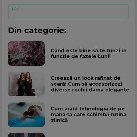
Din categorie:
Când este bine să te tunzi în
funcție de fazele Lunii
Creează un look rafinat de
seară: Cum să accesorizezi
diverse rochii dama elegante
Cum arată tehnologia de pe
mana ta care schimbă rutina
zilnică