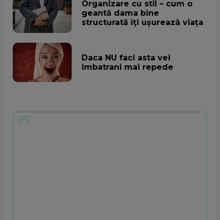
Organizare cu stil – cum o
geantă dama bine
structurată îți ușurează viața
Daca NU faci asta vei
imbatrani mai repede