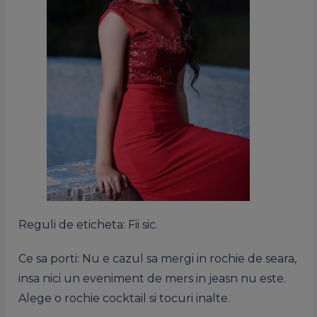
Reguli de eticheta: Fii sic.
Ce sa porti: Nu e cazul sa mergi in rochie de seara,
insa nici un eveniment de mers in jeasn nu este.
Alege o rochie cocktail si tocuri inalte.