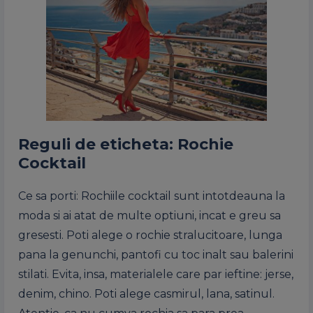
Reguli de eticheta: Rochie
Cocktail
Ce sa porti: Rochiile cocktail sunt intotdeauna la
moda si ai atat de multe optiuni, incat e greu sa
gresesti. Poti alege o rochie stralucitoare, lunga
pana la genunchi, pantofi cu toc inalt sau balerini
stilati. Evita, insa, materialele care par ieftine: jerse,
denim, chino. Poti alege casmirul, lana, satinul.