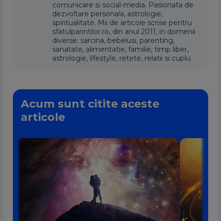
comunicare si social-media. Pasionata de
dezvoltare personala, astrologie,
spiritualitate. Mii de articole scrise pentru
sfatulparintilor.ro, din anul 2011, in domenii
diverse: sarcina, bebelusi, parenting,
sanatate, alimentatie, familie, timp liber,
astrologie, lifestyle, retete, relatii si cuplu.
Acum sunt citite aceste
articole