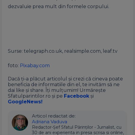
dezvaluie prea mult din formele corpului.
Surse: telegraph.co.uk, realsimple.com, leaf.tv
foto:
Pixabay.com
Dacă ți-a plăcut articolul și crezi că cineva poate
beneficia de informatiile din el, te invităm să ne
dai like și share. Îți mulțumim! Urmărește
Sfatulparintilor.ro și pe
Facebook
și
GoogleNews!
Articol redactat de:
Adriana Vaduva
Redactor-Șef Sfatul Părinților - Jurnalist, cu
30 de ani experienta in presa scrisa si online,