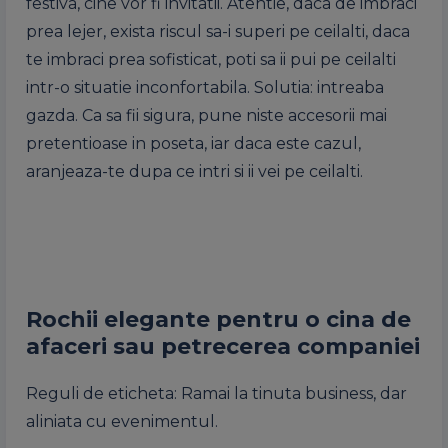
festiva, cine vor fi invitatii. Atentie, daca de imbraci
prea lejer, exista riscul sa-i superi pe ceilalti, daca
te imbraci prea sofisticat, poti sa ii pui pe ceilalti
intr-o situatie inconfortabila. Solutia: intreaba
gazda. Ca sa fii sigura, pune niste accesorii mai
pretentioase in poseta, iar daca este cazul,
aranjeaza-te dupa ce intri si ii vei pe ceilalti.
Rochii elegante pentru o cina de
afaceri sau petrecerea companiei
Reguli de eticheta: Ramai la tinuta business, dar
aliniata cu evenimentul.