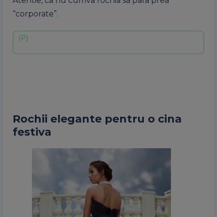
Atentie, ca nu cumva rochia sa para prea
“corporate”.
Rochii elegante pentru o cina
festiva