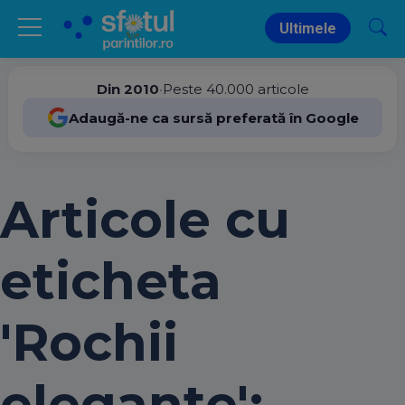
Ultimele
Din 2010
•
Peste 40.000 articole
Adaugă-ne ca sursă preferată în Google
Articole cu
eticheta
'Rochii
elegante':