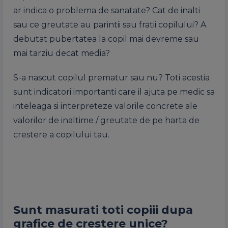
ar indica o problema de sanatate? Cat de inalti
sau ce greutate au parintii sau fratii copilului? A
debutat pubertatea la copil mai devreme sau
mai tarziu decat media?
S-a nascut copilul prematur sau nu? Toti acestia
sunt indicatori importanti care il ajuta pe medic sa
inteleaga si interpreteze valorile concrete ale
valorilor de inaltime / greutate de pe harta de
crestere a copilului tau.
Sunt masurati toti copiii dupa
grafice de crestere unice?