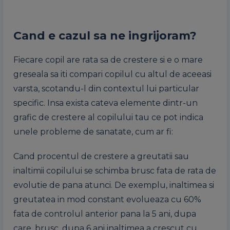
Cand e cazul sa ne ingrijoram?
Fiecare copil are rata sa de crestere si e o mare
greseala sa iti compari copilul cu altul de aceeasi
varsta, scotandu-l din contextul lui particular
specific. Insa exista cateva elemente dintr-un
grafic de crestere al copilului tau ce pot indica
unele probleme de sanatate, cum ar fi:
Cand procentul de crestere a greutatii sau
inaltimii copilului se schimba brusc fata de rata de
evolutie de pana atunci. De exemplu, inaltimea si
greutatea in mod constant evolueaza cu 60%
fata de controlul anterior pana la 5 ani, dupa
care, brusc, dupa 6 ani inaltimea a crescut cu