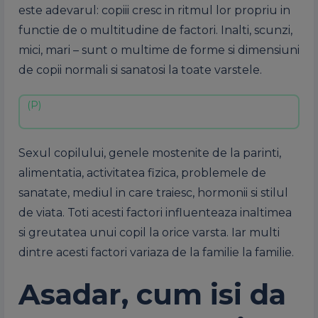
este adevarul: copiii cresc in ritmul lor propriu in
functie de o multitudine de factori. Inalti, scunzi,
mici, mari – sunt o multime de forme si dimensiuni
de copii normali si sanatosi la toate varstele.
Sexul copilului, genele mostenite de la parinti,
alimentatia, activitatea fizica, problemele de
sanatate, mediul in care traiesc, hormonii si stilul
de viata. Toti acesti factori influenteaza inaltimea
si greutatea unui copil la orice varsta. Iar multi
dintre acesti factori variaza de la familie la familie.
Asadar, cum isi da