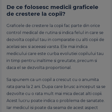
De ce folosesc medicii graficele
de crestere la copii?
Graficele de crestere la copii fac parte din orice
control medical de rutina si indica felul in care se
dezvolta copilul tau in comparatie cu alti copii de
acelasi sex si aceeasi varsta. Ele mai indica
medicului care este curba evolutiei copilului tau
in timp pentru inaltime si greutate, precum si
daca el se dezvolta proportional.
Sa spunem ca un copil a crescut cu o anumita
rata pana la 2 ani. Dupa care brusc a inceput sa se
dezvolte cu o rata mult mai mica decat alti copii.
Acest lucru poate indica o problema de sanatate.
Iar medicul isi poate da seama de acest aspect