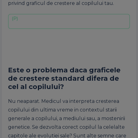
privind graficul de crestere al copilului tau.
Este o problema daca graficele
de crestere standard difera de
cel al copilului?
Nu neaparat. Medicul va interpreta cresterea
copilului din ultima vreme in contextul starii
generale a copilului, a mediului sau, a mostenirii
genetice. Se dezvolta corect copilul la celelalte
capitole ale evolutiei sale? Sunt alte semne care