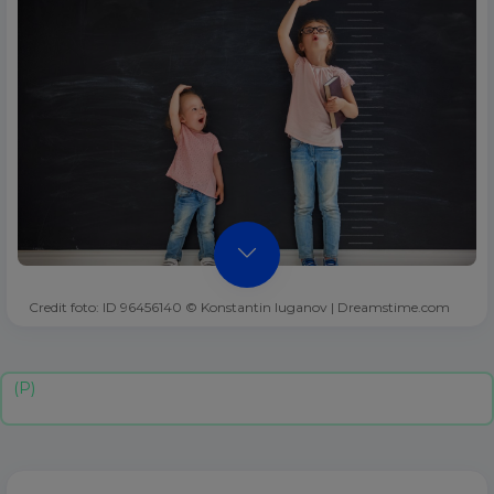
Credit foto: ID 96456140 © Konstantin Iuganov | Dreamstime.com