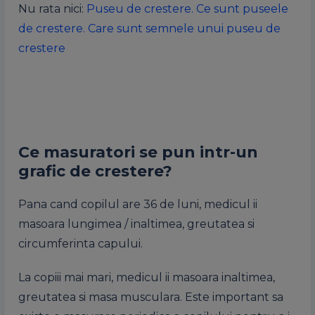
Nu rata nici:
Puseu de crestere. Ce sunt puseele
de crestere. Care sunt semnele unui puseu de
crestere
Ce masuratori se pun intr-un
grafic de crestere?
Pana cand copilul are 36 de luni, medicul ii
masoara lungimea / inaltimea, greutatea si
circumferinta capului.
La copiii mai mari, medicul ii masoara inaltimea,
greutatea si masa musculara. Este important sa