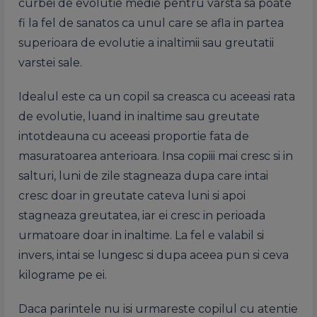
curbei de evolutie medie pentru varsta sa poate
fi la fel de sanatos ca unul care se afla in partea
superioara de evolutie a inaltimii sau greutatii
varstei sale.
Idealul este ca un copil sa creasca cu aceeasi rata
de evolutie, luand in inaltime sau greutate
intotdeauna cu aceeasi proportie fata de
masuratoarea anterioara. Insa copiii mai cresc si in
salturi, luni de zile stagneaza dupa care intai
cresc doar in greutate cateva luni si apoi
stagneaza greutatea, iar ei cresc in perioada
urmatoare doar in inaltime. La fel e valabil si
invers, intai se lungesc si dupa aceea pun si ceva
kilograme pe ei.
Daca parintele nu isi urmareste copilul cu atentie