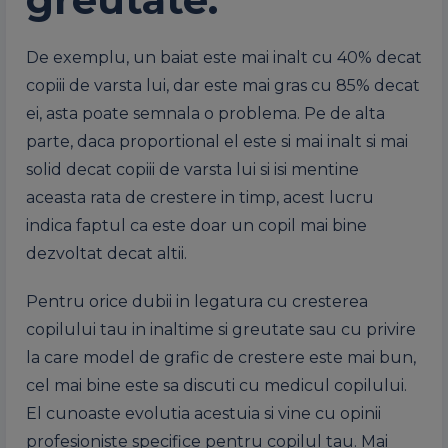
De exemplu, un baiat este mai inalt cu 40% decat
copiii de varsta lui, dar este mai gras cu 85% decat
ei, asta poate semnala o problema. Pe de alta
parte, daca proportional el este si mai inalt si mai
solid decat copiii de varsta lui si isi mentine
aceasta rata de crestere in timp, acest lucru
indica faptul ca este doar un copil mai bine
dezvoltat decat altii.
Pentru orice dubii in legatura cu cresterea
copilului tau in inaltime si greutate sau cu privire
la care model de grafic de crestere este mai bun,
cel mai bine este sa discuti cu medicul copilului.
El cunoaste evolutia acestuia si vine cu opinii
profesioniste specifice pentru copilul tau. Mai