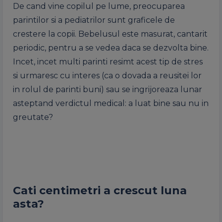
De cand vine copilul pe lume, preocuparea
parintilor si a pediatrilor sunt graficele de
crestere la copii. Bebelusul este masurat, cantarit
periodic, pentru a se vedea daca se dezvolta bine.
Incet, incet multi parinti resimt acest tip de stres
si urmaresc cu interes (ca o dovada a reusitei lor
in rolul de parinti buni) sau se ingrijoreaza lunar
asteptand verdictul medical: a luat bine sau nu in
greutate?
Cati centimetri a crescut luna
asta?