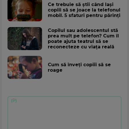
Ce trebuie să știi când lași
copiii să se joace la telefonul
mobil. 5 sfaturi pentru părinți
Copilul sau adolescentul stă
prea mult pe telefon? Cum îl
poate ajuta teatrul să se
reconecteze cu viața reală
Cum să înveți copiii să se
roage