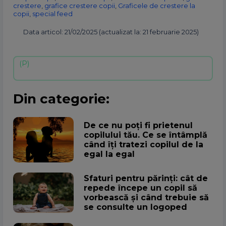
crestere
,
grafice crestere copii
,
Graficele de crestere la
copii
,
special feed
Data articol: 21/02/2025 (actualizat la: 21 februarie 2025)
Din categorie:
De ce nu poți fi prietenul
copilului tău. Ce se întâmplă
când îți tratezi copilul de la
egal la egal
Sfaturi pentru părinți: cât de
repede începe un copil să
vorbească și când trebuie să
se consulte un logoped