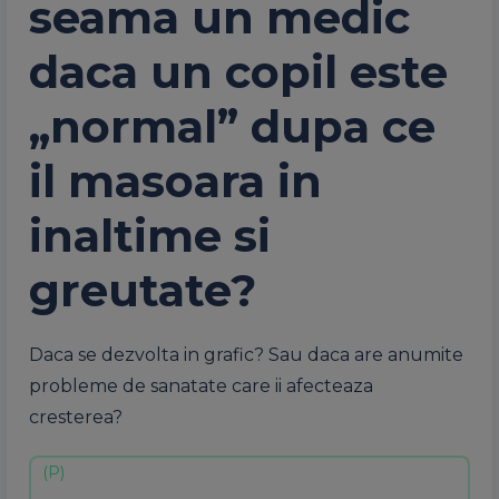
seama un medic
daca un copil este
„normal” dupa ce
il masoara in
inaltime si
greutate?
Daca se dezvolta in grafic? Sau daca are anumite
probleme de sanatate care ii afecteaza
cresterea?