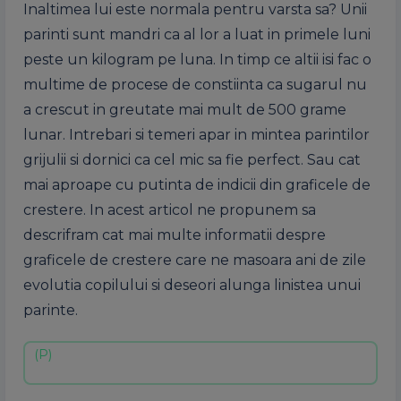
Inaltimea lui este normala pentru varsta sa? Unii
parinti sunt mandri ca al lor a luat in primele luni
peste un kilogram pe luna. In timp ce altii isi fac o
multime de procese de constiinta ca sugarul nu
a crescut in greutate mai mult de 500 grame
lunar. Intrebari si temeri apar in mintea parintilor
grijulii si dornici ca cel mic sa fie perfect. Sau cat
mai aproape cu putinta de indicii din graficele de
crestere. In acest articol ne propunem sa
descrifram cat mai multe informatii despre
graficele de crestere care ne masoara ani de zile
evolutia copilului si deseori alunga linistea unui
parinte.