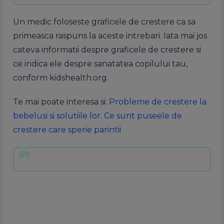
Un medic foloseste graficele de crestere ca sa
primeasca raspuns la aceste intrebari. Iata mai jos
cateva informatii despre graficele de crestere si
ce indica ele despre sanatatea copilului tau,
conform kidshealth.org.
Te mai poate interesa si:
Probleme de crestere la
bebelusi si solutiile lor. Ce sunt puseele de
crestere care sperie parinti
i