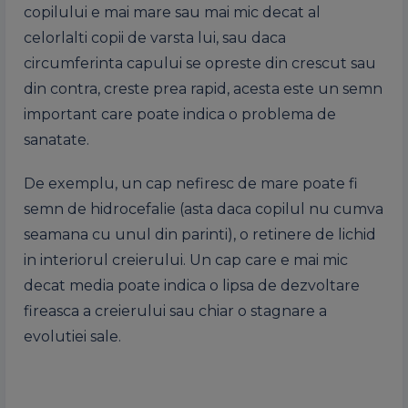
copilului e mai mare sau mai mic decat al
celorlalti copii de varsta lui, sau daca
circumferinta capului se opreste din crescut sau
din contra, creste prea rapid, acesta este un semn
important care poate indica o problema de
sanatate.
De exemplu, un cap nefiresc de mare poate fi
semn de hidrocefalie (asta daca copilul nu cumva
seamana cu unul din parinti), o retinere de lichid
in interiorul creierului. Un cap care e mai mic
decat media poate indica o lipsa de dezvoltare
fireasca a creierului sau chiar o stagnare a
evolutiei sale.