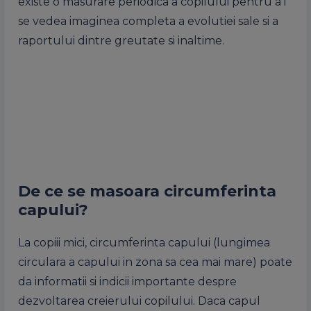
existe o masurare periodica a copilului pentru a i
se vedea imaginea completa a evolutiei sale si a
raportului dintre greutate si inaltime.
De ce se masoara circumferinta
capului?
La copiii mici, circumferinta capului (lungimea
circulara a capului in zona sa cea mai mare) poate
da informatii si indicii importante despre
dezvoltarea creierului copilului. Daca capul