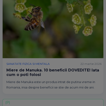
SANATATE FIZICA SI MENTALA
22 martie 2026
Miere de Manuka. 10 beneficii DOVEDITE! Iata
cum o poti folosi
Miere de Manuka este un produs intrat de putina vreme in
Romania, insa despre beneficii se stie de acum mii de ani.