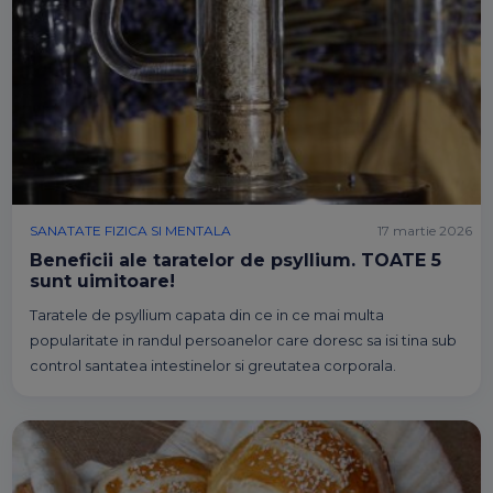
SANATATE FIZICA SI MENTALA
17 martie 2026
Beneficii ale taratelor de psyllium. TOATE 5
sunt uimitoare!
Taratele de psyllium capata din ce in ce mai multa
popularitate in randul persoanelor care doresc sa isi tina sub
control santatea intestinelor si greutatea corporala.