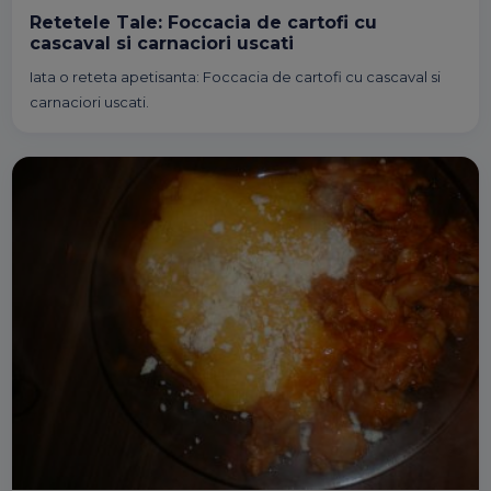
Retetele Tale: Foccacia de cartofi cu
cascaval si carnaciori uscati
Iata o reteta apetisanta: Foccacia de cartofi cu cascaval si
carnaciori uscati.