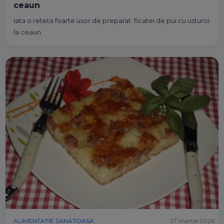
ceaun
Iata o reteta foarte usor de preparat: ficatei de pui cu usturoi
la ceaun.
ALIMENTATIE SANATOASA
27 martie 2026