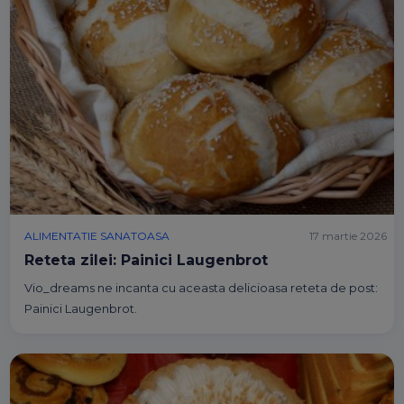
ALIMENTATIE SANATOASA
17 martie 2026
Reteta zilei: Painici Laugenbrot
Vio_dreams ne incanta cu aceasta delicioasa reteta de post:
Painici Laugenbrot.