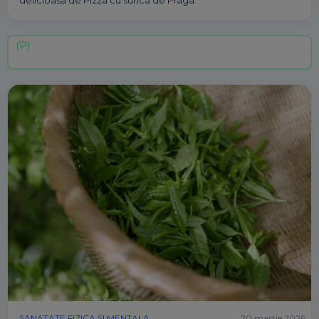
delicioasa de Pizza cu sunca de Praga.
SANATATE FIZICA SI MENTALA
20 martie 2026