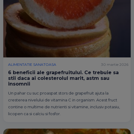
ALIMENTATIE SANATOASA
30 martie 2026
6 beneficii ale grapefruitului. Ce trebuie sa
stii daca ai colesterolul marit, astm sau
insomnii
Un pahar cu suc proaspat stors de grapefruit ajuta la
cresterea nivelului de vitamina C in organism. Acest fruct
contine o multime de nutrienti si vitamine, inclusiv potasiu,
licopen ca si calciu si fosfor.