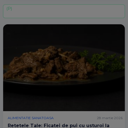
ALIMENTATIE SANATOASA
28 martie 2026
Retetele Tale: Ficatei de pui cu usturoi la