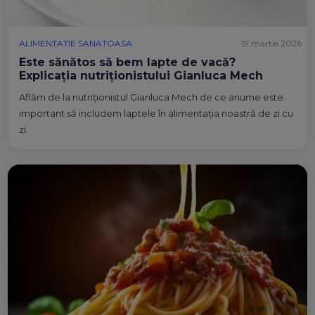
ALIMENTATIE SANATOASA
19 martie 2026
Este sănătos să bem lapte de vacă?
Explicația nutriționistului Gianluca Mech
Aflăm de la nutriționistul Gianluca Mech de ce anume este
important să includem laptele în alimentația noastră de zi cu
zi.