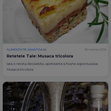
ALIMENTATIE SANATOASA
18 martie 2026
Retetele Tale: Musaca tricolora
Iata o reteta deosebita, apetisanta si foarte aspectuoasa:
Musaca tricolora.