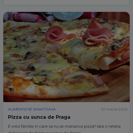
ALIMENTATIE SANATOASA
22 martie 2026
Pizza cu sunca de Praga
E vreo familie in care sa nu se manance pizza? Iata o reteta