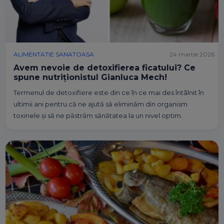
ALIMENTATIE SANATOASA
24 martie 2026
Avem nevoie de detoxifierea ficatului? Ce
spune nutriționistul Gianluca Mech!
Termenul de detoxifiere este din ce în ce mai des întâlnit în
ultimii ani pentru că ne ajută să eliminăm din organism
toxinele și să ne păstrăm sănătatea la un nivel optim.