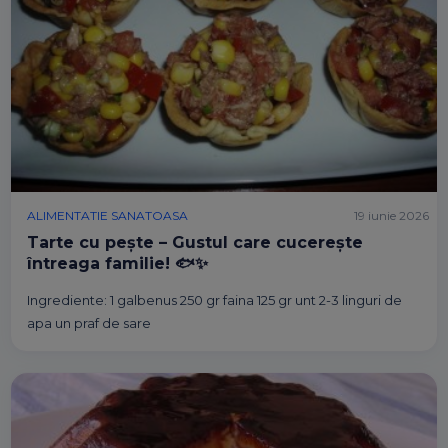
ALIMENTATIE SANATOASA
19 iunie 2026
Tarte cu pește – Gustul care cucerește
întreaga familie! 🐟✨
Ingrediente: 1 galbenus 250 gr faina 125 gr unt 2-3 linguri de
apa un praf de sare