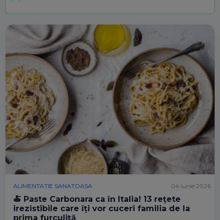
ALIMENTATIE SANATOASA
04 iunie 2026
🍝 Paste Carbonara ca în Italia! 13 rețete
irezistibile care îți vor cuceri familia de la
prima furculiță