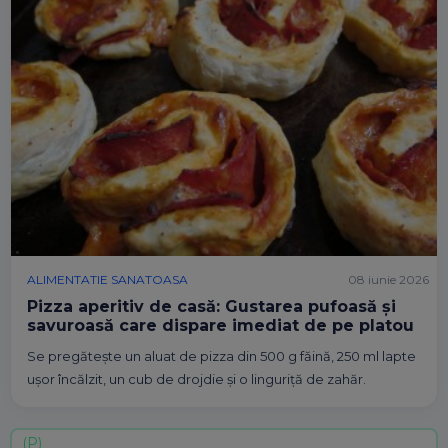
ALIMENTATIE SANATOASA
08 iunie 2026
Pizza aperitiv de casă: Gustarea pufoasă și
savuroasă care dispare imediat de pe platou
Se pregătește un aluat de pizza din 500 g făină, 250 ml lapte
ușor încălzit, un cub de drojdie și o linguriță de zahăr.