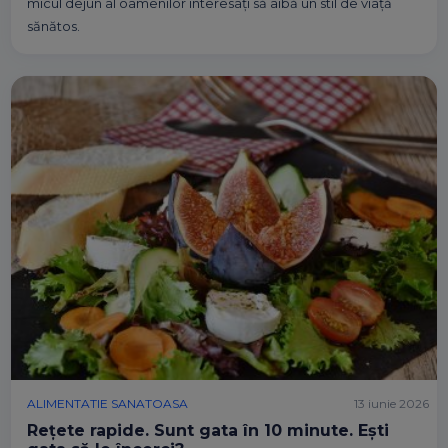
micul dejun al oamenilor interesați să aibă un stil de viață
sănătos.
ALIMENTATIE SANATOASA
13 iunie 2026
Rețete rapide. Sunt gata în 10 minute. Ești