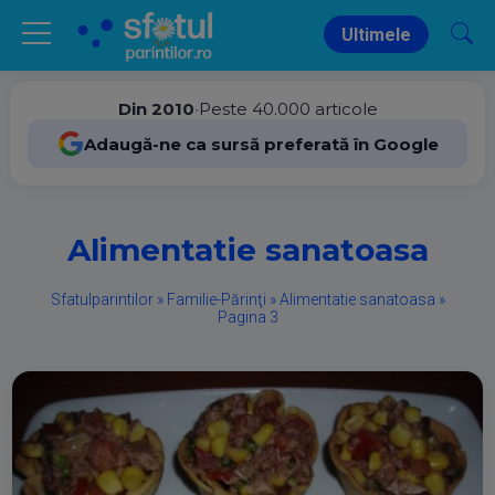
Ultimele
Din 2010
•
Peste 40.000 articole
Adaugă-ne ca sursă preferată în Google
Alimentatie sanatoasa
Sfatulparintilor
»
Familie-Părinţi
»
Alimentatie sanatoasa
»
Pagina 3