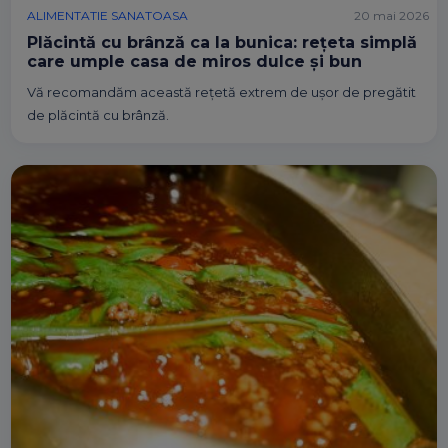
ALIMENTATIE SANATOASA
20 mai 2026
Plăcintă cu brânză ca la bunica: rețeta simplă
care umple casa de miros dulce și bun
Vă recomandăm această rețetă extrem de ușor de pregătit
de plăcintă cu brânză.