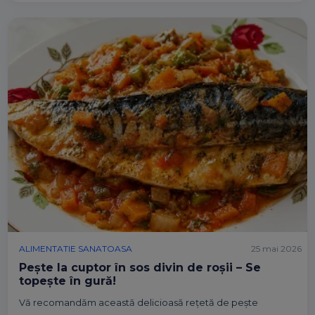
ALIMENTATIE SANATOASA
25 mai 2026
Pește la cuptor în sos divin de roșii – Se
topește în gură!
Vă recomandăm această delicioasă rețetă de pește