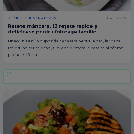
ALIMENTATIE SANATOASA
11 iunie 2026
Rețete mâncare. 13 rețete rapide și
delicioase pentru întreaga familie
Uneori nu ești în dispoziția necesară pentru a găti, iar dacă
tot ești nevoit să o faci, ți-ai dori o rețetă la care să ai cât mai
puține de făcut.