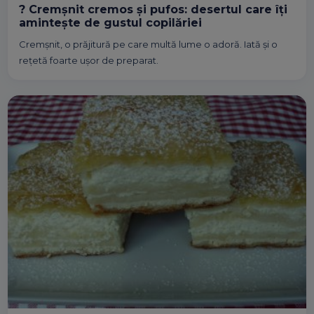
? Cremșnit cremos și pufos: desertul care îți
amintește de gustul copilăriei
Cremșnit, o prăjitură pe care multă lume o adoră. Iată și o
rețetă foarte ușor de preparat.