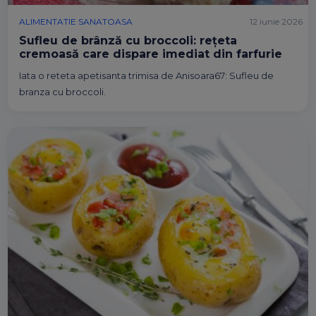
ALIMENTATIE SANATOASA
12 iunie 2026
Sufleu de brânză cu broccoli: rețeta
cremoasă care dispare imediat din farfurie
Iata o reteta apetisanta trimisa de Anisoara67: Sufleu de
branza cu broccoli.