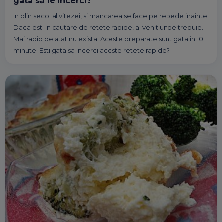
gata să le încerci?
In plin secol al vitezei, si mancarea se face pe repede inainte.
Daca esti in cautare de retete rapide, ai venit unde trebuie.
Mai rapid de atat nu exista! Aceste preparate sunt gata in 10
minute. Esti gata sa incerci aceste retete rapide?