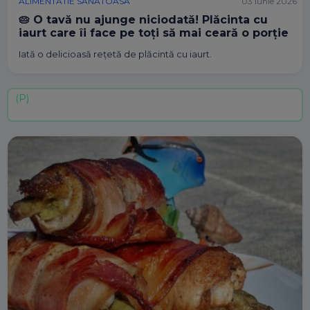
ALIMENTATIE SANATOASA
03 iunie 2026
🥧 O tavă nu ajunge niciodată! Plăcinta cu
iaurt care îi face pe toți să mai ceară o porție
Iată o delicioasă rețetă de plăcintă cu iaurt.