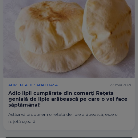
ALIMENTATIE SANATOASA
27 mai 2026
Adio lipii cumpărate din comerț! Rețeta
genială de lipie arăbească pe care o vei face
săptămânal!
Astăzi vă propunem o rețetă de lipie arăbească, este o
rețetă ușoară.