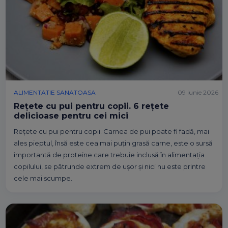
ALIMENTATIE SANATOASA
09 iunie 2026
Rețete cu pui pentru copii. 6 rețete
delicioase pentru cei mici
Rețete cu pui pentru copii. Carnea de pui poate fi fadă, mai
ales pieptul, însă este cea mai puțin grasă carne, este o sursă
importantă de proteine care trebuie inclusă în alimentația
copilului, se pătrunde extrem de ușor și nici nu este printre
cele mai scumpe.