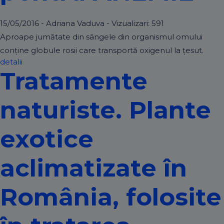
15/05/2016 - Adriana Vaduva - Vizualizari:
591
Aproape jumătate din sângele din organismul omului
conţine globule rosii care transportă oxigenul la ţesut.
detalii
Tratamente
naturiste. Plante
exotice
aclimatizate în
România, folosite