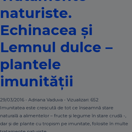
naturiste.
Echinacea și
Lemnul dulce –
plantele
imunității
29/03/2016 - Adriana Vaduva - Vizualizari:
652
Imunitatea este crescută de tot ce înseamnă stare
naturală a alimentelor – fructe și legume în stare crudă -,
dar și de plante cu tropism pe imunitate, folosite în multe
tratamente naturiste.