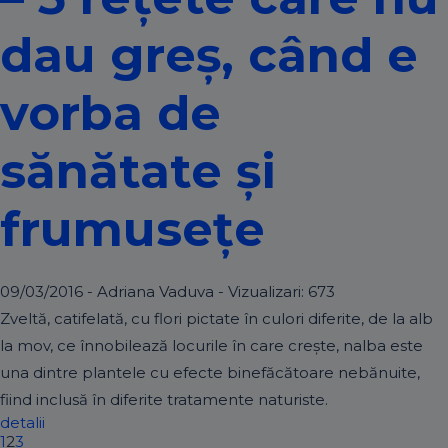
dau greș, când e
vorba de
sănătate și
frumusețe
09/03/2016 - Adriana Vaduva - Vizualizari:
673
Zveltă, catifelată, cu flori pictate în culori diferite, de la alb
la mov, ce înnobilează locurile în care creşte, nalba este
una dintre plantele cu efecte binefăcătoare nebănuite,
fiind inclusă în diferite tratamente naturiste.
detalii
1
2
3