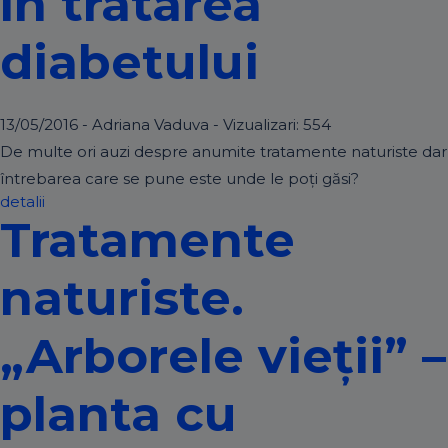
în tratarea
diabetului
13/05/2016 - Adriana Vaduva - Vizualizari:
554
De multe ori auzi despre anumite tratamente naturiste dar
întrebarea care se pune este unde le poți găsi?
detalii
Tratamente
naturiste.
„Arborele vieții” –
planta cu