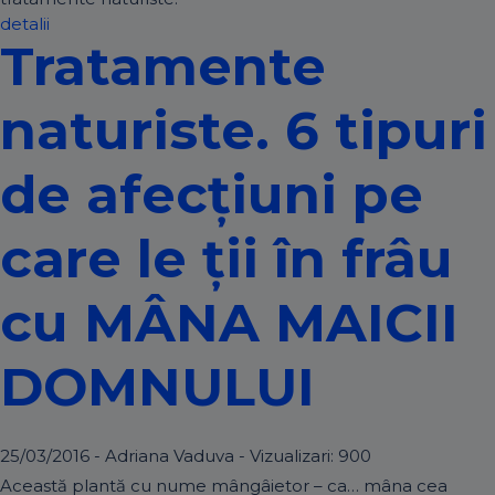
detalii
Tratamente
naturiste. 6 tipuri
de afecțiuni pe
care le ții în frâu
cu MÂNA MAICII
DOMNULUI
25/03/2016 - Adriana Vaduva - Vizualizari:
900
Această plantă cu nume mângâietor – ca… mâna cea