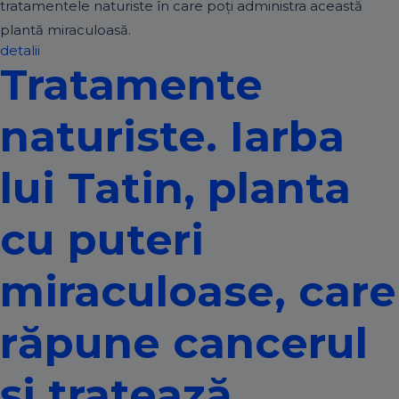
tratamentele naturiste în care poți administra această
plantă miraculoasă.
detalii
Tratamente
naturiste. Iarba
lui Tatin, planta
cu puteri
miraculoase, care
răpune cancerul
și tratează