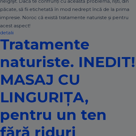
neîgrijit. Dacă te confrunţi cu această problemă, rişti, din
păcate, să fii etichetată în mod nedrept încă de la prima
impresie. Noroc că există tratamente naturiste și pentru
acest aspect!
detalii
Tratamente
naturiste. INEDIT!
MASAJ CU
LINGURIȚA,
pentru un ten
fără riduri