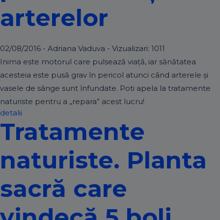
arterelor
02/08/2016 - Adriana Vaduva - Vizualizari:
1011
Inima este motorul care pulsează viață, iar sănătatea
acesteia este pusă grav în pericol atunci când arterele și
vasele de sânge sunt înfundate. Poti apela la tratamente
naturiste pentru a „repara” acest lucru!
detalii
Tratamente
naturiste. Planta
sacră care
vindecă 5 boli