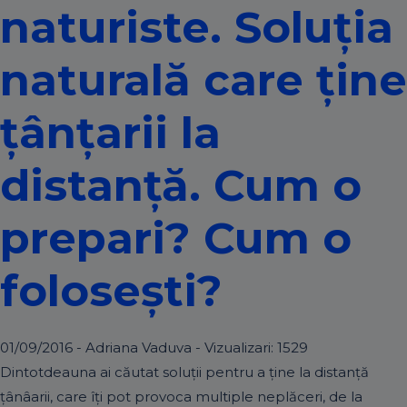
naturiste. Soluția
naturală care ține
țânțarii la
distanță. Cum o
prepari? Cum o
folosești?
01/09/2016 - Adriana Vaduva - Vizualizari:
1529
Dintotdeauna ai căutat soluții pentru a ține la distanță
țânâarii, care îți pot provoca multiple neplăceri, de la