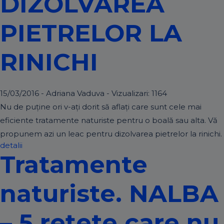
DIZOLVAREA
PIETRELOR LA
RINICHI
15/03/2016 - Adriana Vaduva - Vizualizari:
1164
Nu de puține ori v-ați dorit să aflați care sunt cele mai
eficiente tratamente naturiste pentru o boală sau alta. Vă
propunem azi un leac pentru dizolvarea pietrelor la rinichi.
detalii
Tratamente
naturiste. NALBA
– 5 rețete care nu