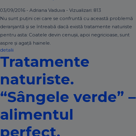
03/09/2016 - Adriana Vaduva - Vizualizari:
813
Nu sunt puțini cei care se confruntă cu această problemă
deranjantă și se întreabă dacă există tratamente naturiste
pentru asta: Coatele devin cenușii, apoi negricioase, sunt
aspre și agață hainele.
detalii
Tratamente
naturiste.
“Sângele verde” –
alimentul
perfect,