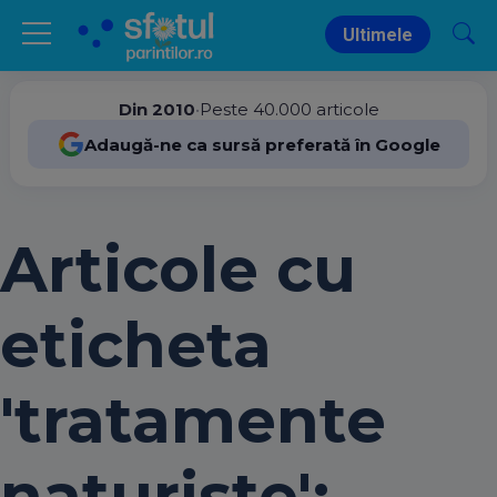
Ultimele
Din 2010
•
Peste 40.000 articole
Adaugă-ne ca sursă preferată în Google
Articole cu
eticheta
'tratamente
naturiste':