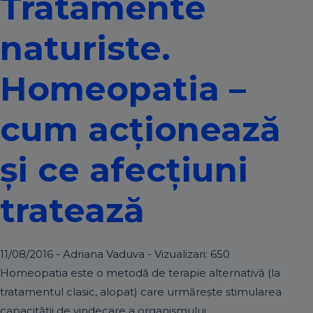
Tratamente
naturiste.
Homeopatia –
cum acţionează
şi ce afecţiuni
tratează
11/08/2016 - Adriana Vaduva - Vizualizari:
650
Homeopatia este o metodă de terapie alternativă (la
tratamentul clasic, alopat) care urmăreşte stimularea
capacităţii de vindecare a organismului.