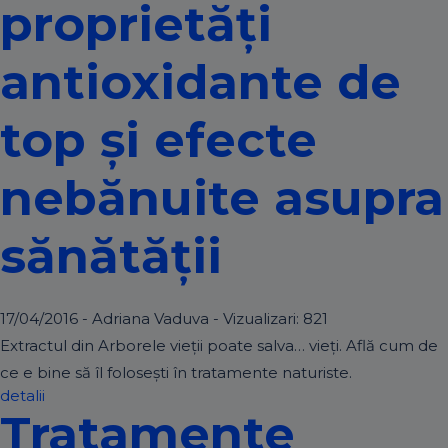
proprietăți
antioxidante de
top și efecte
nebănuite asupra
sănătății
17/04/2016 - Adriana Vaduva - Vizualizari:
821
Extractul din Arborele vieții poate salva… vieți. Află cum de
ce e bine să îl folosești în tratamente naturiste.
detalii
Tratamente