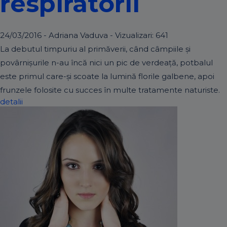
respiratorii
24/03/2016 - Adriana Vaduva - Vizualizari:
641
La debutul timpuriu al primăverii, când câmpiile și
povârnișurile n-au încă nici un pic de verdeață, potbalul
este primul care-și scoate la lumină florile galbene, apoi
frunzele folosite cu succes în multe tratamente naturiste.
detalii