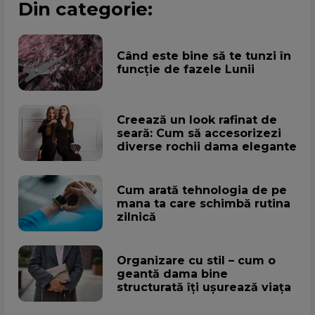
Din categorie:
Când este bine să te tunzi în
funcție de fazele Lunii
Creează un look rafinat de
seară: Cum să accesorizezi
diverse rochii dama elegante
Cum arată tehnologia de pe
mana ta care schimbă rutina
zilnică
Organizare cu stil – cum o
geantă dama bine
structurată îți ușurează viața