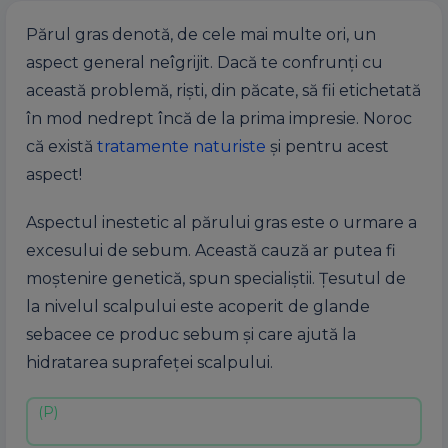
Părul gras denotă, de cele mai multe ori, un
aspect general neîgrijit. Dacă te confrunţi cu
această problemă, rişti, din păcate, să fii etichetată
în mod nedrept încă de la prima impresie. Noroc
că există
tratamente naturiste
și pentru acest
aspect!
Aspectul inestetic al părului gras este o urmare a
excesului de sebum. Această cauză ar putea fi
moştenire genetică, spun specialiştii. Ţesutul de
la nivelul scalpului este acoperit de glande
sebacee ce produc sebum şi care ajută la
hidratarea suprafeţei scalpului.