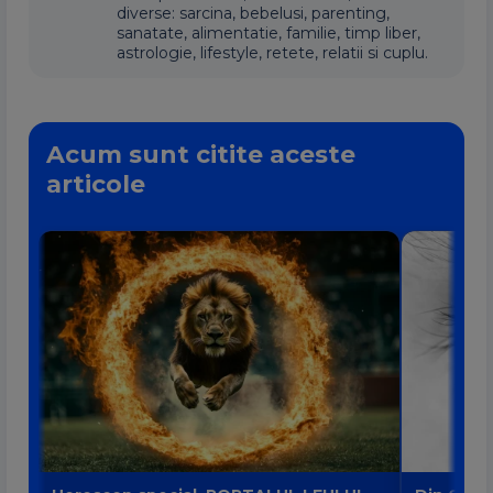
diverse: sarcina, bebelusi, parenting,
sanatate, alimentatie, familie, timp liber,
astrologie, lifestyle, retete, relatii si cuplu.
Acum sunt citite aceste
articole