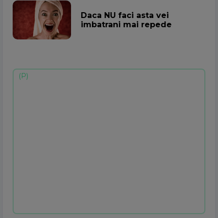
Daca NU faci asta vei
imbatrani mai repede