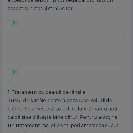
excesul de sebum şi vor reda părului tău un
aspect sănătos şi strălucitor.
1. Tratament cu zeamă de lămâie
Sucul de lămâie poate fi baza unei soluţii de
clătire. Se amestecă sucul de la 3 lămâi cu apă
caldă şi se clăteşte bine părul. Pentru a obţine
un tratament mai eficient, poţi amesteca sucul