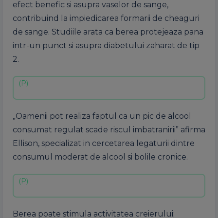
efect benefic si asupra vaselor de sange,
contribuind la impiedicarea formarii de cheaguri
de sange. Studiile arata ca berea protejeaza pana
intr-un punct si asupra diabetului zaharat de tip
2.
„Oamenii pot realiza faptul ca un pic de alcool
consumat regulat scade riscul imbatranirii” afirma
Ellison, specializat in cercetarea legaturii dintre
consumul moderat de alcool si bolile cronice.
Berea poate stimula activitatea creierului;