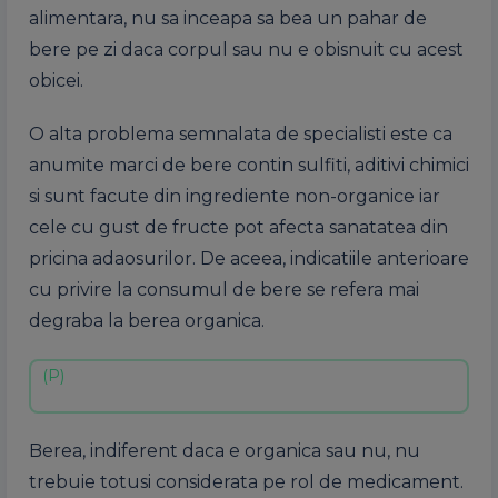
alimentara, nu sa inceapa sa bea un pahar de
bere pe zi daca corpul sau nu e obisnuit cu acest
obicei.
O alta problema semnalata de specialisti este ca
anumite marci de bere contin sulfiti, aditivi chimici
si sunt facute din ingrediente non-organice iar
cele cu gust de fructe pot afecta sanatatea din
pricina adaosurilor. De aceea, indicatiile anterioare
cu privire la consumul de bere se refera mai
degraba la berea organica.
Berea, indiferent daca e organica sau nu, nu
trebuie totusi considerata pe rol de medicament.