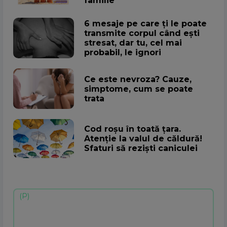
familie
6 mesaje pe care ți le poate
transmite corpul când ești
stresat, dar tu, cel mai
probabil, le ignori
Ce este nevroza? Cauze,
simptome, cum se poate
trata
Cod roșu în toată țara.
Atenţie la valul de căldură!
Sfaturi să rezişti caniculei