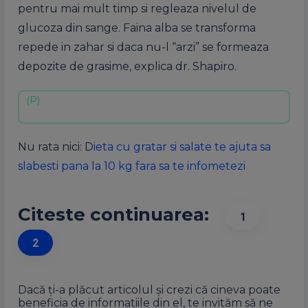
pentru mai mult timp si regleaza nivelul de
glucoza din sange. Faina alba se transforma
repede in zahar si daca nu-l “arzi” se formeaza
depozite de grasime, explica dr. Shapiro.
Nu rata nici: D
ieta cu gratar si salate te ajuta sa
slabesti pana la 10 kg fara sa te infometezi
Citeste continuarea:
1
2
Dacă ți-a plăcut articolul și crezi că cineva poate
beneficia de informatiile din el, te invităm să ne