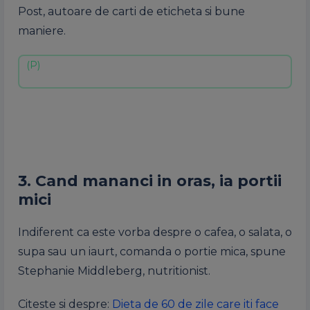
Post, autoare de carti de eticheta si bune
maniere.
3. Cand mananci in oras, ia portii
mici
Indiferent ca este vorba despre o cafea, o salata, o
supa sau un iaurt, comanda o portie mica, spune
Stephanie Middleberg, nutritionist.
Citeste si despre:
Dieta de 60 de zile care iti face