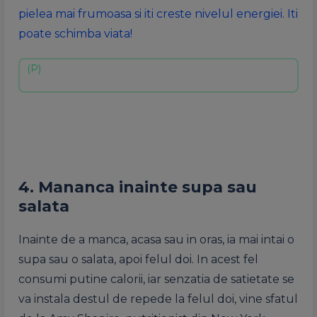
pielea mai frumoasa si iti creste nivelul energiei. Iti
poate schimba viata!
4. Mananca inainte supa sau
salata
Inainte de a manca, acasa sau in oras, ia mai intai o
supa sau o salata, apoi felul doi. In acest fel
consumi putine calorii, iar senzatia de satietate se
va instala destul de repede la felul doi, vine sfatul