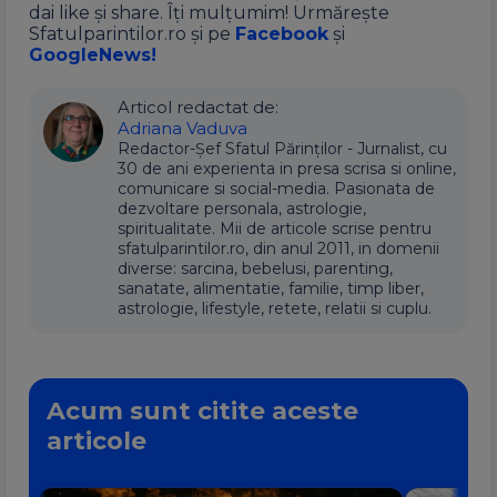
dai like și share. Îți mulțumim! Urmărește
Sfatulparintilor.ro și pe
Facebook
și
GoogleNews!
Articol redactat de:
Adriana Vaduva
Redactor-Șef Sfatul Părinților - Jurnalist, cu
30 de ani experienta in presa scrisa si online,
comunicare si social-media. Pasionata de
dezvoltare personala, astrologie,
spiritualitate. Mii de articole scrise pentru
sfatulparintilor.ro, din anul 2011, in domenii
diverse: sarcina, bebelusi, parenting,
sanatate, alimentatie, familie, timp liber,
astrologie, lifestyle, retete, relatii si cuplu.
Acum sunt citite aceste
articole