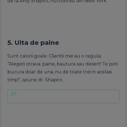
de la Amy Shapiro, nutritionist din New York.
5. Uita de paine
Sunt calorii goale. Clientii mei au o regula:
“Alegeti otrava: paine, bautura sau desert! Te poti
bucura doar de una, nu de toate trei in acelasi
timp!”, spune dr. Shapiro.