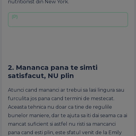
nutritionist din New York.
2. Mananca pana te simti
satisfacut, NU plin
Atunci cand mananci ar trebui sa lasi lingura sau
furculita jos pana cand termini de mestecat.
Aceasta tehnica nu doar ca tine de regulile
bunelor maniere, dar te ajuta sa iti dai seama ca ai
mancat suficient si astfel nu risti sa mancanci
pana cand esti plin, este sfatul venit de la Emily