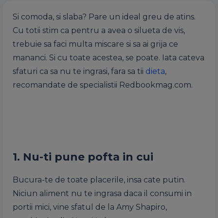
Si comoda, si slaba? Pare un ideal greu de atins.
Cu totii stim ca pentru a avea o silueta de vis,
trebuie sa faci multa miscare si sa ai grija ce
mananci. Si cu toate acestea, se poate. Iata cateva
sfaturi ca sa nu te ingrasi, fara sa tii
dieta
,
recomandate de specialistii Redbookmag.com.
1. Nu-ti pune pofta in cui
Bucura-te de toate placerile, insa cate putin.
Niciun aliment nu te ingrasa daca il consumi in
portii mici, vine sfatul de la Amy Shapiro,