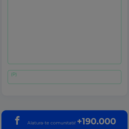
+190.000
Alatura-te comunitatii!