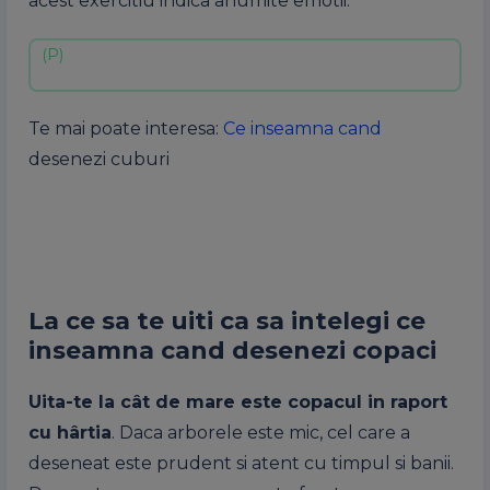
acest exercitiu indica anumite emotii.
Te mai poate interesa:
Ce inseamna cand
desenezi cuburi
La ce sa te uiti ca sa intelegi ce
inseamna cand desenezi copaci
Uita-te la cât de mare este copacul in raport
cu hârtia
. Daca arborele este mic, cel care a
deseneat este prudent si atent cu timpul si banii.