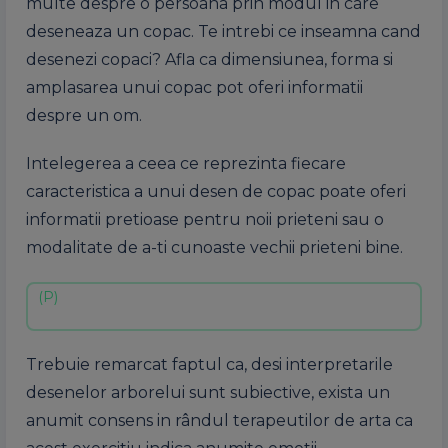
multe despre o persoana prin modul in care
deseneaza un copac. Te intrebi ce inseamna cand
desenezi copaci? Afla ca dimensiunea, forma si
amplasarea unui copac pot oferi informatii
despre un om.
Intelegerea a ceea ce reprezinta fiecare
caracteristica a unui desen de copac poate oferi
informatii pretioase pentru noii prieteni sau o
modalitate de a-ti cunoaste vechii prieteni bine.
Trebuie remarcat faptul ca, desi interpretarile
desenelor arborelui sunt subiective, exista un
anumit consens in rândul terapeutilor de arta ca