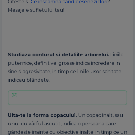
Citeste si:
Ce inseamna cand desenezi flori
?
Mesajele sufletului tau!
Studiaza conturul si detaliile arborelui.
Liniile
puternice, definitive, groase indica incredere in
sine si agresivitate, in timp ce liniile usor schitate
indicau blândete.
Uita-te la forma copacului.
Un copac inalt, sau
unul cu vârful ascutit, indica o persoana care
gândeste inainte cu obiective inalte, in timp ce un