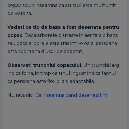
copac scurt inseamna ca artistul este multumit
de viata sa.
Vedeti ce tip de baza a fost desenata pentru
copac
. Daca arborele pluteste in aer fara o baza
sau daca arborele este tras intr-o oala, persoana
este spontana si usor de adaptat.
Observati trunchiul copacului.
Un trunchi larg
indica forta, in timp ce unul ingust indica faptul
ca persoana este flexibila si adaptabila.
Nu rata nici:
Ce inseamna cand desenezi linii