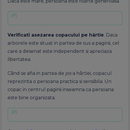
Daca este mare, persoana este foarte generoasa.
Verificati asezarea copacului pe hârtie
. Daca
arborele este situat in partea de sus a paginii, cel
care a desenat este independent si apreciaza
libertatea.
Când se afla in partea de jos a hârtiei, copacul
reprezinta o persoana practica si sensibila. Un
copac in centrul paginii inseamna ca persoana
este bine organizata.