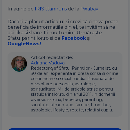
Imagine de
IRIS ttannuris
de la
Pixabay
Dacă ți-a plăcut articolul și crezi că cineva poate
beneficia de informatiile din el, te invităm să ne
dai like și share. Îți mulțumim! Urmărește
Sfatulparintilor.ro și pe
Facebook
și
GoogleNews!
Articol redactat de:
Adriana Vaduva
Redactor-Șef Sfatul Părinților - Jurnalist, cu
30 de ani experienta in presa scrisa si online,
comunicare si social-media. Pasionata de
dezvoltare personala, astrologie,
spiritualitate. Mii de articole scrise pentru
sfatulparintilor.ro, din anul 2011, in domenii
diverse: sarcina, bebelusi, parenting,
sanatate, alimentatie, familie, timp liber,
astrologie, lifestyle, retete, relatii si cuplu.