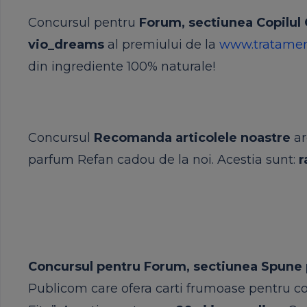
Concursul pentru
Forum, sectiunea Copilul
vio_dreams
al premiului de la
www.tratament
din ingrediente 100% naturale!
Concursul
Recomanda articolele
noastre
ar
parfum Refan cadou de la noi. Acestia sunt:
r
Concursul pentru Forum, sectiunea Spune
Publicom care ofera carti frumoase pentru copi