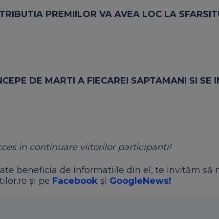
RIBUTIA PREMIILOR VA AVEA LOC LA SFARSITU
CEPE DE MARTI A FIECAREI SAPTAMANI SI SE 
es in continuare viitorilor participanti!
ate beneficia de informatiile din el, te invităm să 
ilor.ro și pe
Facebook
și
GoogleNews!