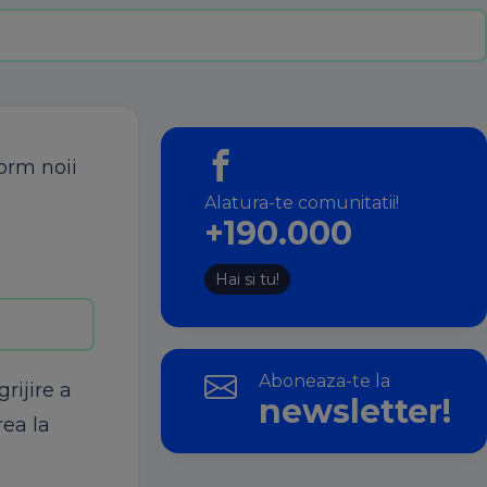
form
noii
Alatura-te comunitatii!
+190.000
Hai si tu!
Aboneaza-te la
rijire a
newsletter!
rea la