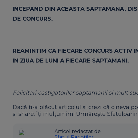
INCEPAND DIN ACEASTA SAPTAMANA, DIST
DE CONCURS.
REAMINTIM CA FIECARE CONCURS ACTIV IN
IN ZIUA DE LUNI A FIECARE SAPTAMANI.
Felicitari castigatorilor
saptamanii
si
mult succ
Dacă ți-a plăcut articolul și crezi că cineva po
și share. Îți mulțumim! Urmărește Sfatulparint
Articol redactat de:
Sfatul Parintilor