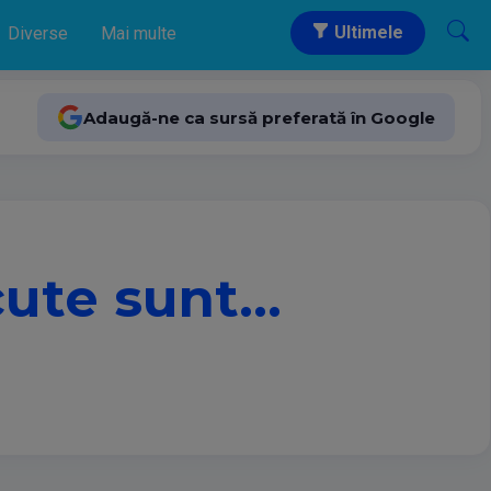
Ultimele
Diverse
Mai multe
Adaugă-ne ca sursă preferată în Google
cute sunt…