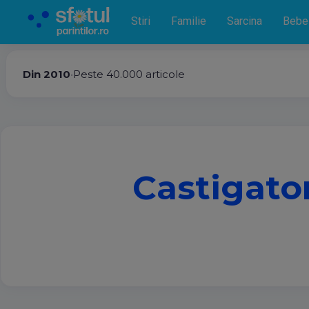
Stiri
Familie
Sarcina
Bebe
Din 2010
•
Peste 40.000 articole
Castigato