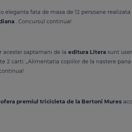
 o eleganta fata de masa de 12 persoane realizata
diana
. Concursul continua!
r acestei saptamani de la
editura Litera
sunt useri
te 2 carti: „Alimentatia copiilor de la nastere pana 
continua!
r
ofera premiul
tricicleta de la Bertoni Mures
aco