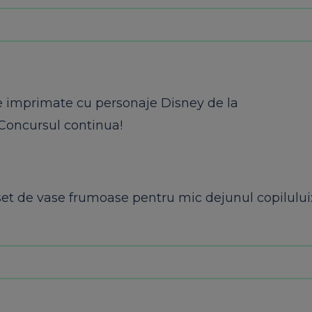
e imprimate cu personaje Disney de la
 Concursul continua!
set de vase frumoase pentru mic dejunul copilului