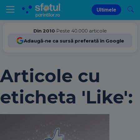
Ultimele
Din 2010
•
Peste 40.000 articole
Adaugă-ne ca sursă preferată în Google
Articole cu
eticheta 'Like':