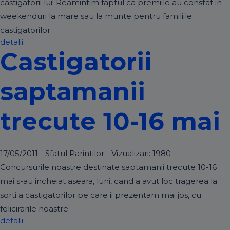
castigatorii lui! Reamintim faptul ca premiile au constat in
weekenduri la mare sau la munte pentru familiile
castigatorilor.
detalii
Castigatorii
saptamanii
trecute 10-16 mai
17/05/2011 - Sfatul Parintilor - Vizualizari:
1980
Concursurile noastre destinate saptamanii trecute 10-16
mai s-au incheiat aseara, luni, cand a avut loc tragerea la
sorti a castigatorilor pe care ii prezentam mai jos, cu
felicirarile noastre:
detalii