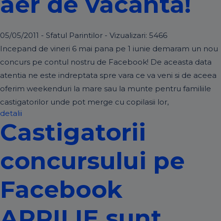
aer de vacanta!
05/05/2011 - Sfatul Parintilor - Vizualizari:
5466
Incepand de vineri 6 mai pana pe 1 iunie demaram un nou
concurs pe contul nostru de Facebook! De aceasta data
atentia ne este indreptata spre vara ce va veni si de aceea
oferim weekenduri la mare sau la munte pentru familiile
castigatorilor unde pot merge cu copilasii lor,
detalii
Castigatorii
concursului pe
Facebook
APRILIE sunt…