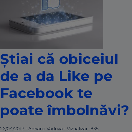
Știai că obiceiul
de a da Like pe
Facebook te
poate îmbolnăvi?
26/04/2017 - Adriana Vaduva - Vizualizari:
835