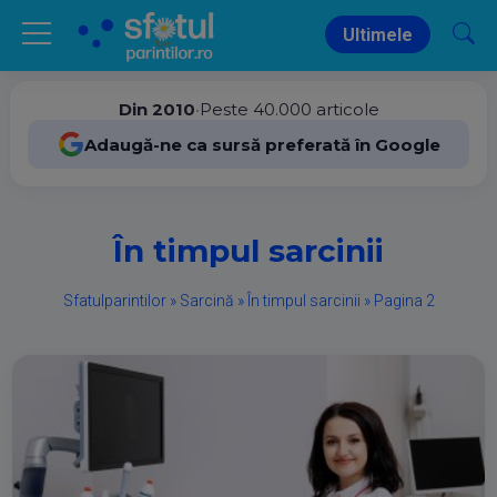
Ultimele
Din 2010
•
Peste 40.000 articole
Adaugă-ne ca sursă preferată în Google
În timpul sarcinii
Sfatulparintilor
»
Sarcină
»
În timpul sarcinii
»
Pagina 2