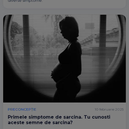
diverse simptome.
PRECONCEPȚIE
10 februarie 2025
Primele simptome de sarcina. Tu cunosti
aceste semne de sarcina?