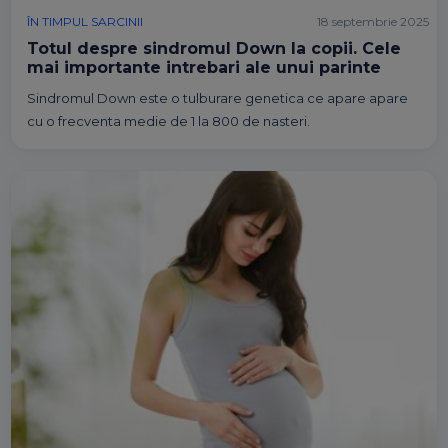
ÎN TIMPUL SARCINII
18 septembrie 2025
Totul despre sindromul Down la copii. Cele
mai importante intrebari ale unui parinte
Sindromul Down este o tulburare genetica ce apare apare
cu o frecventa medie de 1 la 800 de nasteri.