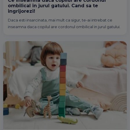
Ce inseamna daca copilul are cordonul
ombilical in jurul gatului. Cand sa te
ingrijorezi!
Daca esti insarcinata, mai mult ca sigur, te-ai intrebat ce
inseamna daca copilul are cordonul ombilical in jurul gatului.