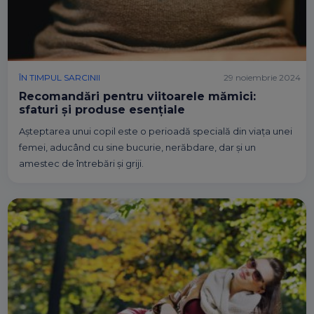
ÎN TIMPUL SARCINII
29 noiembrie 2024
Recomandări pentru viitoarele mămici:
sfaturi și produse esențiale
Așteptarea unui copil este o perioadă specială din viața unei
femei, aducând cu sine bucurie, nerăbdare, dar și un
amestec de întrebări și griji.