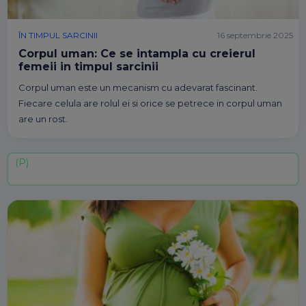
ÎN TIMPUL SARCINII
16 septembrie 2025
Corpul uman: Ce se intampla cu creierul
femeii in timpul sarcinii
Corpul uman este un mecanism cu adevarat fascinant.
Fiecare celula are rolul ei si orice se petrece in corpul uman
are un rost.