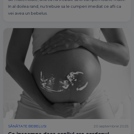
In al doilea rand, nu trebuie sa le cumperi imediat ce afli ca
vei avea un bebelus.
SĂNĂTATE BEBELUSI
20 septembrie 2025