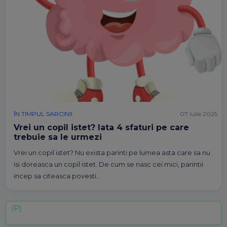
ÎN TIMPUL SARCINII
07 iulie 2025
Vrei un copil istet? Iata 4 sfaturi pe care
trebuie sa le urmezi
Vrei un copil istet? Nu exista parinti pe lumea asta care sa nu
isi doreasca un copil istet. De cum se nasc cei mici, parintii
incep sa citeasca povesti…