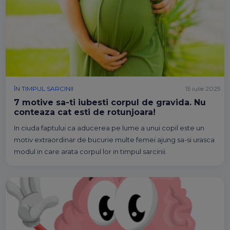
ÎN TIMPUL SARCINII
15 iulie 2025
7 motive sa-ti iubesti corpul de gravida. Nu
conteaza cat esti de rotunjoara!
In ciuda faptului ca aducerea pe lume a unui copil este un
motiv extraordinar de bucurie multe femei ajung sa-si urasca
modul in care arata corpul lor in timpul sarcinii.