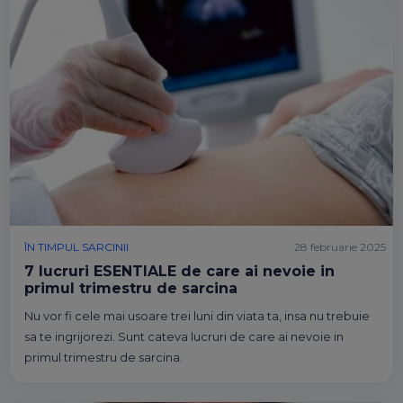
ÎN TIMPUL SARCINII
28 februarie 2025
7 lucruri ESENTIALE de care ai nevoie in
primul trimestru de sarcina
Nu vor fi cele mai usoare trei luni din viata ta, insa nu trebuie
sa te ingrijorezi. Sunt cateva lucruri de care ai nevoie in
primul trimestru de sarcina.