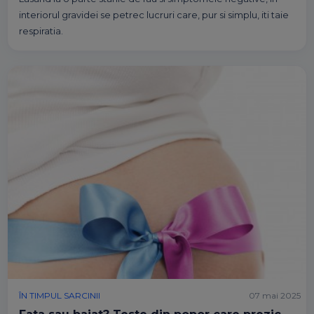
interiorul gravidei se petrec lucruri care, pur si simplu, iti taie
respiratia.
ÎN TIMPUL SARCINII
07 mai 2025