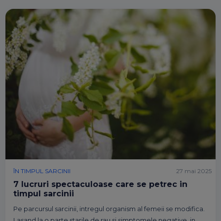
ÎN TIMPUL SARCINII
27 mai 2025
7 lucruri spectaculoase care se petrec in
timpul sarcinii
Pe parcursul sarcinii, intregul organism al femeii se modifica.
Lasand la o parte starile de rau si simptomele negative, in