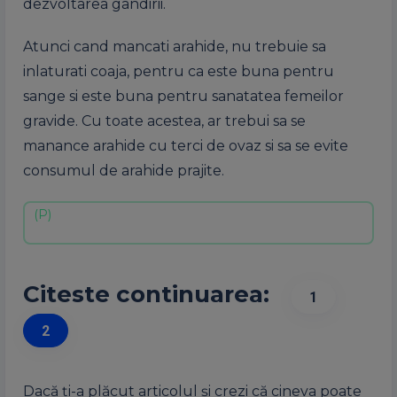
dezvoltarea gandirii.
Atunci cand mancati arahide, nu trebuie sa
inlaturati coaja, pentru ca este buna pentru
sange si este buna pentru sanatatea femeilor
gravide. Cu toate acestea, ar trebui sa se
manance arahide cu terci de ovaz si sa se evite
consumul de arahide prajite.
Citeste continuarea:
1
2
Dacă ți-a plăcut articolul și crezi că cineva poate