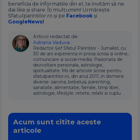
beneficia de informatiile din el, te invităm să ne
dai like și share. Îți mulțumim! Urmărește
Sfatulparintilor.ro și pe
Facebook
și
GoogleNews!
Articol redactat de:
Adriana Vaduva
Redactor-Șef Sfatul Părinților - Jurnalist, cu
30 de ani experienta in presa scrisa si online,
comunicare si social-media. Pasionata de
dezvoltare personala, astrologie,
spiritualitate. Mii de articole scrise pentru
sfatulparintilor.ro, din anul 2011, in domenii
diverse: sarcina, bebelusi, parenting,
sanatate, alimentatie, familie, timp liber,
astrologie, lifestyle, retete, relatii si cuplu.
Acum sunt citite aceste
articole