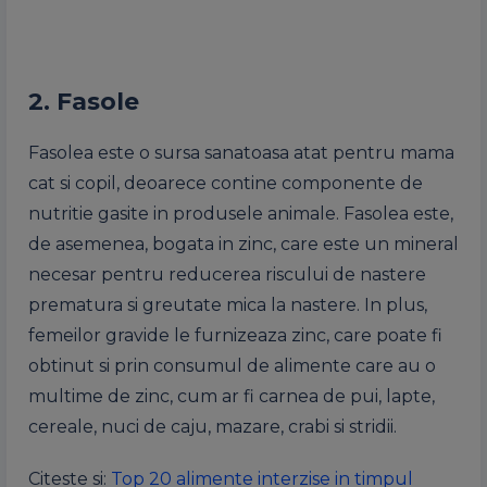
2. Fasole
Fasolea este o sursa sanatoasa atat pentru mama
cat si copil, deoarece contine componente de
nutritie gasite in produsele animale. Fasolea este,
de asemenea, bogata in zinc, care este un mineral
necesar pentru reducerea riscului de nastere
prematura si greutate mica la nastere. In plus,
femeilor gravide le furnizeaza zinc, care poate fi
obtinut si prin consumul de alimente care au o
multime de zinc, cum ar fi carnea de pui, lapte,
cereale, nuci de caju, mazare, crabi si stridii.
Citeste si:
Top 20 alimente interzise in timpul