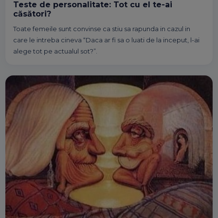
Teste de personalitate: Tot cu el te-ai
căsători?
Toate femeile sunt convinse ca stiu sa rapunda in cazul in
care le intreba cineva “Daca ar fi sa o luati de la inceput, l-ai
alege tot pe actualul sot?”.