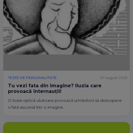
TESTE DE PERSONALITATE
07 august 2025
Tu vezi fata din imagine? Iluzia care
provoacă internauții!
O iluzie optică uluitoare provoacă urmăritorii să descopere
o fată ascunsă într-o imagine.