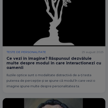
TESTE DE PERSONALITATE
29 august 2025
Ce vezi în imagine? Răspunsul dezvăluie
multe despre modul in care interactionezi cu
oamenii
Iluziile optice sunt o modalitate distractivă de a-ți testa
puterea de percepție și se spune că modul în care vezi o
imagine spune multe despre personalitatea ta.