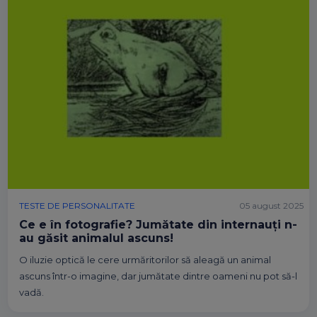
TESTE DE PERSONALITATE
05 august 2025
Ce e în fotografie? Jumătate din internauți n-
au găsit animalul ascuns!
O iluzie optică le cere urmăritorilor să aleagă un animal
ascuns într-o imagine, dar jumătate dintre oameni nu pot să-l
vadă.