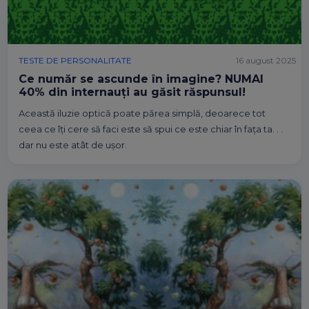
TESTE DE PERSONALITATE
16 august 2025
Ce număr se ascunde în imagine? NUMAI
40% din internauți au găsit răspunsul!
Această iluzie optică poate părea simplă, deoarece tot
ceea ce îți cere să faci este să spui ce este chiar în fața ta. . .
dar nu este atât de ușor.