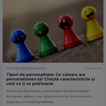
TESTE DE PERSONALITATE
19 iulie 2025
Tipuri de personalitate: Ce culoare are
personalitatea ta? Citește caracteristicile și
vezi ce ți se potrivește
Expertii au descoperit ca sunt 4 tipuri de personalitate
principale: galben, rosu, albastru si verde. Ele nu au nicio
legatura cu culoarea preferata.