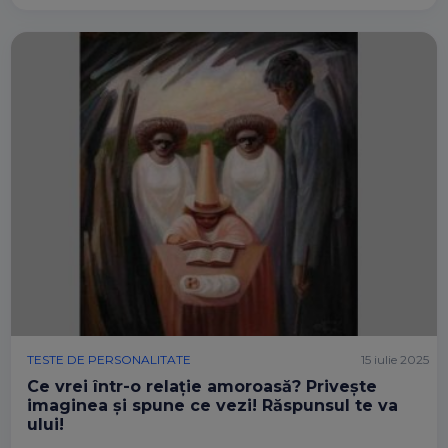
TESTE DE PERSONALITATE
15 iulie 2025
Ce vrei într-o relație amoroasă? Privește
imaginea și spune ce vezi! Răspunsul te va
ului!