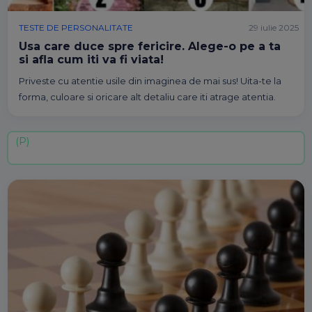
TESTE DE PERSONALITATE
29 iulie 2025
Usa care duce spre fericire. Alege-o pe a ta
si afla cum iti va fi viata!
Priveste cu atentie usile din imaginea de mai sus! Uita-te la
forma, culoare si oricare alt detaliu care iti atrage atentia.