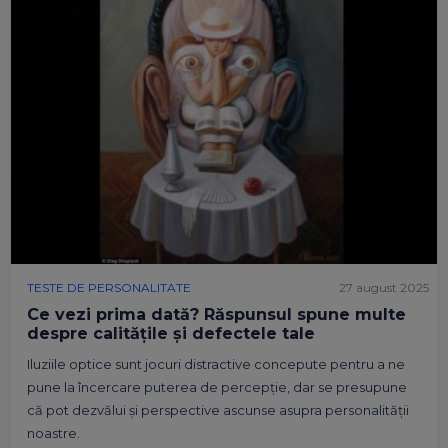
TESTE DE PERSONALITATE
27 august 2025
Ce vezi prima dată? Răspunsul spune multe
despre calitățile și defectele tale
Iluziile optice sunt jocuri distractive concepute pentru a ne
pune la încercare puterea de percepție, dar se presupune
că pot dezvălui și perspective ascunse asupra personalității
noastre.