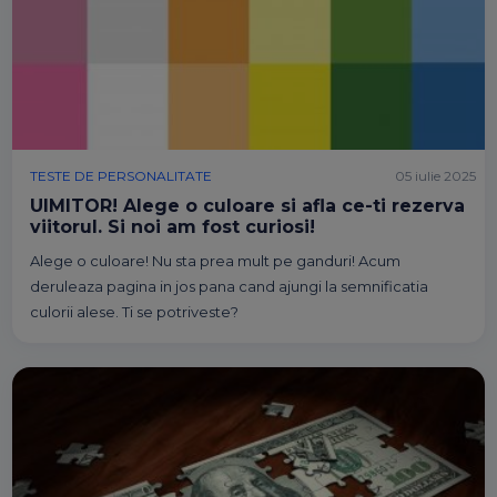
TESTE DE PERSONALITATE
05 iulie 2025
UIMITOR! Alege o culoare si afla ce-ti rezerva
viitorul. Si noi am fost curiosi!
Alege o culoare! Nu sta prea mult pe ganduri! Acum
deruleaza pagina in jos pana cand ajungi la semnificatia
culorii alese. Ti se potriveste?