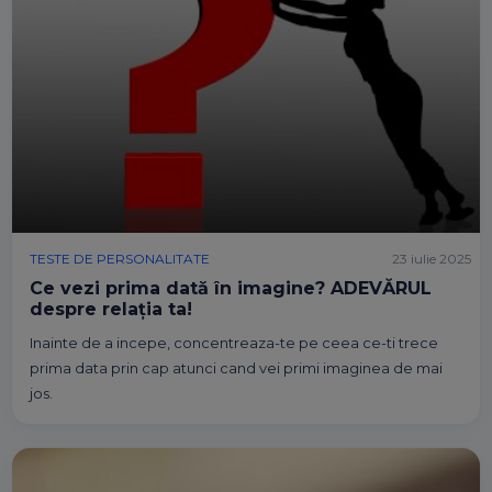
TESTE DE PERSONALITATE
23 iulie 2025
Ce vezi prima dată în imagine? ADEVĂRUL
despre relația ta!
Inainte de a incepe, concentreaza-te pe ceea ce-ti trece
prima data prin cap atunci cand vei primi imaginea de mai
jos.