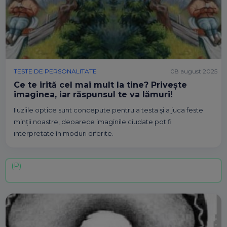
TESTE DE PERSONALITATE
08 august 2025
Ce te irită cel mai mult la tine? Privește
imaginea, iar răspunsul te va lămuri!
Iluziile optice sunt concepute pentru a testa și a juca feste
minții noastre, deoarece imaginile ciudate pot fi
interpretate în moduri diferite.