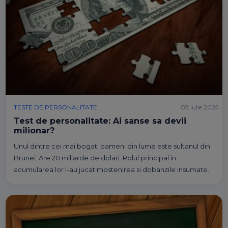
TESTE DE PERSONALITATE
03 iulie 2025
Test de personalitate: Ai sanse sa devii
milionar?
Unul dintre cei mai bogati oameni din lume este sultanul din
Brunei. Are 20 miliarde de dolari. Rolul principal in
acumularea lor l-au jucat mostenirea si dobanzile insumate.