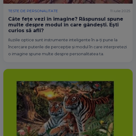
TESTE DE PERSONALITATE
11 iulie 2025
Câte fețe vezi în imagine? Răspunsul spune
multe despre modul în care gândești. Ești
curios să afli?
Iluziile optice sunt instrumente inteligente în a-ți pune la
încercare puterile de percepție și modul în care interpretezi
o imagine spune multe despre personalitatea ta.