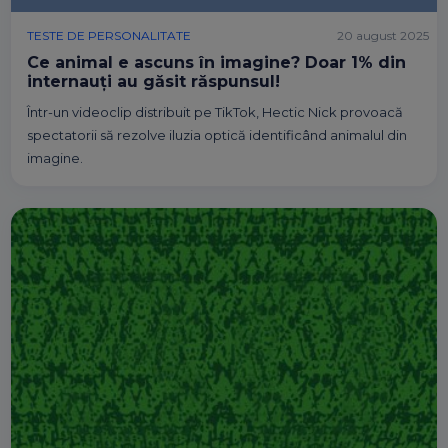
TESTE DE PERSONALITATE
20 august 2025
Ce animal e ascuns în imagine? Doar 1% din
internauți au găsit răspunsul!
Într-un videoclip distribuit pe TikTok, Hectic Nick provoacă
spectatorii să rezolve iluzia optică identificând animalul din
imagine.