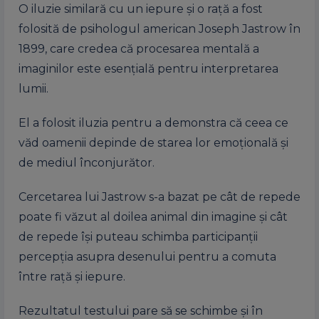
O iluzie similară cu un iepure și o rață a fost
folosită de psihologul american Joseph Jastrow în
1899, care credea că procesarea mentală a
imaginilor este esențială pentru interpretarea
lumii.
El a folosit iluzia pentru a demonstra că ceea ce
văd oamenii depinde de starea lor emoțională și
de mediul înconjurător.
Cercetarea lui Jastrow s-a bazat pe cât de repede
poate fi văzut al doilea animal din imagine și cât
de repede își puteau schimba participanții
percepția asupra desenului pentru a comuta
între rață și iepure.
Rezultatul testului pare să se schimbe și în