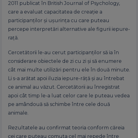
2011 publicat în British Journal of Psychology,
care a evaluat capacitatea de creație a
participanților și ușurința cu care puteau
percepe interpretări alternative ale figurii iepure-
rață.
Cercetătorii le-au cerut participanților să ia în
considerare obiectele de zi cu zi și să enumere
cât mai multe utilizări pentru ele în două minute.
Li s-a arătat apoi iluzia iepure-răță și au întrebat
ce animal au văzut. Cercetătorii au înregistrat
apoi cât timp le-a luat celor care le puteau vedea
pe amândouă să schimbe între cele două
animale.
Rezultatele au confirmat teoria conform căreia
cei care puteau comuta cel mai repede între