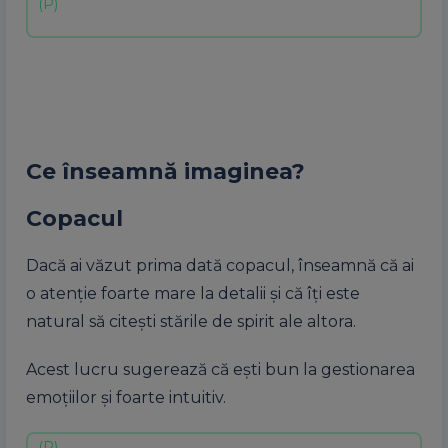
Ce înseamnă imaginea?
Copacul
Dacă ai văzut prima dată copacul, înseamnă că ai
o atenție foarte mare la detalii și că îți este
natural să citești stările de spirit ale altora.
Acest lucru sugerează că ești bun la gestionarea
emoțiilor și foarte intuitiv.