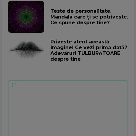
Teste de personalitate.
Mandala care ți se potrivește.
Ce spune despre tine?
Privește atent această
imagine! Ce vezi prima dată?
Adevăruri TULBURĂTOARE
despre tine