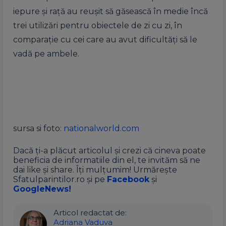
iepure și rață au reușit să găsească în medie încă
trei utilizări pentru obiectele de zi cu zi, în
comparație cu cei care au avut dificultăți să le
vadă pe ambele.
sursa si foto:
nationalworld.com
Dacă ți-a plăcut articolul și crezi că cineva poate
beneficia de informatiile din el, te invităm să ne
dai like și share. Îți mulțumim! Urmărește
Sfatulparintilor.ro și pe
Facebook
și
GoogleNews!
Articol redactat de:
Adriana Vaduva