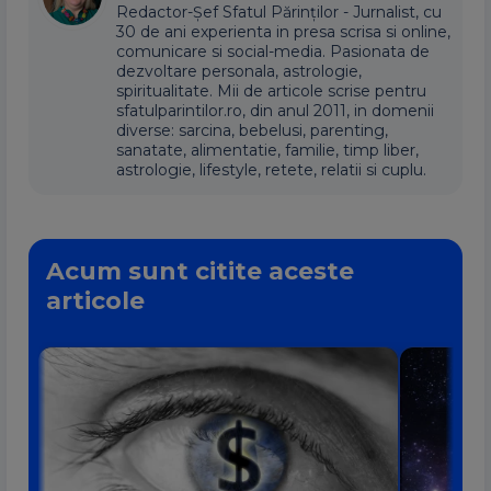
Redactor-Șef Sfatul Părinților - Jurnalist, cu
30 de ani experienta in presa scrisa si online,
comunicare si social-media. Pasionata de
dezvoltare personala, astrologie,
spiritualitate. Mii de articole scrise pentru
sfatulparintilor.ro, din anul 2011, in domenii
diverse: sarcina, bebelusi, parenting,
sanatate, alimentatie, familie, timp liber,
astrologie, lifestyle, retete, relatii si cuplu.
Acum sunt citite aceste
articole