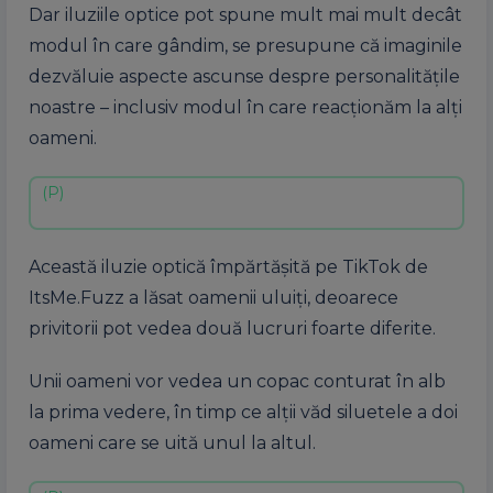
Dar iluziile optice pot spune mult mai mult decât
modul în care gândim, se presupune că imaginile
dezvăluie aspecte ascunse despre personalitățile
noastre – inclusiv modul în care reacționăm la alți
oameni.
Această iluzie optică împărtășită pe TikTok de
ItsMe.Fuzz a lăsat oamenii uluiți, deoarece
privitorii pot vedea două lucruri foarte diferite.
Unii oameni vor vedea un copac conturat în alb
la prima vedere, în timp ce alții văd siluetele a doi
oameni care se uită unul la altul.