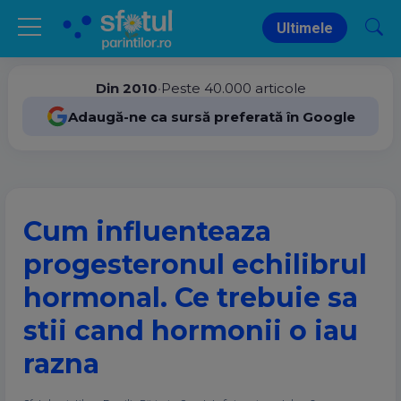
Ultimele
Din 2010
•
Peste 40.000 articole
Adaugă-ne ca sursă preferată în Google
Cum influenteaza
progesteronul echilibrul
hormonal. Ce trebuie sa
stii cand hormonii o iau
razna