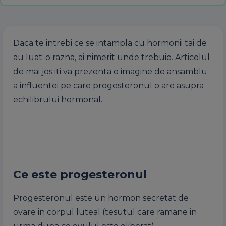
Daca te intrebi ce se intampla cu hormonii tai de
au luat-o razna, ai nimerit unde trebuie. Articolul
de mai jos iti va prezenta o imagine de ansamblu
a influentei pe care progesteronul o are asupra
echilibrului hormonal.
Ce este progesteronul
Progesteronul este un hormon secretat de
ovare in corpul luteal (tesutul care ramane in