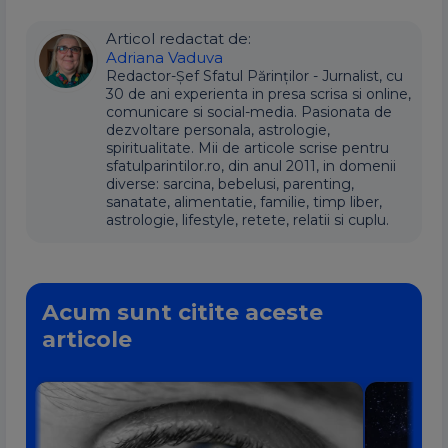
Articol redactat de:
Adriana Vaduva
Redactor-Șef Sfatul Părinților - Jurnalist, cu
30 de ani experienta in presa scrisa si online,
comunicare si social-media. Pasionata de
dezvoltare personala, astrologie,
spiritualitate. Mii de articole scrise pentru
sfatulparintilor.ro, din anul 2011, in domenii
diverse: sarcina, bebelusi, parenting,
sanatate, alimentatie, familie, timp liber,
astrologie, lifestyle, retete, relatii si cuplu.
Acum sunt citite aceste
articole