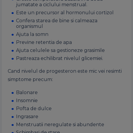
jumatate a ciclului menstrual.
Este un precursor al hormonului cortizol
Confera starea de bine si calmeaza
organismul
Ajuta la somn
Previne retentia de apa
Ajuta celulele sa gestioneze grasimile
Pastreaza echilibrat nivelul glicemiei.
Cand nivelul de progesteron este mic vei resimti
simptome precum:
Balonare
Insomnie
Pofta de dulce
Ingrasare
Menstruatii neregulate si abundente
Schimbari de stare.