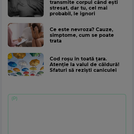
transmite corpul când ești
stresat, dar tu, cel mai
probabil, le ignori
Ce este nevroza? Cauze,
simptome, cum se poate
trata
Cod roșu în toată țara.
Atenţie la valul de căldură!
Sfaturi să rezişti caniculei