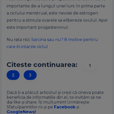
importante de-a lungul unei luni. In prima parte
a ciclului menstrual, este nevoie de estrogen
pentru a stimula ovarele sa elibereze ovulul. Apoi
este important progesteronul.
Nu rata nici:
Sarcina sau nu? 8 motive pentru
care iti intarzie ciclul
Citeste continuarea:
1
2
3
Dacă ți-a plăcut articolul și crezi că cineva poate
beneficia de informatiile din el, te invităm să ne
dai like și share. Îți mulțumim! Urmărește
Sfatulparintilor.ro și pe
Facebook
și
GoogleNews!