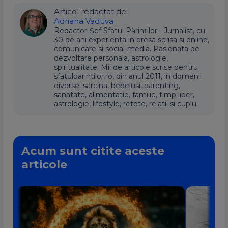
Articol redactat de:
Adriana Vaduva
Redactor-Șef Sfatul Părinților - Jurnalist, cu
30 de ani experienta in presa scrisa si online,
comunicare si social-media. Pasionata de
dezvoltare personala, astrologie,
spiritualitate. Mii de articole scrise pentru
sfatulparintilor.ro, din anul 2011, in domenii
diverse: sarcina, bebelusi, parenting,
sanatate, alimentatie, familie, timp liber,
astrologie, lifestyle, retete, relatii si cuplu.
Acum sunt citite aceste
articole