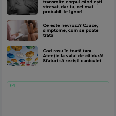
transmite corpul când ești
stresat, dar tu, cel mai
probabil, le ignori
Ce este nevroza? Cauze,
simptome, cum se poate
trata
Cod roșu în toată țara.
Atenţie la valul de căldură!
Sfaturi să rezişti caniculei