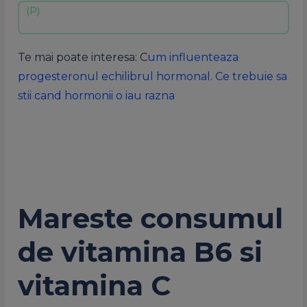
Te mai poate interesa: C
um influenteaza
progesteronul echilibrul hormonal. Ce trebuie sa
stii cand hormonii o iau razna
Mareste consumul
de vitamina B6 si
vitamina C