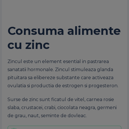
Consuma alimente
cu zinc
Zincul este un element esential in pastrarea
sanatatii hormonale. Zincul stimuleaza glanda
pituitara sa elibereze substante care activeaza
ovulatia si productia de estrogen si progesteron.
Surse de zinc sunt ficatul de vitel, carnea rosie
slaba, crustacei, crabi, ciocolata neagra, germeni
de grau, naut, seminte de dovleac.