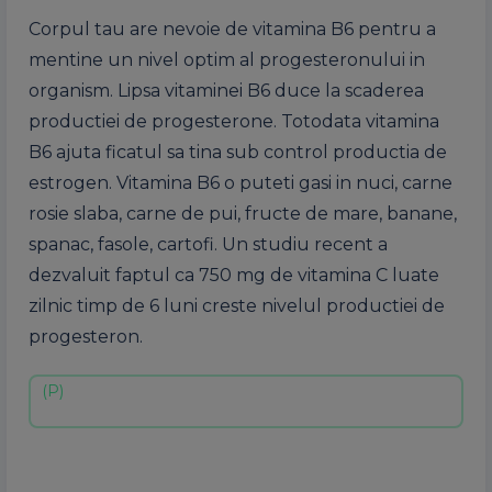
Corpul tau are nevoie de vitamina B6 pentru a
mentine un nivel optim al progesteronului in
organism. Lipsa vitaminei B6 duce la scaderea
productiei de progesterone. Totodata vitamina
B6 ajuta ficatul sa tina sub control productia de
estrogen. Vitamina B6 o puteti gasi in nuci, carne
rosie slaba, carne de pui, fructe de mare, banane,
spanac, fasole, cartofi. Un studiu recent a
dezvaluit faptul ca 750 mg de vitamina C luate
zilnic timp de 6 luni creste nivelul productiei de
progesteron.