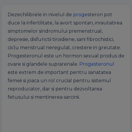
Dezechilibrele in nivelul de
proge
steron pot
duce la infertilitate, la avort spontan, inrautatirea
simptomelor sindromului premenstrual,
depresie, disfunctii tiroidiene, sani fibrochistici,
ciclu menstrual neregulat, crestere in greutate.
Progesteronul este un hormon sexual produs de
ovare si glandele suprarenale.
Progesteronul
este extrem de important pentru sanatatea
femeii si joaca un rol crucial pentru sistemul
reproducator, dar si pentru dezvoltarea
fetusului si mentinerea sarcinii.