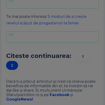
Te mai poate interesa:
5 moduri de a crește
nivelul scăzut de progesteron la femei
Citeste continuarea:
1
2
Dacă ți-a plăcut articolul și crezi că cineva poate
beneficia de informatiile din el, te invităm să ne
dai like și share. Îți mulțumim! Urmărește
Sfatulparintilor.ro și pe
Facebook
și
GoogleNews!