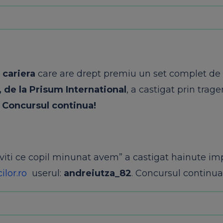
 cariera
care are drept premiu un set complet de i
 de la Prisum International
, a castigat prin trage
.
Concursul
continua!
riviti ce copil minunat avem” a castigat hainute i
ilor.ro
userul:
andreiutza_82
.
Concursul
continua