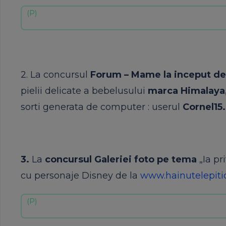
2. La concursul
Forum – Mame la inceput de
pielii delicate a bebelusului
marca Himalaya,
sorti generata de computer : userul
Cornel15
3.
La
concursul Galeriei foto pe tema
„Ia p
cu personaje Disney de la
www.hainutelepitic