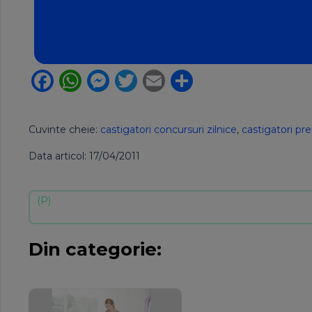
Facebook
WhatsApp
Messenger
Twitter
Email
Partajează
Cuvinte cheie:
castigatori concursuri zilnice
,
castigatori pre
Data articol: 17/04/2011
Din categorie: