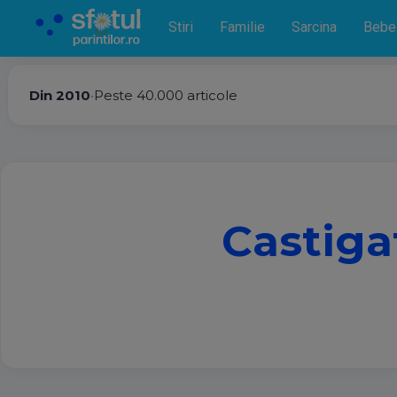
Stiri
Familie
Sarcina
Bebe
Din 2010
•
Peste 40.000 articole
Castigat