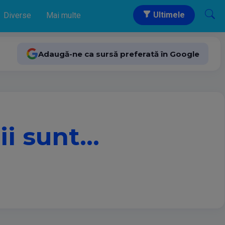
Ultimele
Diverse
Mai multe
Adaugă-ne ca sursă preferată în Google
rii sunt…