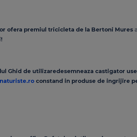
lor
ofera premiul
tricicleta de la Bertoni Mures
!
ul Ghid de utilizare
desemneaza castigator use
aturiste.ro
constand in produse de ingrijire p