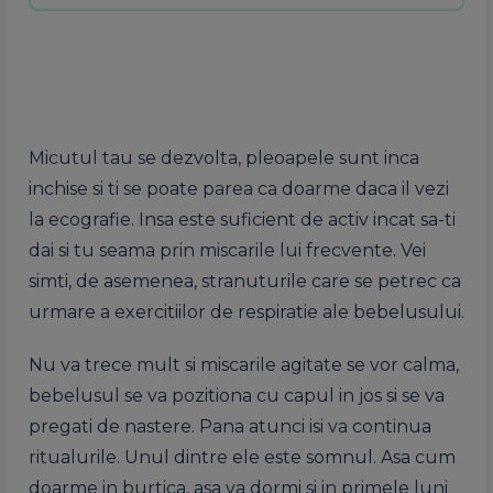
Micutul tau se dezvolta, pleoapele sunt inca
inchise si ti se poate parea ca doarme daca il vezi
la ecografie. Insa este suficient de activ incat sa-ti
dai si tu seama prin miscarile lui frecvente. Vei
simti, de asemenea, stranuturile care se petrec ca
urmare a exercitiilor de respiratie ale bebelusului.
Nu va trece mult si miscarile agitate se vor calma,
bebelusul se va pozitiona cu capul in jos si se va
pregati de nastere. Pana atunci isi va continua
ritualurile. Unul dintre ele este somnul. Asa cum
doarme in burtica, asa va dormi si in primele luni