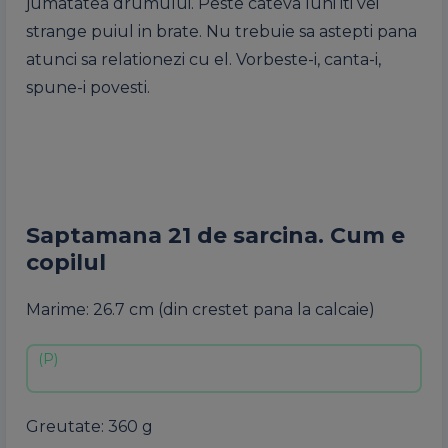
jumatatea drumului. Peste cateva luni iti vei
strange puiul in brate. Nu trebuie sa astepti pana
atunci sa relationezi cu el. Vorbeste-i, canta-i,
spune-i povesti.
Saptamana 21 de sarcina. Cum e
copilul
Marime: 26.7 cm (din crestet pana la calcaie)
Greutate: 360 g