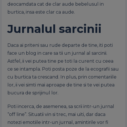
deocamdata cat de clar aude bebelusul in
burtica, insa este clar ca aude.
Jurnalul sarcinii
Daca ai priteni sau rude departe de tine, iti poti
face un blog in care sa tii un jurnal al sarcinii.
Astfel, ii vei putea tine pe toti la curent cu ceea
ce se intampla. Poti posta poze de la ecografii sau
cu burtica ta crescand. In plus, prin comentariile
lor, ii vei simti mai aproape de tine si te vei putea
bucura de sprijinul lor.
Poti incerca, de asemenea, sa scrii intr-un jurnal
“off line”. Situatii vin si trec, mai uiti, dar daca
notezi emotiile intr-un jurnal, amintirile vor fi