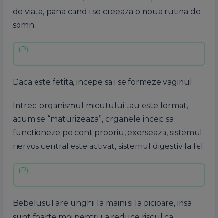
de viata, pana cand i se creeaza o noua rutina de
somn.
Daca este fetita, incepe sa i se formeze vaginul.
Intreg organismul micutului tau este format,
acum se “maturizeaza”, organele incep sa
functioneze pe cont propriu, exerseaza, sistemul
nervos central este activat, sistemul digestiv la fel.
Bebelusul are unghii la maini si la picioare, insa
sunt foarte moi pentru a reduce riscul ca