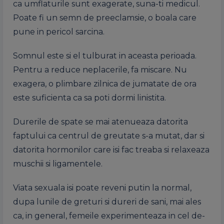
ca umflaturile sunt exagerate, suna-ti medicul.
Poate fi un semn de preeclamsie, o boala care
pune in pericol sarcina.
Somnul este si el tulburat in aceasta perioada.
Pentru a reduce neplacerile, fa miscare. Nu
exagera, o plimbare zilnica de jumatate de ora
este suficienta ca sa poti dormi linistita.
Durerile de spate se mai atenueaza datorita
faptului ca centrul de greutate s-a mutat, dar si
datorita hormonilor care isi fac treaba si relaxeaza
muschii si ligamentele.
Viata sexuala isi poate reveni putin la normal,
dupa lunile de greturi si dureri de sani, mai ales
ca, in general, femeile experimenteaza in cel de-