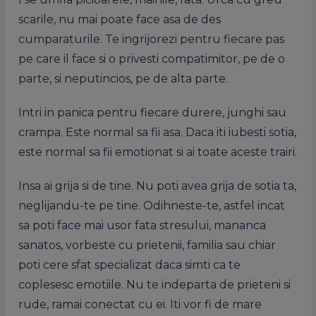
scarile, nu mai poate face asa de des
cumparaturile. Te ingrijorezi pentru fiecare pas
pe care il face si o privesti compatimitor, pe de o
parte, si neputincios, pe de alta parte.
Intri in panica pentru fiecare durere, junghi sau
crampa. Este normal sa fii asa. Daca iti iubesti sotia,
este normal sa fii emotionat si ai toate aceste trairi.
Insa ai grija si de tine. Nu poti avea grija de sotia ta,
neglijandu-te pe tine. Odihneste-te, astfel incat
sa poti face mai usor fata stresului, mananca
sanatos, vorbeste cu prietenii, familia sau chiar
poti cere sfat specializat daca simti ca te
coplesesc emotiile. Nu te indeparta de prieteni si
rude, ramai conectat cu ei. Iti vor fi de mare