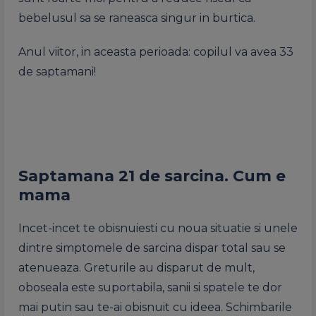
bebelusul sa se raneasca singur in burtica.
Anul viitor, in aceasta perioada: copilul va avea 33
de saptamani!
Saptamana 21 de sarcina. Cum e
mama
Incet-incet te obisnuiesti cu noua situatie si unele
dintre simptomele de sarcina dispar total sau se
atenueaza. Greturile au disparut de mult,
oboseala este suportabila, sanii si spatele te dor
mai putin sau te-ai obisnuit cu ideea. Schimbarile