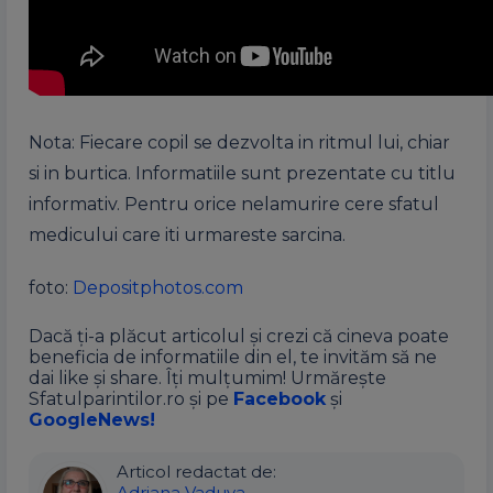
Nota: Fiecare copil se dezvolta in ritmul lui, chiar
si in burtica. Informatiile sunt prezentate cu titlu
informativ. Pentru orice nelamurire cere sfatul
medicului care iti urmareste sarcina.
foto:
Depositphotos.com
Dacă ți-a plăcut articolul și crezi că cineva poate
beneficia de informatiile din el, te invităm să ne
dai like și share. Îți mulțumim! Urmărește
Sfatulparintilor.ro și pe
Facebook
și
GoogleNews!
Articol redactat de:
Adriana Vaduva