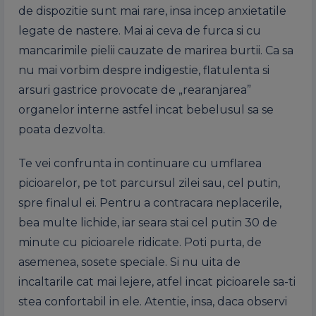
de dispozitie sunt mai rare, insa incep anxietatile
legate de nastere. Mai ai ceva de furca si cu
mancarimile pielii cauzate de marirea burtii. Ca sa
nu mai vorbim despre indigestie, flatulenta si
arsuri gastrice provocate de „rearanjarea”
organelor interne astfel incat bebelusul sa se
poata dezvolta.
Te vei confrunta in continuare cu umflarea
picioarelor, pe tot parcursul zilei sau, cel putin,
spre finalul ei. Pentru a contracara neplacerile,
bea multe lichide, iar seara stai cel putin 30 de
minute cu picioarele ridicate. Poti purta, de
asemenea, sosete speciale. Si nu uita de
incaltarile cat mai lejere, atfel incat picioarele sa-ti
stea confortabil in ele. Atentie, insa, daca observi