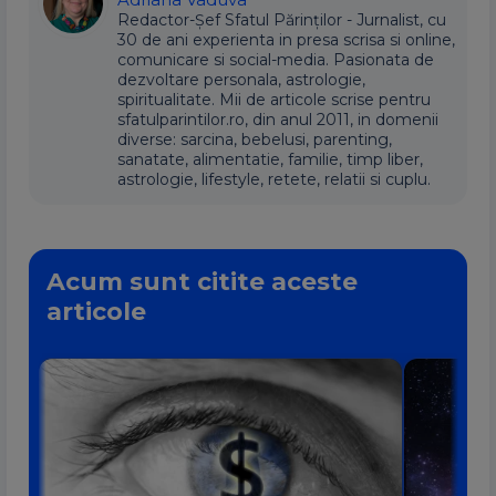
Redactor-Șef Sfatul Părinților - Jurnalist, cu
30 de ani experienta in presa scrisa si online,
comunicare si social-media. Pasionata de
dezvoltare personala, astrologie,
spiritualitate. Mii de articole scrise pentru
sfatulparintilor.ro, din anul 2011, in domenii
diverse: sarcina, bebelusi, parenting,
sanatate, alimentatie, familie, timp liber,
astrologie, lifestyle, retete, relatii si cuplu.
Acum sunt citite aceste
articole