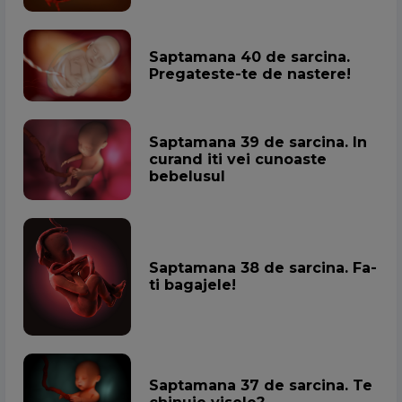
Saptamana 40 de sarcina.
Pregateste-te de nastere!
Saptamana 39 de sarcina. In
curand iti vei cunoaste
bebelusul
Saptamana 38 de sarcina. Fa-
ti bagajele!
Saptamana 37 de sarcina. Te