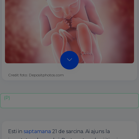
Credit foto: Depositphotos.com
Esti in
saptamana
21 de sarcina. Ai ajuns la