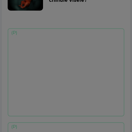
chinuie visele?