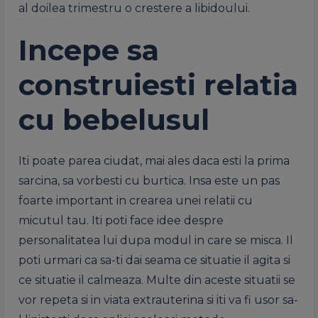
al doilea trimestru o crestere a libidoului.
Incepe sa
construiesti relatia
cu bebelusul
Iti poate parea ciudat, mai ales daca esti la prima
sarcina, sa vorbesti cu burtica. Insa este un pas
foarte important in crearea unei relatii cu
micutul tau. Iti poti face idee despre
personalitatea lui dupa modul in care se misca. Il
poti urmari ca sa-ti dai seama ce situatie il agita si
ce situatie il calmeaza. Multe din aceste situatii se
vor repeta si in viata extrauterina si iti va fi usor sa-