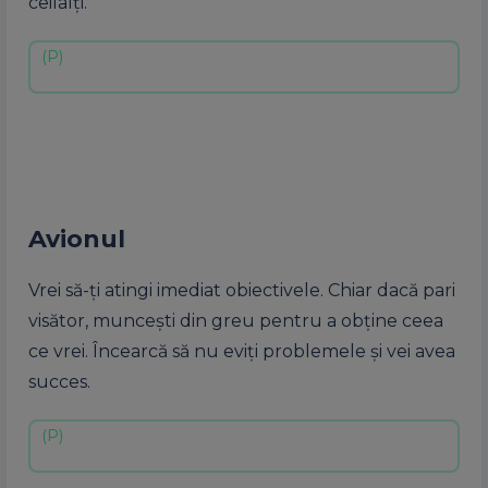
ceilalți.
Avionul
Vrei să-ți atingi imediat obiectivele. Chiar dacă pari
visător, muncești din greu pentru a obține ceea
ce vrei. Încearcă să nu eviți problemele și vei avea
succes.