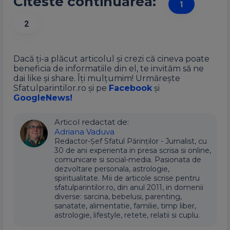
Citeste continuarea:
1
2
Dacă ți-a plăcut articolul și crezi că cineva poate
beneficia de informatiile din el, te invităm să ne
dai like și share. Îți mulțumim! Urmărește
Sfatulparintilor.ro și pe
Facebook
și
GoogleNews!
Articol redactat de:
Adriana Vaduva
Redactor-Șef Sfatul Părinților - Jurnalist, cu
30 de ani experienta in presa scrisa si online,
comunicare si social-media. Pasionata de
dezvoltare personala, astrologie,
spiritualitate. Mii de articole scrise pentru
sfatulparintilor.ro, din anul 2011, in domenii
diverse: sarcina, bebelusi, parenting,
sanatate, alimentatie, familie, timp liber,
astrologie, lifestyle, retete, relatii si cuplu.