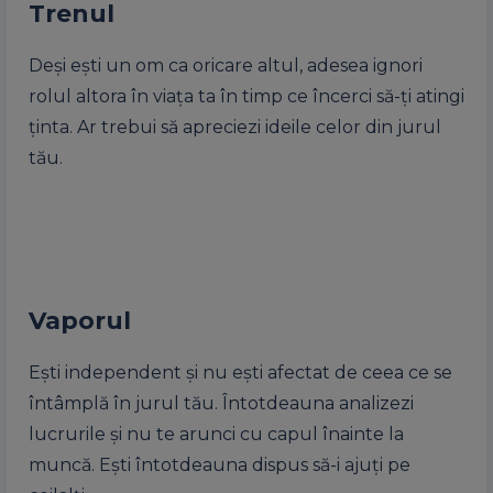
Trenul
Deși ești un om ca oricare altul, adesea ignori
rolul altora în viața ta în timp ce încerci să-ți atingi
ținta. Ar trebui să apreciezi ideile celor din jurul
tău.
Vaporul
Ești independent și nu ești afectat de ceea ce se
întâmplă în jurul tău. Întotdeauna analizezi
lucrurile și nu te arunci cu capul înainte la
muncă. Ești întotdeauna dispus să-i ajuți pe