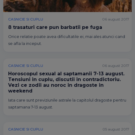
CASNICIE SI CUPLU
06 august 2017
8 trasaturi care pun barbatii pe fuga
Orice relatie poate avea dificultatile ei, mai ales atunci cand
se afla la inceput.
CASNICIE SI CUPLU
06 august 2017
Horoscopul sexual al saptamanii 7-13 august.
Tensiuni in cuplu, discutii in contradictoriu.
Vezi ce zodii au noroc in dragoste in
weekend
Iata care sunt previziunile astrale la capitolul dragoste pentru
saptamana 7-13 august.
CASNICIE SI CUPLU
05 august 2017