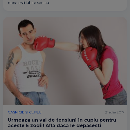
daca esti iubita sau nu.
CASNICIE SI CUPLU
21 iulie 2017
Urmeaza un val de tensiuni in cuplu pentru
aceste 5 zodii! Afla daca le depasesti