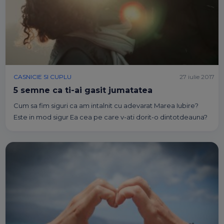
CASNICIE SI CUPLU
27 iulie 2017
5 semne ca ti-ai gasit jumatatea
Cum sa fim siguri ca am intalnit cu adevarat Marea Iubire?
Este in mod sigur Ea cea pe care v-ati dorit-o dintotdeauna?