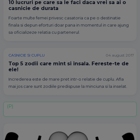
10 lucruri pe care sa le faci daca vrei sa ai o
casnicie de durata
Foarte multe femei privesc casatoria ca pe o destinatie
finala si depun eforturi doar pana in momentul in care ajung
sa oficializeze relatia cu partenerul.
CASNICIE SI CUPLU
04 august 2017
Top 5 zodii care mint si insala. Fereste-te de
ele!
Increderea este de mare pret intr-o relatie de cuplu. Afla
mai jos care sunt zodiile predispuse la minciuna si la inselat.