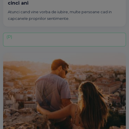
cinci ani
Atunci cand vine vorba de iubire, multe persoane cad in
capcanele propriilor sentimente.