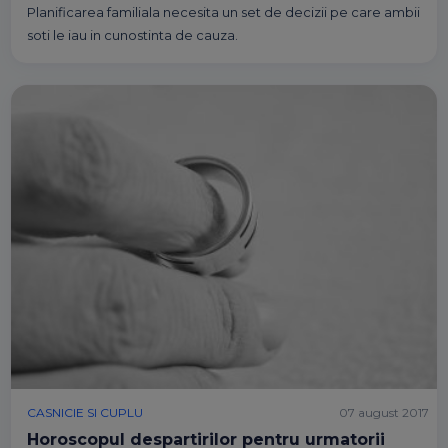
Planificarea familiala necesita un set de decizii pe care ambii
soti le iau in cunostinta de cauza.
CASNICIE SI CUPLU
07 august 2017
Horoscopul despartirilor pentru urmatorii