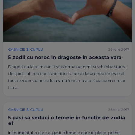
CASNICIE SI CUPLU
26 iulie 2017
5 zodii cu noroc in dragoste in aceasta vara
Dragostea face minuni, transforma oamenii si schimba starea
de spirit. Iubirea consta in dorinta de a darui ceea ce este al
tau altei persoane si de a simti fericirea acestuia ca si cum ar
fi a ta.
CASNICIE SI CUPLU
26 iulie 2017
5 pasi sa seduci o femeie in functie de zodia
ei
In momentul in care ai gasit o femeie care iti place, primul