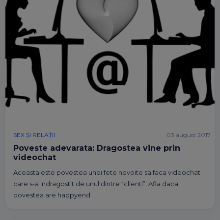
SEX ȘI RELAȚII
03 august 2017
Poveste adevarata: Dragostea vine prin
videochat
Aceasta este povestea unei fete nevoite sa faca videochat
care s-a indragostit de unul dintre “clienti”. Afla daca
povestea are happyend.