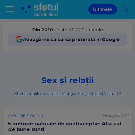
Ultimele
Din 2010
•
Peste 40.000 articole
Adaugă-ne ca sursă preferată în Google
Sex și relații
Sfatulparintilor
»
Familie-Părinţi
»
Sex și relații
»
Pagina 13
CASNICIE SI CUPLU
08 august 2017
5 metode naturale de contraceptie. Afla cat
de bune sunt!