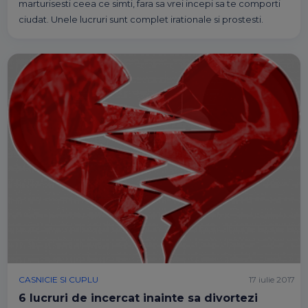
marturisesti ceea ce simti, fara sa vrei incepi sa te comporti
ciudat. Unele lucruri sunt complet irationale si prostesti.
CASNICIE SI CUPLU
17 iulie 2017
6 lucruri de incercat inainte sa divortezi