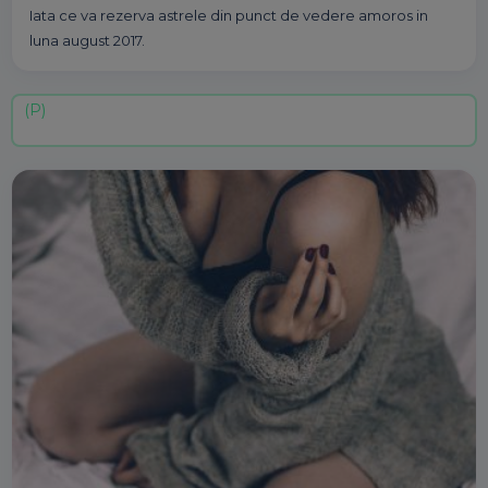
Iata ce va rezerva astrele din punct de vedere amoros in
luna august 2017.