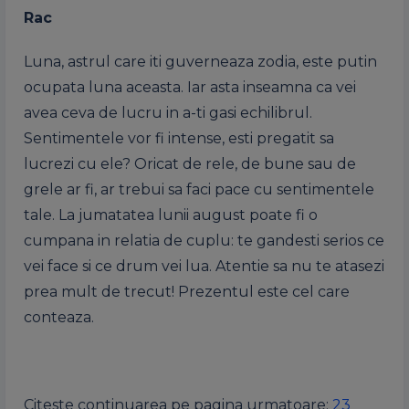
Rac
Luna, astrul care iti guverneaza zodia, este putin
ocupata luna aceasta. Iar asta inseamna ca vei
avea ceva de lucru in a-ti gasi echilibrul.
Sentimentele vor fi intense, esti pregatit sa
lucrezi cu ele? Oricat de rele, de bune sau de
grele ar fi, ar trebui sa faci pace cu sentimentele
tale. La jumatatea lunii august poate fi o
cumpana in relatia de cuplu: te gandesti serios ce
vei face si ce drum vei lua. Atentie sa nu te atasezi
prea mult de trecut! Prezentul este cel care
conteaza.
Citeste continuarea pe pagina urmatoare:
2
3