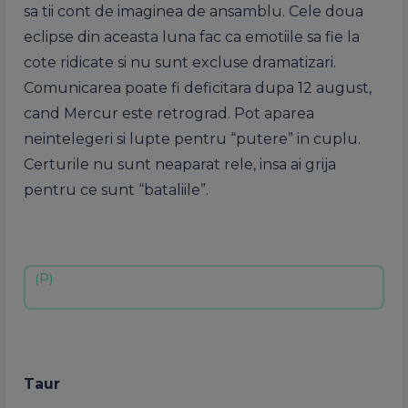
sa tii cont de imaginea de ansamblu. Cele doua
eclipse din aceasta luna fac ca emotiile sa fie la
cote ridicate si nu sunt excluse dramatizari.
Comunicarea poate fi deficitara dupa 12 august,
cand Mercur este retrograd. Pot aparea
neintelegeri si lupte pentru “putere” in cuplu.
Certurile nu sunt neaparat rele, insa ai grija
pentru ce sunt “bataliile”.
Taur