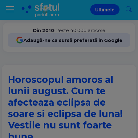
Ultimele
Din 2010
•
Peste 40.000 articole
Adaugă-ne ca sursă preferată în Google
Horoscopul amoros al
lunii august. Cum te
afecteaza eclipsa de
soare si eclipsa de luna!
Vestile nu sunt foarte
bune