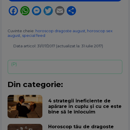
Facebook
WhatsApp
Messenger
Twitter
Email
Partajează
Cuvinte cheie:
horoscop dragoste august
,
horoscop sex
august
,
special feed
Data articol: 31/07/2017 (actualizat la: 31 iulie 2017)
Din categorie:
4 strategii ineficiente de
apărare în cuplu și cu ce este
bine să le înlocuim
Horoscop tău de dragoste