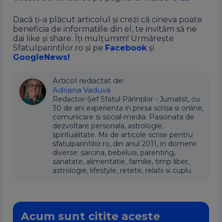
Dacă ți-a plăcut articolul și crezi că cineva poate
beneficia de informatiile din el, te invităm să ne
dai like și share. Îți mulțumim! Urmărește
Sfatulparintilor.ro și pe
Facebook
și
GoogleNews!
Articol redactat de:
Adriana Vaduva
Redactor-Șef Sfatul Părinților - Jurnalist, cu
30 de ani experienta in presa scrisa si online,
comunicare si social-media. Pasionata de
dezvoltare personala, astrologie,
spiritualitate. Mii de articole scrise pentru
sfatulparintilor.ro, din anul 2011, in domenii
diverse: sarcina, bebelusi, parenting,
sanatate, alimentatie, familie, timp liber,
astrologie, lifestyle, retete, relatii si cuplu.
Acum sunt citite aceste