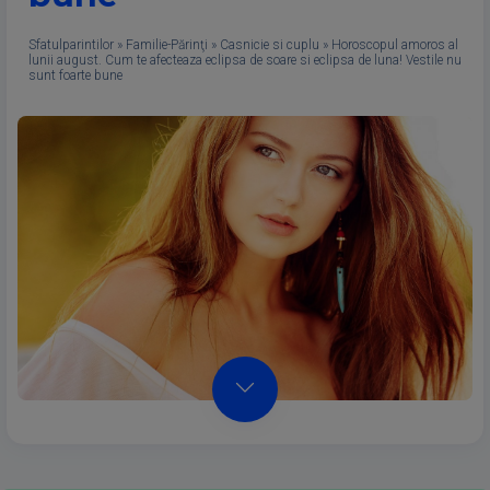
Sfatulparintilor
»
Familie-Părinţi
»
Casnicie si cuplu
»
Horoscopul amoros al
lunii august. Cum te afecteaza eclipsa de soare si eclipsa de luna! Vestile nu
sunt foarte bune