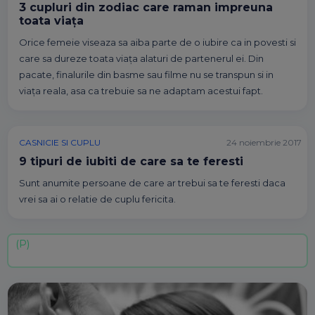
3 cupluri din zodiac care raman impreuna
toata viața
Orice femeie viseaza sa aiba parte de o iubire ca in povesti si
care sa dureze toata viața alaturi de partenerul ei. Din
pacate, finalurile din basme sau filme nu se transpun si in
viața reala, asa ca trebuie sa ne adaptam acestui fapt.
CASNICIE SI CUPLU
24 noiembrie 2017
9 tipuri de iubiti de care sa te feresti
Sunt anumite persoane de care ar trebui sa te feresti daca
vrei sa ai o relatie de cuplu fericita.