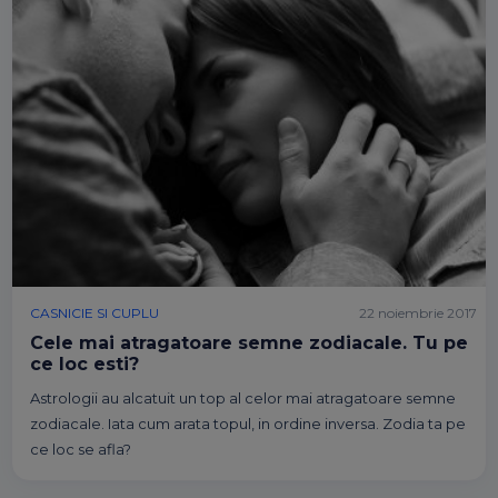
CASNICIE SI CUPLU
22 noiembrie 2017
Cele mai atragatoare semne zodiacale. Tu pe
ce loc esti?
Astrologii au alcatuit un top al celor mai atragatoare semne
zodiacale. Iata cum arata topul, in ordine inversa. Zodia ta pe
ce loc se afla?