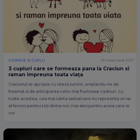
CASNICIE SI CUPLU
29 noiembrie 2017
3 cupluri care se formeaza pana la Craciun si
raman impreuna toata viața
Craciunul se apropie cu viteza luminii, umplandu-ne de
freamat si de anticiparea celor mai frumoase cadouri. Cu
toate acestea, cea mai iubita sarbatoare nu reprezinta un rai
al fericirii pentru toți dintre noi, mai ales pentru aceia care isi
vor