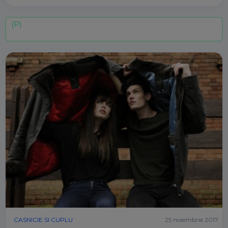
CASNICIE SI CUPLU
25 noiembrie 2017