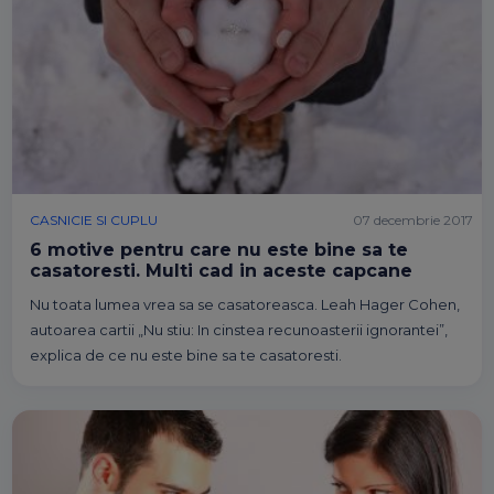
CASNICIE SI CUPLU
07 decembrie 2017
6 motive pentru care nu este bine sa te
casatoresti. Multi cad in aceste capcane
Nu toata lumea vrea sa se casatoreasca. Leah Hager Cohen,
autoarea cartii „Nu stiu: In cinstea recunoasterii ignorantei”,
explica de ce nu este bine sa te casatoresti.