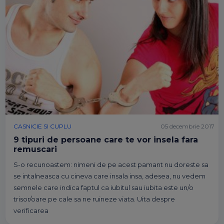
CASNICIE SI CUPLU
05 decembrie 2017
9 tipuri de persoane care te vor insela fara
remuscari
S-o recunoastem: nimeni de pe acest pamant nu doreste sa
se intalneasca cu cineva care insala insa, adesea, nu vedem
semnele care indica faptul ca iubitul sau iubita este un/o
trisor/oare pe cale sa ne ruineze viata. Uita despre
verificarea