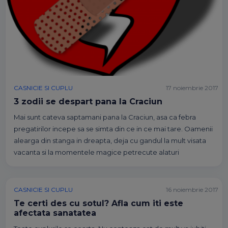
CASNICIE SI CUPLU
17 noiembrie 2017
3 zodii se despart pana la Craciun
Mai sunt cateva saptamani pana la Craciun, asa ca febra
pregatirilor incepe sa se simta din ce in ce mai tare. Oamenii
alearga din stanga in dreapta, deja cu gandul la mult visata
vacanta si la momentele magice petrecute alaturi
CASNICIE SI CUPLU
16 noiembrie 2017
Te certi des cu sotul? Afla cum iti este
afectata sanatatea