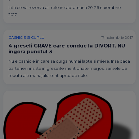
Iata ce va rezerva astrele in saptamana 20-26 noiembrie
2017.
CASNICIE SI CUPLU
17 noiembrie 2017
4 greseli GRAVE care conduc la DIVORT. NU
ingora punctul 3
Nu e casnicie in care sa curga numai lapte si miere. Insa daca
partenerii insista in greselile mentionate mai jos, sansele de
reusita ale mariajului sunt aproape nule.