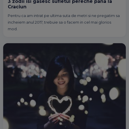
3 zodii isi gasesc sufletul pereche pana la
Craciun
Pentru ca am intrat pe ultima suta de metri si ne pregatim sa
incheiem anul 2017, trebuie sa o facem in cel mai glorios
mod.