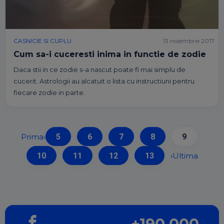
CASNICIE SI CUPLU
13 noiembrie 2017
Cum sa-i cuceresti inima in functie de zodie
Daca stii in ce zodie s-a nascut poate fi mai simplu de
cucerit. Astrologii au alcatuit o lista cu instructiuni pentru
fiecare zodie in parte.
Prima
‹
5
6
7
8
9
10
11
12
13
›
Ultima