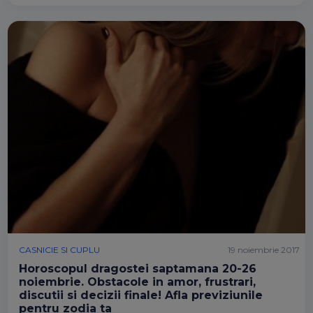
CASNICIE SI CUPLU
19 noiembrie 2017
Horoscopul dragostei saptamana 20-26
noiembrie. Obstacole in amor, frustrari,
discutii si decizii finale! Afla previziunile
pentru zodia ta