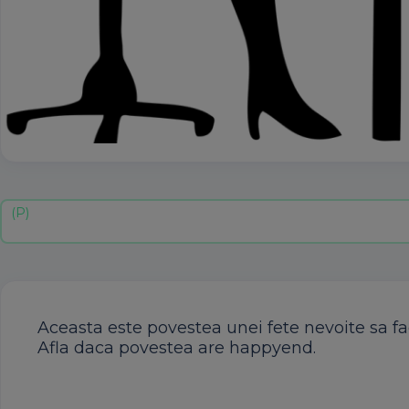
Aceasta este povestea unei fete nevoite sa fac
Afla daca povestea are happyend.