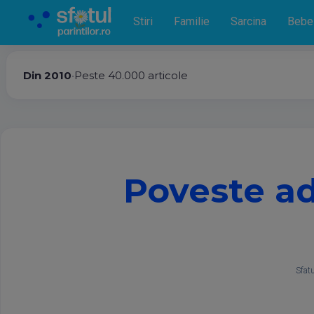
Stiri
Familie
Sarcina
Bebe
Din 2010
•
Peste 40.000 articole
Poveste ad
Sfatu