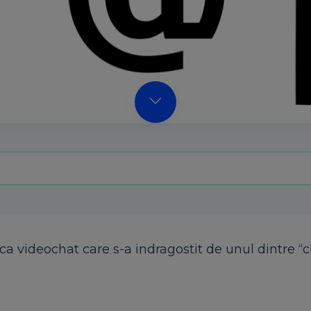
a videochat care s-a indragostit de unul dintre “cl