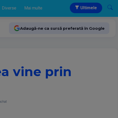
Ultimele
Diverse
Mai multe
Adaugă-ne ca sursă preferată în Google
a vine prin
ochat