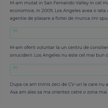
M-am mutat in San Fernando Valley in cel ma
economice, in 2009, Los Angeles avea o rata 
agentie de plasare a fortei de munca imi spu
M-am oferit voluntar la un centru de consili
sinuciderii. Los Angeles nu este cel mai bun or
Dupa ce am trimis zeci de CV-uri la care nu 
Asa am ales sa ma orientez catre o zona mai 