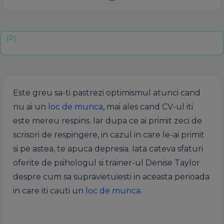
Este greu sa-ti pastrezi optimismul atunci cand
nu ai un
loc de munca
, mai ales cand CV-ul iti
este mereu respins. Iar dupa ce ai primit zeci de
scrisori de respingere, in cazul in care le-ai primit
si pe astea, te apuca depresia. Iata cateva sfaturi
oferite de psihologul si trainer-ul Denise Taylor
despre cum sa supravietuiesti in aceasta perioada
in care iti cauti un
loc de munca
.