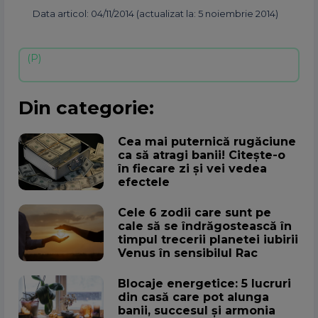
Data articol: 04/11/2014 (actualizat la: 5 noiembrie 2014)
Din categorie:
Cea mai puternică rugăciune
ca să atragi banii! Citește-o
în fiecare zi și vei vedea
efectele
Cele 6 zodii care sunt pe
cale să se îndrăgostească în
timpul trecerii planetei iubirii
Venus în sensibilul Rac
Blocaje energetice: 5 lucruri
din casă care pot alunga
banii, succesul și armonia