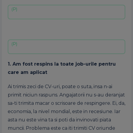
1. Am fost respins la toate job-urile pentru
care am aplicat
Ai trimis zeci de CV-uri, poate o suta, insa n-ai
primit niciun raspuns. Angajatorii nu s-au deranjat
sa-ti trimita macar o scrisoare de respingere. Ei, da,
economia, la nivel mondial, este in recesiune. Iar
asta nu este vina ta si poti da invinovati piata
muncii. Problema este ca iti trimiti CV oriunde