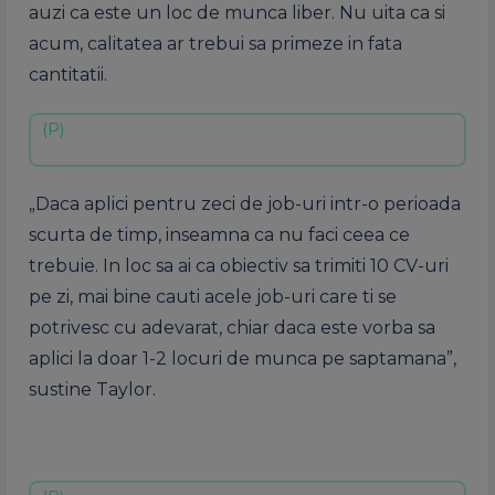
auzi ca este un loc de munca liber. Nu uita ca si
acum, calitatea ar trebui sa primeze in fata
cantitatii.
„Daca aplici pentru zeci de job-uri intr-o perioada
scurta de timp, inseamna ca nu faci ceea ce
trebuie. In loc sa ai ca obiectiv sa trimiti 10 CV-uri
pe zi, mai bine cauti acele job-uri care ti se
potrivesc cu adevarat, chiar daca este vorba sa
aplici la doar 1-2 locuri de munca pe saptamana”,
sustine Taylor.