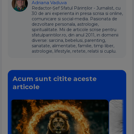
Adriana Vaduva
Redactor-Șef Sfatul Părinților - Jurnalist, cu
30 de ani experienta in presa scrisa si online,
comunicare si social-media. Pasionata de
dezvoltare personala, astrologie,
spiritualitate. Mii de articole scrise pentru
sfatulparintilor.ro, din anul 2011, in domenii
diverse: sarcina, bebelusi, parenting,
sanatate, alimentatie, familie, timp liber,
astrologie, lifestyle, retete, relatii si cuplu.
Acum sunt citite aceste
articole