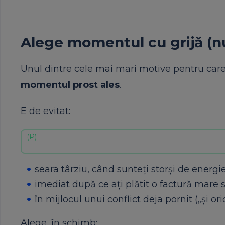
Alege momentul cu grijă (nu
Unul dintre cele mai mari motive pentru care 
momentul prost ales
.
E de evitat:
seara târziu, când sunteți storși de energie
imediat după ce ați plătit o factură mare 
în mijlocul unui conflict deja pornit („și oric
Alege, în schimb: