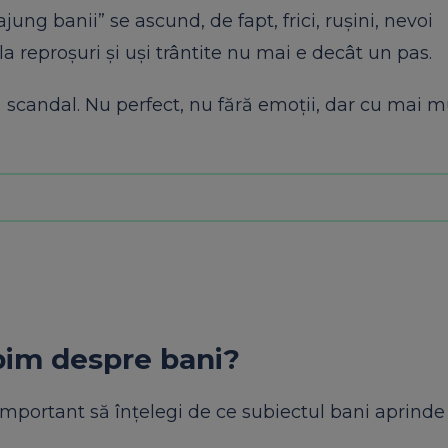
 ajung banii” se ascund, de fapt, frici, rușini, nevoi
 reproșuri și uși trântite nu mai e decât un pas.
 scandal. Nu perfect, nu fără emoții, dar cu mai m
bim despre bani?
 important să înțelegi de ce subiectul bani aprinde