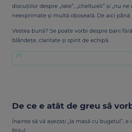
discuțiilor despre „rate”, „cheltuieli” și „nu ne
neexprimate și multă oboseală. De aici până la
Vestea bună? Se poate vorbi despre bani fără
blândețe, claritate și spirit de echipă.
De ce e atât de greu să vor
Înainte să vă așezați „la masă cu bugetul”, e
fitilul: