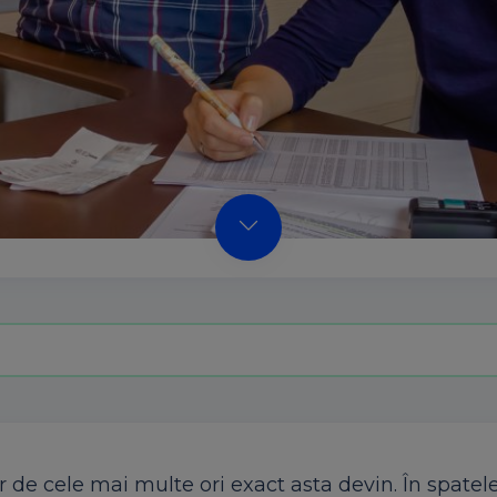
r de cele mai multe ori exact asta devin. În spatel