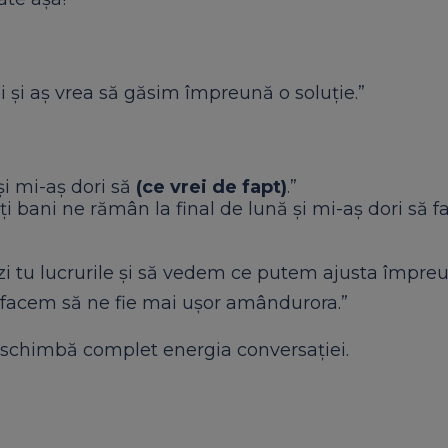
 și aș vrea să găsim împreună o soluție.”
și mi-aș dori să
(ce vrei de fapt)
.”
ți bani ne rămân la final de lună și mi-aș dori să 
ezi tu lucrurile și să vedem ce putem ajusta împreu
 facem să ne fie mai ușor amândurora.”
…” schimbă complet energia conversației.