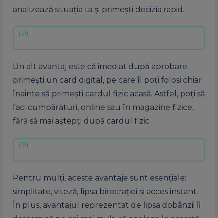
analizează situația ta și primești decizia rapid.
Un alt avantaj este că imediat după aprobare
primești un card digital, pe care îl poți folosi chiar
înainte să primești cardul fizic acasă. Astfel, poți să
faci cumpărături, online sau în magazine fizice,
fără să mai aștepți după cardul fizic.
Pentru mulți, aceste avantaje sunt esențiale:
simplitate, viteză, lipsa birocrației și acces instant.
În plus, avantajul reprezentat de lipsa dobânzii îi