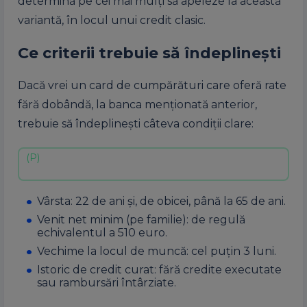
determină pe cei mai mulți să apeleze la această
variantă, în locul unui credit clasic.
Ce criterii trebuie să îndeplinești
Dacă vrei un card de cumpărături care oferă rate
fără dobândă, la banca menționată anterior,
trebuie să îndeplinești câteva condiții clare:
Vârsta: 22 de ani și, de obicei, până la 65 de ani.
Venit net minim (pe familie): de regulă
echivalentul a 510 euro.
Vechime la locul de muncă: cel puțin 3 luni.
Istoric de credit curat: fără credite executate
sau rambursări întârziate.