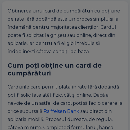
Obținerea unui card de cumpărături cu opțiune
de rate fără dobândă este un proces simplu și la
îndemână pentru majoritatea clienților. Cardul
poate fi solicitat la ghișeu sau online, direct din
aplicație, iar pentru a fi eligibil trebuie să
îndeplinești câteva condiții de bază.
Cum poți obține un card de
cumpărături
Cardurile care permit plata în rate fără dobândă
pot fi solicitate atât fizic, cât și online. Dacă ai
nevoie de un astfel de card, poți să faci o cerere la
orice sucursală
Raiffeisen Bank
sau direct din
aplicația mobilă. Procesul durează, de regulă,
câteva minute. Completezi formularul, banca