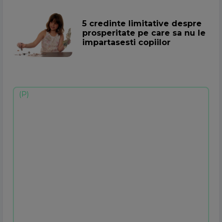
5 credinte limitative despre
prosperitate pe care sa nu le
impartasesti copiilor