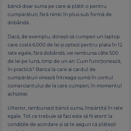
băncii doar suma pe care ai plătit-o pentru
cumpărături, fără nimic în plus sub formă de
dobândă.
Dacă, de exemplu, dorești să cumperi un laptop
care costă 6.000 de lei și optezi pentru plata în 12
rate egale, fără dobândă, vei rambursa câte 500
de lei pe lună, timp de un an. Cum funcționează,
în practică? Banca la care ai cardul de
cumpărături virează întreaga sumă în contul
comerciantului de la care cumperi, în momentul
achiziției.
Ulterior, rambursezi băncii suma, împărțită în rate
egale. Tot ce trebuie să faci este să fii atent la
condițiile de acordare și să te asiguri că plătești