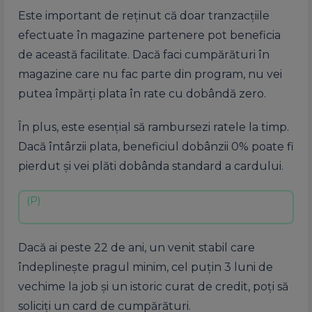
Este important de reținut că doar tranzacțiile
efectuate în magazine partenere pot beneficia
de această facilitate. Dacă faci cumpărături în
magazine care nu fac parte din program, nu vei
putea împărți plata în rate cu dobândă zero.
În plus, este esențial să rambursezi ratele la timp.
Dacă întârzii plata, beneficiul dobânzii 0% poate fi
pierdut și vei plăti dobânda standard a cardului.
Dacă ai peste 22 de ani, un venit stabil care
îndeplinește pragul minim, cel puțin 3 luni de
vechime la job și un istoric curat de credit, poți să
soliciți un card de cumpărături.