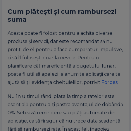
Cum plătești și cum rambursezi
suma
Acesta poate fi folosit pentru a achita diverse
produse și servicii, dar este recomandat să nu
profiți de el pentru a face cumpărături impulsive,
ci să îl folosești doar la nevoie. Pentru o
planificare cât mai eficientă a bugetului lunar,
poate fi util să apelezi la anumite aplicații care te
ajută să ții evidența cheltuielilor, potrivit
Forbes
.
Nu în ultimul rând, plata la timp a ratelor este
esențială pentru a-ți păstra avantajul de dobândă
0%. Setează remindere sau plăți automate din
aplicație, ca să fii sigur că nu trece data scadentă
fără să rambursezi rata. În acest fel, înapoiezi