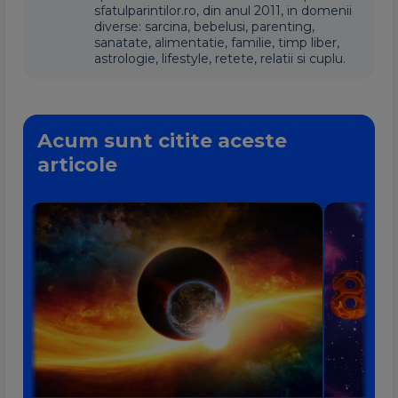
sfatulparintilor.ro, din anul 2011, in domenii
diverse: sarcina, bebelusi, parenting,
sanatate, alimentatie, familie, timp liber,
astrologie, lifestyle, retete, relatii si cuplu.
Acum sunt citite aceste
articole