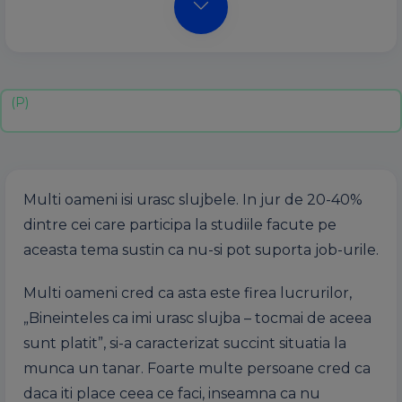
Multi oameni isi urasc slujbele. In jur de 20-40%
dintre cei care participa la studiile facute pe
aceasta tema sustin ca nu-si pot suporta job-urile.
Multi oameni cred ca asta este firea lucrurilor,
„Bineinteles ca imi urasc slujba – tocmai de aceea
sunt platit”, si-a caracterizat succint situatia la
munca un tanar. Foarte multe persoane cred ca
daca iti place ceea ce faci, inseamna ca nu