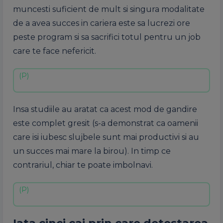
muncesti suficient de mult si singura modalitate
de a avea succes in cariera este sa lucrezi ore
peste program si sa sacrifici totul pentru un job
care te face nefericit.
Insa studiile au aratat ca acest mod de gandire
este complet gresit (s-a demonstrat ca oamenii
care isi iubesc slujbele sunt mai productivi si au
un succes mai mare la birou). In timp ce
contrariul, chiar te poate imbolnavi.