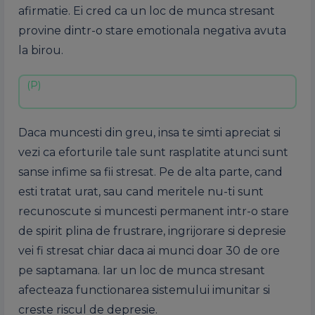
afirmatie. Ei cred ca un loc de munca stresant
provine dintr-o stare emotionala negativa avuta
la birou.
Daca muncesti din greu, insa te simti apreciat si
vezi ca eforturile tale sunt rasplatite atunci sunt
sanse infime sa fii stresat. Pe de alta parte, cand
esti tratat urat, sau cand meritele nu-ti sunt
recunoscute si muncesti permanent intr-o stare
de spirit plina de frustrare, ingrijorare si depresie
vei fi stresat chiar daca ai munci doar 30 de ore
pe saptamana. Iar un loc de munca stresant
afecteaza functionarea sistemului imunitar si
creste riscul de depresie.