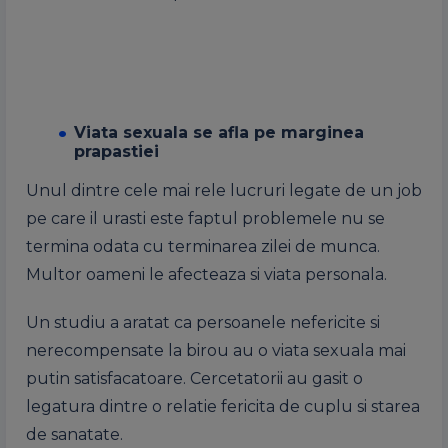
Viata sexuala se afla pe marginea
prapastiei
Unul dintre cele mai rele lucruri legate de un job
pe care il urasti este faptul problemele nu se
termina odata cu terminarea zilei de munca.
Multor oameni le afecteaza si viata personala.
Un studiu a aratat ca persoanele nefericite si
nerecompensate la birou au o viata sexuala mai
putin satisfacatoare. Cercetatorii au gasit o
legatura dintre o relatie fericita de cuplu si starea
de sanatate.