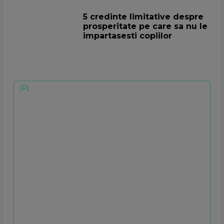
5 credinte limitative despre
prosperitate pe care sa nu le
impartasesti copiilor