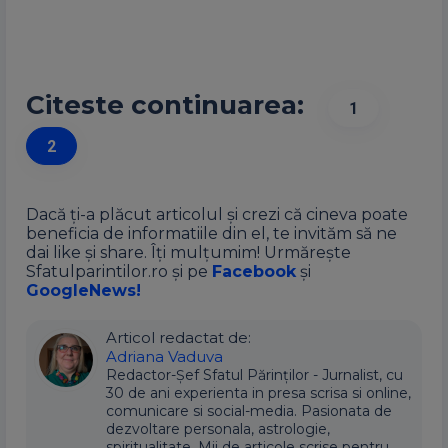
Citeste continuarea:
1
2
Dacă ți-a plăcut articolul și crezi că cineva poate
beneficia de informatiile din el, te invităm să ne
dai like și share. Îți mulțumim! Urmărește
Sfatulparintilor.ro și pe
Facebook
și
GoogleNews!
Articol redactat de:
Adriana Vaduva
Redactor-Șef Sfatul Părinților - Jurnalist, cu
30 de ani experienta in presa scrisa si online,
comunicare si social-media. Pasionata de
dezvoltare personala, astrologie,
spiritualitate. Mii de articole scrise pentru