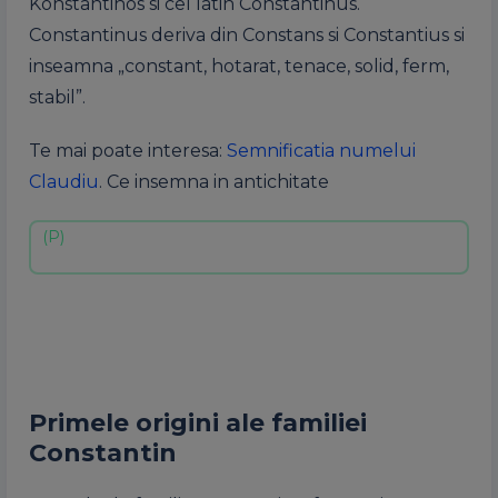
Konstantinos si cel latin Constantinus.
Constantinus deriva din Constans si Constantius si
inseamna „constant, hotarat, tenace, solid, ferm,
stabil”.
Te mai poate interesa:
Semnificatia numelui
Claudiu
. Ce insemna in antichitate
Primele origini ale familiei
Constantin