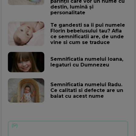
părinții care vor un nume cu
destin, lumină și
personalitate
Te gandesti sa ii pui numele
Florin bebelusului tau? Afla
ce semnificatii are, de unde
vine si cum se traduce
Semnificatia numelui Ioana,
legaturi cu Dumnezeu
Semnificatia numelui Radu.
Ce calitati si defecte are un
baiat cu acest nume