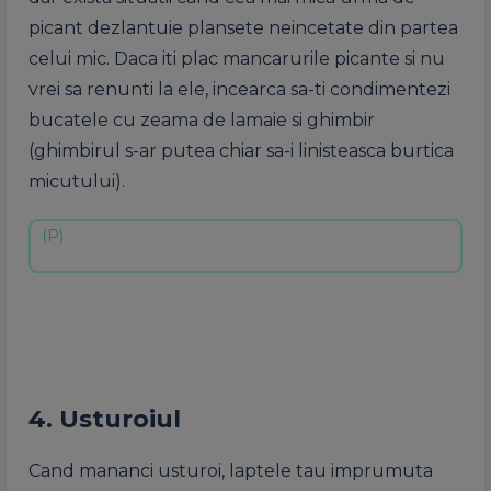
picant dezlantuie plansete neincetate din partea
celui mic. Daca iti plac mancarurile picante si nu
vrei sa renunti la ele, incearca sa-ti condimentezi
bucatele cu zeama de lamaie si ghimbir
(ghimbirul s-ar putea chiar sa-i linisteasca burtica
micutului).
4. Usturoiul
Cand mananci usturoi, laptele tau imprumuta