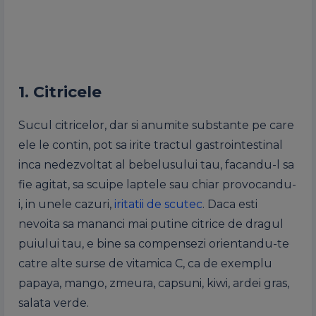
1. Citricele
Sucul citricelor, dar si anumite substante pe care
ele le contin, pot sa irite tractul gastrointestinal
inca nedezvoltat al bebelusului tau, facandu-l sa
fie agitat, sa scuipe laptele sau chiar provocandu-
i, in unele cazuri,
iritatii de scutec
. Daca esti
nevoita sa mananci mai putine citrice de dragul
puiului tau, e bine sa compensezi orientandu-te
catre alte surse de vitamica C, ca de exemplu
papaya, mango, zmeura, capsuni, kiwi, ardei gras,
salata verde.