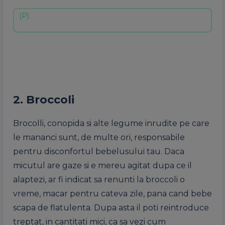
2. Broccoli
Brocolli, conopida si alte legume inrudite pe care
le mananci sunt, de multe ori, responsabile
pentru disconfortul bebelusului tau. Daca
micutul are gaze si e mereu agitat dupa ce il
alaptezi, ar fi indicat sa renunti la broccoli o
vreme, macar pentru cateva zile, pana cand bebe
scapa de flatulenta. Dupa asta il poti reintroduce
treptat, in cantitati mici, ca sa vezi cum