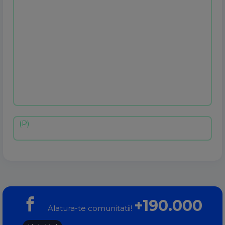
+190.000
Alatura-te comunitatii!