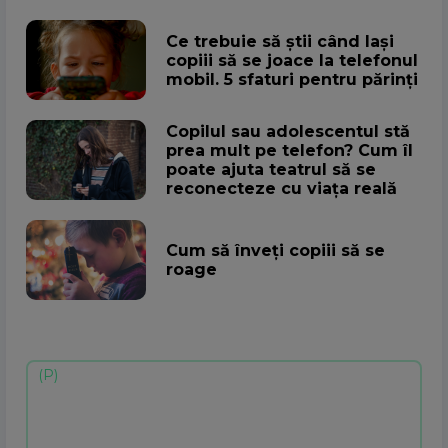
Ce trebuie să știi când lași
copiii să se joace la telefonul
mobil. 5 sfaturi pentru părinți
Copilul sau adolescentul stă
prea mult pe telefon? Cum îl
poate ajuta teatrul să se
reconecteze cu viața reală
Cum să înveți copiii să se
roage