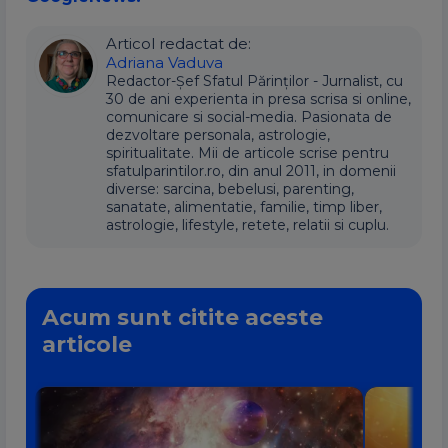
Articol redactat de:
Adriana Vaduva
Redactor-Șef Sfatul Părinților - Jurnalist, cu
30 de ani experienta in presa scrisa si online,
comunicare si social-media. Pasionata de
dezvoltare personala, astrologie,
spiritualitate. Mii de articole scrise pentru
sfatulparintilor.ro, din anul 2011, in domenii
diverse: sarcina, bebelusi, parenting,
sanatate, alimentatie, familie, timp liber,
astrologie, lifestyle, retete, relatii si cuplu.
Acum sunt citite aceste
articole