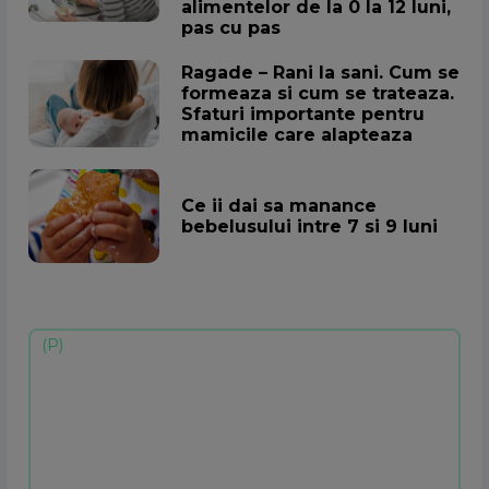
alimentelor de la 0 la 12 luni,
pas cu pas
Ragade – Rani la sani. Cum se
formeaza si cum se trateaza.
Sfaturi importante pentru
mamicile care alapteaza
Ce ii dai sa manance
bebelusului intre 7 si 9 luni