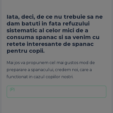
Iata, deci, de
ce
nu trebuie
sa
ne
dam batuti in fata refuzului
sistematic al celor mici de a
consuma
spanac
si sa venim cu
retete interesante de spanac
pentru copii.
Mai jos va propunem cel mai gustos mod de
preparare a spanacului, credem noi, care a
functionat in cazul
copiilor
nostri.