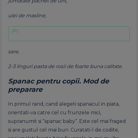
jumatate pachet de unt,
ulei de masline,
sare,
2-3 linguri pasta de rosii de foarte buna calitate.
Spanac pentru copii. Mod de
preparare
In primul rand, cand alegeti
spanacul
in piata,
orientati-va catre cel cu frunzele mici,
supranumit
si
“spanac baby”. Este cel mai fraged
si
are
gustul
cel mai bun. Curatati-l de codite,