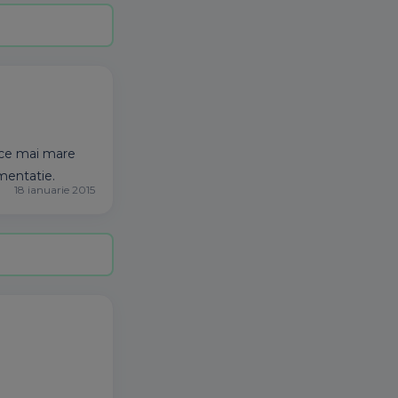
n ce mai mare
imentatie.
18 ianuarie 2015