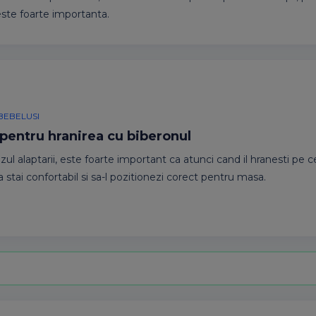
este foarte importanta.
 BEBELUSI
 pentru hranirea cu biberonul
azul alaptarii, este foarte important ca atunci cand il hranesti pe 
 stai confortabil si sa-l pozitionezi corect pentru masa.