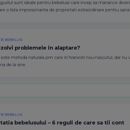
i gustul sunt ideale pentru bebelusii care incep sa manance diversi
re o lista impresionanta de proprietati extraordinare pentru sana
IE BEBELUSI
zolvi problemele in alaptare?
 este metoda naturala prin care iti hranesti nou-nascutul, dar nu 
na de la sine.
IE BEBELUSI
atia bebelusului – 6 reguli de care sa tii cont