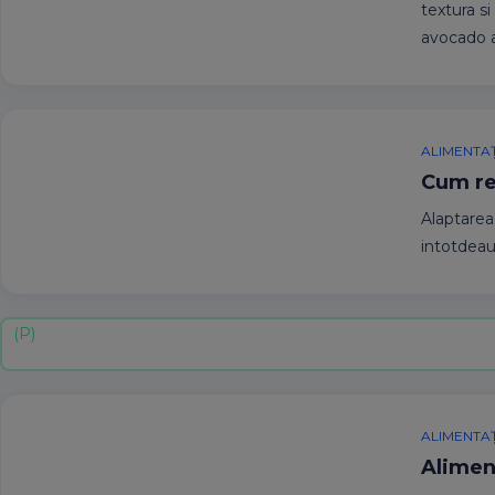
textura s
avocado a
ALIMENTAȚ
Cum re
Alaptarea
intotdeau
ALIMENTAȚ
Aliment