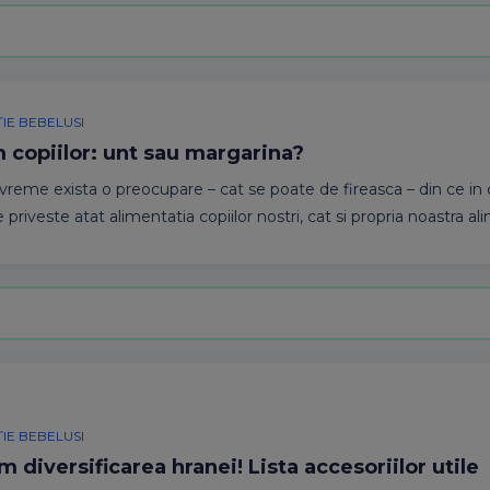
IE BEBELUSI
 copiilor: unt sau margarina?
 vreme exista o preocupare – cat se poate de fireasca – din ce i
 priveste atat alimentatia copiilor nostri, cat si propria noastra al
IE BEBELUSI
 diversificarea hranei! Lista accesoriilor utile