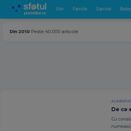
Stiri
Familie
Sarcina
Bebe
Din 2010
•
Peste 40.000 articole
ALIMENTAȚ
De ce e
Cu consis
numeasca 