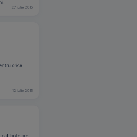
i.
27 iulie 2015
entru orice
12 iulie 2015
cat lapte are