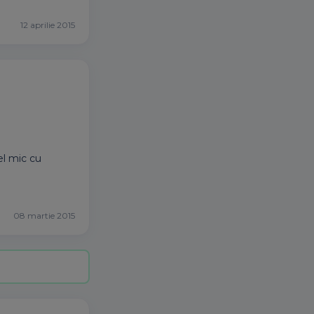
12 aprilie 2015
cel mic cu
08 martie 2015