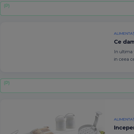
ALIMENTAȚ
Ce dam
In ultima
in ceea ce
ALIMENTAȚ
Incepem