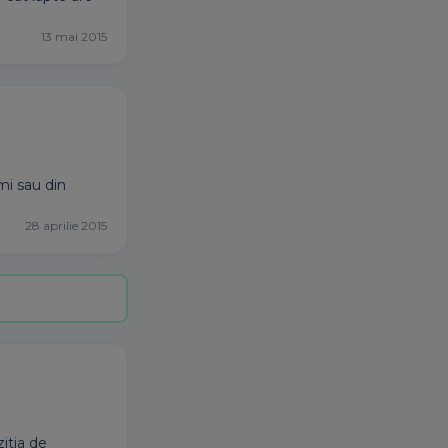
13 mai 2015
mi sau din
28 aprilie 2015
itia de