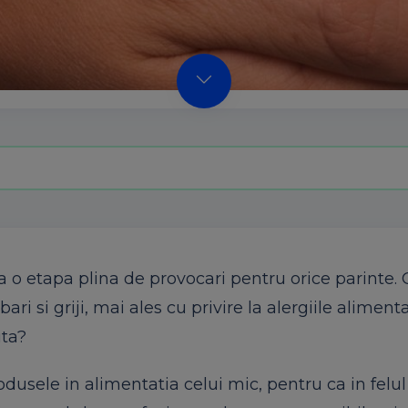
ta o etapa plina de provocari pentru orice parinte.
ri si griji, mai ales cu privire la alergiile aliment
ita?
dusele in alimentatia celui mic, pentru ca in felu