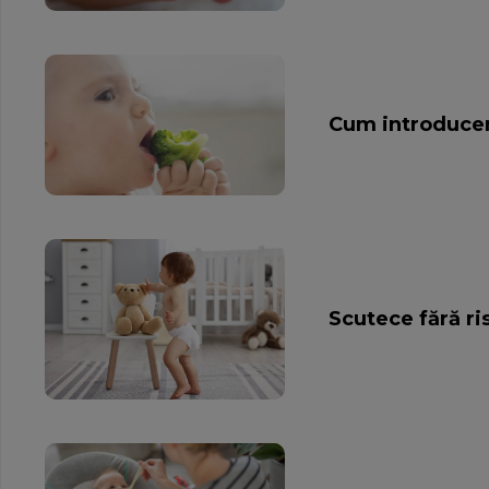
Cum introducem 
Scutece fără ri