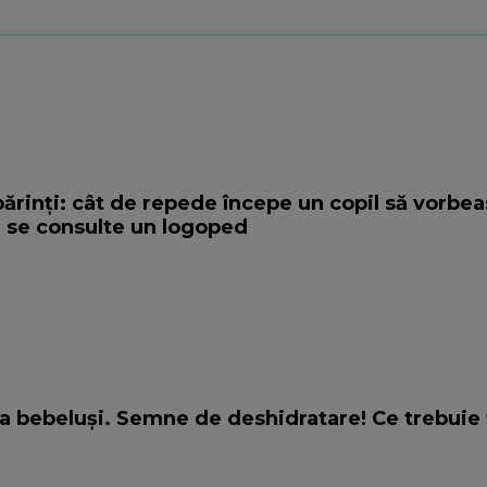
părinți: cât de repede începe un copil să vorbea
ă se consulte un logoped
a bebeluși. Semne de deshidratare! Ce trebuie