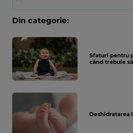
Din categorie:
Sfaturi pentru 
când trebuie s
Deshidratarea l