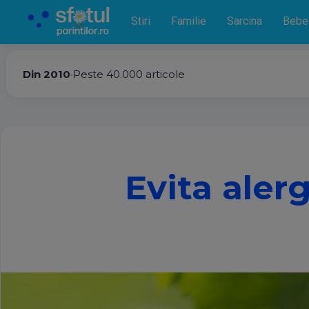
Stiri
Familie
Sarcina
Bebe
Din 2010
•
Peste 40.000 articole
Evita aler