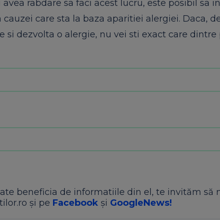
avea rabdare sa faci acest lucru, este posibil sa in
 cauzei care sta la baza aparitiei alergiei. Daca, d
te si dezvolta o alergie, nu vei sti exact care dintr
ate beneficia de informatiile din el, te invităm să 
ilor.ro și pe
Facebook
și
GoogleNews!