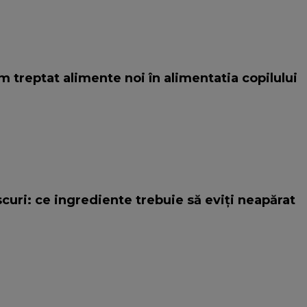
treptat alimente noi în alimentatia copilului
scuri: ce ingrediente trebuie să eviți neapărat