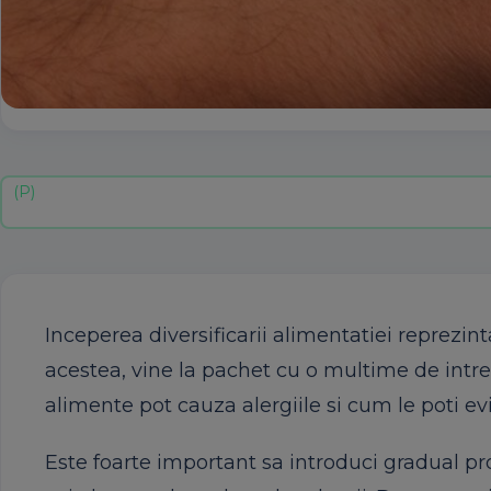
Inceperea diversificarii alimentatiei reprezin
acestea, vine la pachet cu o multime de intreba
alimente pot cauza alergiile si cum le poti ev
Este foarte important sa introduci gradual pro