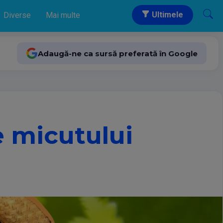
Ultimele
Diverse
Mai multe
Adaugă-ne ca sursă preferată în Google
e micutului