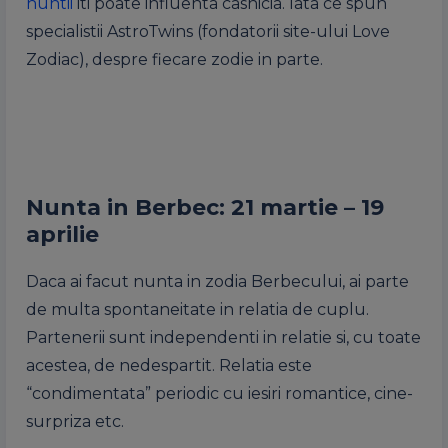
nuntii
iti poate influenta casnicia. Iata ce spun
specialistii AstroTwins (fondatorii site-ului Love
Zodiac), despre fiecare zodie in parte.
Nunta in Berbec: 21 martie – 19
aprilie
Daca ai facut nunta in zodia Berbecului, ai parte
de multa spontaneitate in relatia de cuplu.
Partenerii sunt independenti in relatie si, cu toate
acestea, de nedespartit. Relatia este
“condimentata” periodic cu iesiri romantice, cine-
surpriza etc.