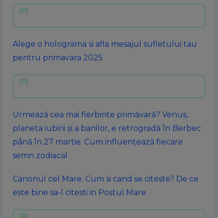
Alege o holograma si afla mesajul sufletului tau
pentru primavara 2025
Urmează cea mai fierbinte primăvară? Venus,
planeta iubirii și a banilor, e retrogradă în Berbec
până în 27 martie. Cum influențează fiecare
semn zodiacal
Canonul cel Mare. Cum si cand se citeste? De ce
este bine sa-l citesti in Postul Mare