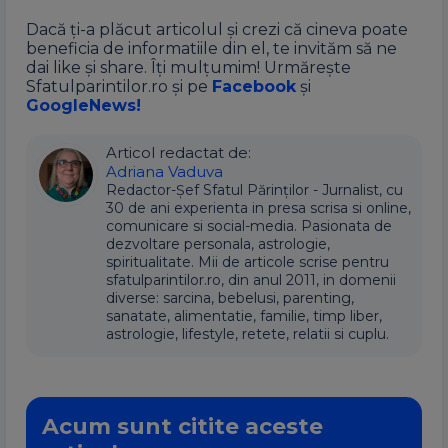
Dacă ți-a plăcut articolul și crezi că cineva poate
beneficia de informatiile din el, te invităm să ne
dai like și share. Îți mulțumim! Urmărește
Sfatulparintilor.ro și pe
Facebook
și
GoogleNews!
Articol redactat de:
Adriana Vaduva
Redactor-Șef Sfatul Părinților - Jurnalist, cu
30 de ani experienta in presa scrisa si online,
comunicare si social-media. Pasionata de
dezvoltare personala, astrologie,
spiritualitate. Mii de articole scrise pentru
sfatulparintilor.ro, din anul 2011, in domenii
diverse: sarcina, bebelusi, parenting,
sanatate, alimentatie, familie, timp liber,
astrologie, lifestyle, retete, relatii si cuplu.
Acum sunt citite aceste