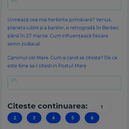
Urmează cea mai fierbinte primăvară? Venus,
planeta iubirii și a banilor, e retrogradă în Berbec
până în 27 martie. Cum influențează fiecare
semn zodiacal
Canonul cel Mare. Cum si cand se citeste? De ce
este bine sa-l citesti in Postul Mare
Citeste continuarea:
1
2
3
4
5
6