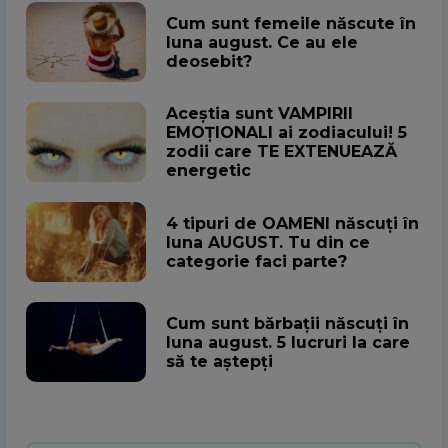
Cum sunt femeile născute în
luna august. Ce au ele
deosebit?
Aceștia sunt VAMPIRII
EMOȚIONALI ai zodiacului! 5
zodii care TE EXTENUEAZĂ
energetic
4 tipuri de OAMENI născuți în
luna AUGUST. Tu din ce
categorie faci parte?
Cum sunt bărbații născuți în
luna august. 5 lucruri la care
să te aștepți