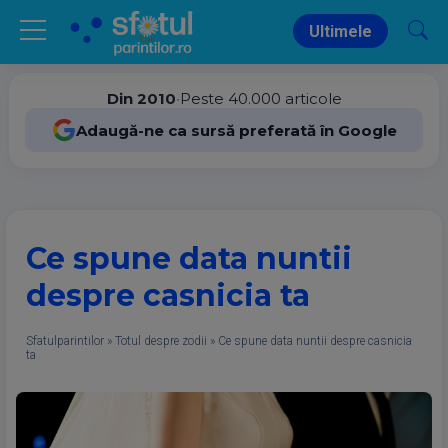
Ultimele
Din 2010
•
Peste 40.000 articole
Adaugă-ne ca sursă preferată în Google
Ce spune data nuntii
despre casnicia ta
Sfatulparintilor
»
Totul despre zodii
»
Ce spune data nuntii despre casnicia
ta