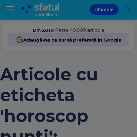
Ultimele
Din 2010
•
Peste 40.000 articole
Adaugă-ne ca sursă preferată în Google
Articole cu
eticheta
'horoscop
nunti':