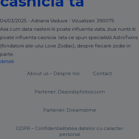
casnicia ta
04/03/2025 - Adriana Vaduva - Vizualizari:
390075
Asa cum data nasterii iti poate influenta viata, ziua nuntii iti
poate influenta casnicia. Iata ce spun specialistii AstroTwins
(fondatorii site-ului Love Zodiac), despre fiecare zodie in
parte.
detalii
About us – Despre noi
Contact
Partener: Depositphotos.com
Partener: Dreamstime
GDPR – Confidentialitatea datelor cu caracter
personal