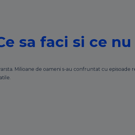
e sa faci si ce nu
e varsta. Milioane de oameni s-au confruntat cu episoade r
tile.