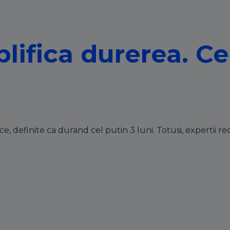
plifica durerea. C
e, definite ca durand cel putin 3 luni. Totusi, expertii 