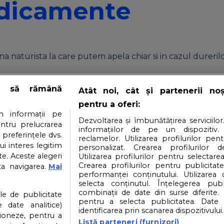
edicamente
naturista la care putem apela chiar si in cazul durerilo
 de a scapa de ori
e să rămână
Atât noi, cât și partenerii no
pentru a oferi:
 informații pe
Dezvoltarea și îmbunătățirea serviciilor
entru prelucrarea
informațiilor de pe un dispozitiv.
ile noastre, ale tuturor. Fie ca te-a intepat o albina, fie c
 preferințele dvs.
reclamelor. Utilizarea profilurilor pen
ui interes legitim
a in marea majoritate a cazurilor nu poti scapa de durere 
personalizat. Crearea profilurilor d
e. Aceste alegeri
Utilizarea profilurilor pentru selectarea
rii, fara sa de indopi de analgezice.
Crearea profilurilor pentru publicitat
ta navigarea.
Mai
performanței conținutului. Utilizarea
selecta conținutul. Înțelegerea publi
i
Contact
Partener: Depositphotos.com
P
combinații de date din surse diferite. 
ile de publicitate
pentru a selecta publicitatea. Date 
 date analitice)
identificarea prin scanarea dispozitivului.
ioneze, pentru a
atea datelor cu caracter personal
Politica cookies
Listă parteneri (furnizori)