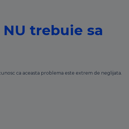
e NU trebuie sa
recunosc ca aceasta problema este extrem de neglijata.