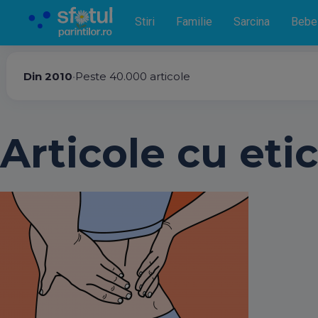
Stiri
Familie
Sarcina
Bebe
Din 2010
•
Peste 40.000 articole
Articole cu etic