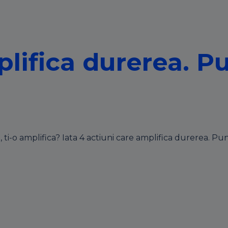
lifica durerea. Pu
re, ti-o amplifica? Iata 4 actiuni care amplifica durerea. 