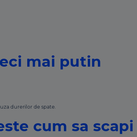
reci mai putin
auza durerilor de spate.
ieste cum sa scapi