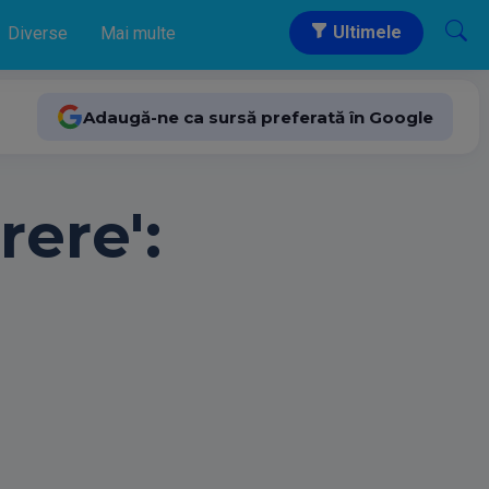
Ultimele
Diverse
Mai multe
Adaugă-ne ca sursă preferată în Google
rere':