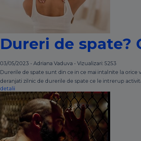
Dureri de spate? C
03/05/2023 - Adriana Vaduva - Vizualizari:
5253
Durerile de spate sunt din ce in ce mai intalnite la oric
deranjati zilnic de durerile de spate ce le intrerup activita
detalii