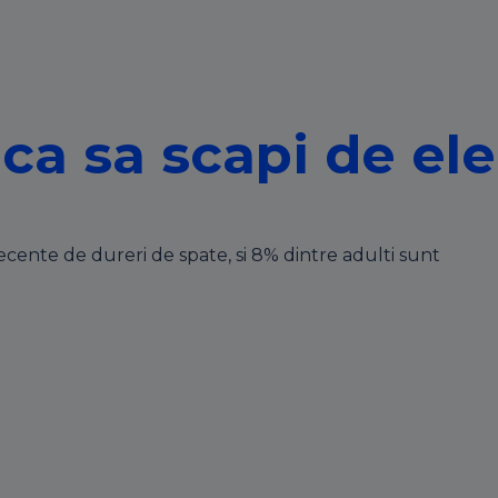
 ca sa scapi de ele
ecente de dureri de spate, si 8% dintre adulti sunt