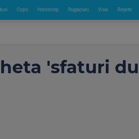
lusi
Copii
Horoscop
Rugaciuni
Vise
Rețete
heta 'sfaturi du