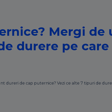
ernice? Mergi de 
i de durere pe care
nt dureri de cap puternice? Vezi ce alte 7 tipuri de durer