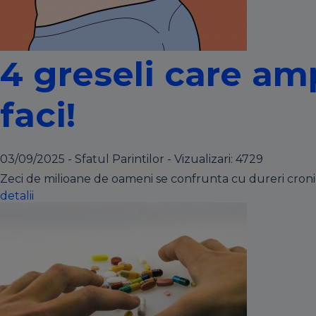
4 greseli care am
faci!
03/09/2025 - Sfatul Parintilor - Vizualizari:
4729
Zeci de milioane de oameni se confrunta cu dureri cronic
detalii