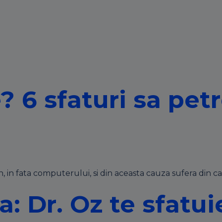
? 6 sfaturi sa pet
, in fata computerului, si din aceasta cauza sufera din c
a: Dr. Oz te sfatu