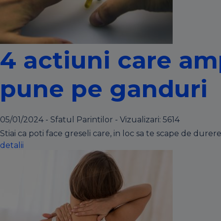
4 actiuni care amp
pune pe ganduri
05/01/2024 - Sfatul Parintilor - Vizualizari:
5614
Stiai ca poti face greseli care, in loc sa te scape de dure
detalii