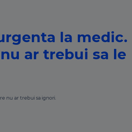
urgenta la medic.
 nu ar trebui sa le
e nu ar trebui sa ignori.