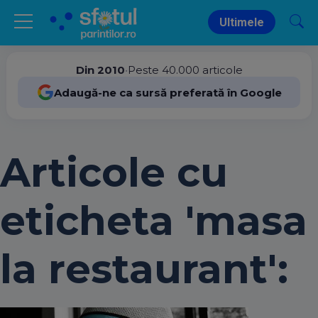
Ultimele
Din 2010
•
Peste 40.000 articole
Adaugă-ne ca sursă preferată în Google
Articole cu
eticheta 'masa
la restaurant':