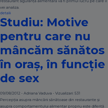
restaurant siguranţa alimentară va fi primul lucru pe care îl
vei analiza.
detalii
Studiu: Motive
pentru care nu
mâncăm sănătos
în oraş, în funcţie
de sex
09/08/2012 - Adriana Vaduva - Vizualizari:
531
Percepţia asupra mâncării sănătoase din restaurante şi
asupra comportamentului alimentar propriu este diferită