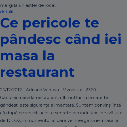
mergi la un astfel de local.
detalii
Ce pericole te
pândesc când iei
masa la
restaurant
25/12/2012 - Adriana Vaduva - Vizualizari:
2360
Când iei masa la restaurant, ultimul lucru la care te
gândeşti este siguranţa alimentară. Suntem convinşi însă
că după ce vei citi aceste secrete din industrie, dezvăluite
de Dr. Oz, în momentul în care vei merge să iei masa la