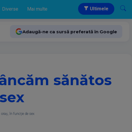
Ultimele
Diverse
Mai multe
Adaugă-ne ca sursă preferată în Google
mâncăm sănătos
 sex
raş, în funcţie de sex