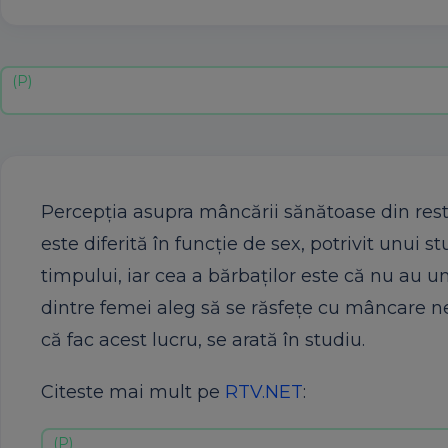
Percepţia asupra mâncării sănătoase din res
este diferită în funcţie de sex, potrivit unui 
timpului, iar cea a bărbaţilor este că nu au 
dintre femei aleg să se răsfeţe cu mâncare 
că fac acest lucru, se arată în studiu.
Citeste mai mult pe
RTV.NET
: