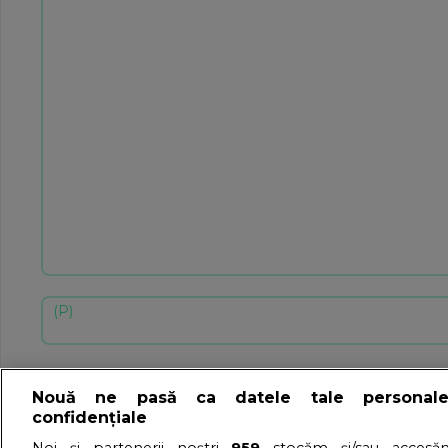
Nouă ne pasă ca datele tale personal
confidențiale
Noi și partenerii noștri
959
stocăm și/sau accesăm