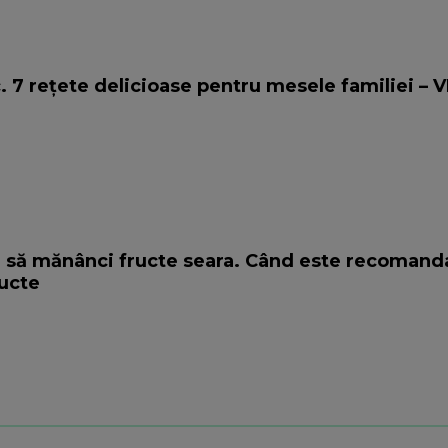
c. 7 rețete delicioase pentru mesele familiei – 
e să mănânci fructe seara. Când este recomand
ucte