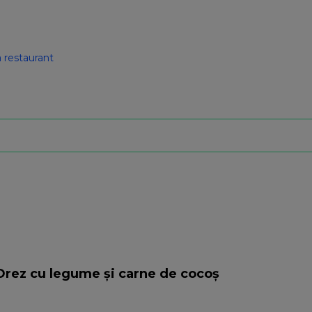
 restaurant
 Orez cu legume și carne de cocoș