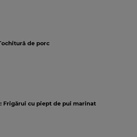
Tochitură de porc
: Frigărui cu piept de pui marinat