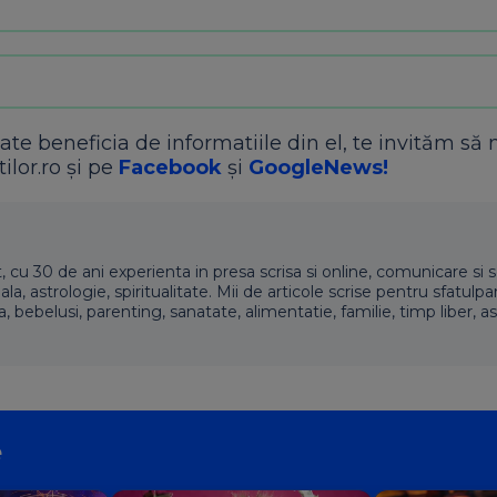
ate beneficia de informatiile din el, te invităm să 
ilor.ro și pe
Facebook
și
GoogleNews!
t, cu 30 de ani experienta in presa scrisa si online, comunicare si s
 astrologie, spiritualitate. Mii de articole scrise pentru sfatulpari
a, bebelusi, parenting, sanatate, alimentatie, familie, timp liber, as
e