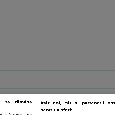
e să rămână
Atât noi, cât și partenerii no
pentru a oferi:
 informații pe