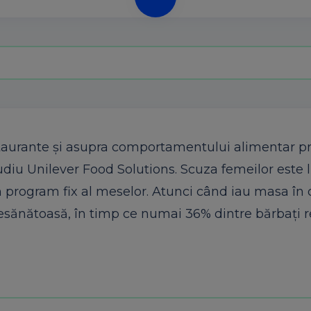
taurante şi asupra comportamentului alimentar p
studiu Unilever Food Solutions. Scuza femeilor este 
un program fix al meselor. Atunci când iau masa în 
nesănătoasă, în timp ce numai 36% dintre bărbaţi 