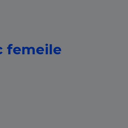
c femeile