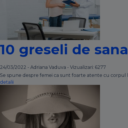
10 greseli de sana
24/03/2022 - Adriana Vaduva - Vizualizari:
6277
Se spune despre femei ca sunt foarte atente cu corpul lor. 
detalii