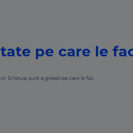
tate pe care le fa
Si totusi, sunt si greseli pe care le fac.