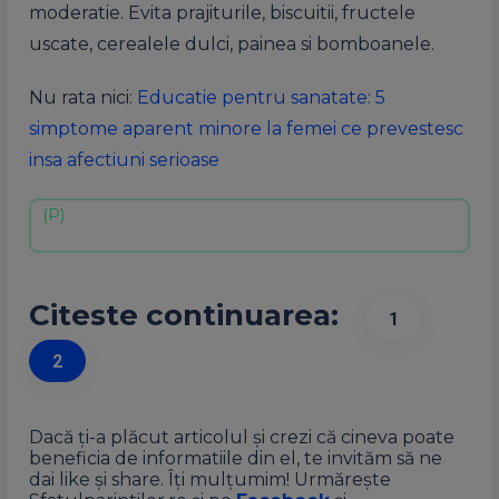
moderatie. Evita prajiturile, biscuitii, fructele
uscate, cerealele dulci, painea si bomboanele.
Nu rata nici:
Educatie pentru sanatate: 5
simptome aparent minore la femei ce prevestesc
insa afectiuni serioase
Citeste continuarea:
1
2
Dacă ți-a plăcut articolul și crezi că cineva poate
beneficia de informatiile din el, te invităm să ne
dai like și share. Îți mulțumim! Urmărește