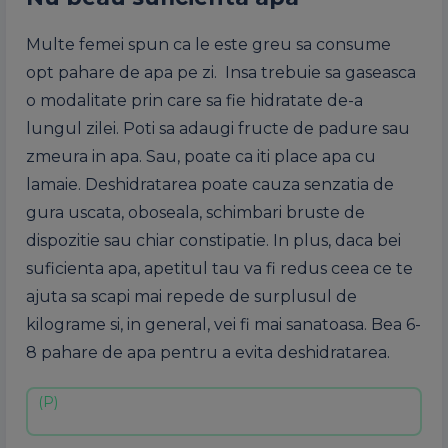
Multe femei spun ca le este greu sa consume
opt pahare de apa pe zi. Insa trebuie sa gaseasca
o modalitate prin care sa fie hidratate de-a
lungul zilei. Poti sa adaugi fructe de padure sau
zmeura in apa. Sau, poate ca iti place apa cu
lamaie. Deshidratarea poate cauza senzatia de
gura uscata, oboseala, schimbari bruste de
dispozitie sau chiar constipatie. In plus, daca bei
suficienta apa, apetitul tau va fi redus ceea ce te
ajuta sa scapi mai repede de surplusul de
kilograme si, in general, vei fi mai sanatoasa. Bea 6-
8 pahare de apa pentru a evita deshidratarea.