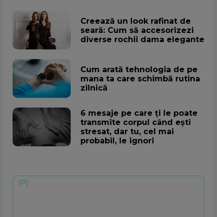
Creează un look rafinat de
seară: Cum să accesorizezi
diverse rochii dama elegante
Cum arată tehnologia de pe
mana ta care schimbă rutina
zilnică
6 mesaje pe care ți le poate
transmite corpul când ești
stresat, dar tu, cel mai
probabil, le ignori