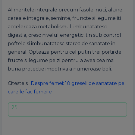
Alimentele integrale precum fasole, nuci, alune,
cereale integrale, seminte, fruncte si legume iti
accelereaza metabolismul, imbunatatesc
digestia, cresc nivelul energetic, tin sub control
poftele si imbunatatesc starea de sanatate in
general. Opteaza pentru cel putin trei portii de
fructe si legume pe zi pentru a avea cea mai
buna protectie impotriva a numeroase boli.
Citeste si:
Despre femei: 10 greseli de sanatate pe
care le fac femeile