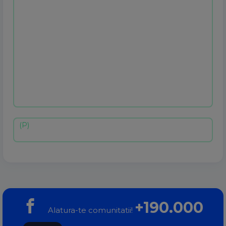
+190.000
Alatura-te comunitatii!