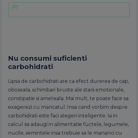
Nu consumi suficienti
carbohidrati
Lipsa de carbohidrati are ca efect durerea de cap,
oboseala, schimbari bruste ale starii emotionale,
constipatie si ameteala. Mai mult, te poate face sa
exagerezi cu mancatul. Insa cand vorbim despre
carbohidrati este faci alegeri inteligente. Ia in
calcul sa adaugi in alimentatie fuctele, legumele,
nucile, semintele insa trebuie sa le mananci cu